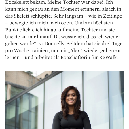
Exoskelett bekam. Meine Tochter war dabei. Ich
kann mich genau an den Moment erinnern, als ich in
das Skelett schlüpfte: Sehr langsam – wie in Zeitlupe
– bewegte ich mich nach oben. Und am höchsten
Punkt blickte ich hi­nab auf meine Tochter und sie
blickte zu mir hinauf. Da wusste ich, dass ich wieder
gehen werde“, so Donnelly. Seitdem hat sie drei Tage
pro Woche trainiert, um mit „Alex“ wieder gehen zu
lernen – und arbeitet als Botschafterin für ReWalk.