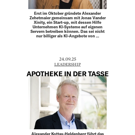
Erst im Oktober gründete Alexander
Zehetmaier gemeinsam mit Jonas Vander
Xinity, ein Start-up, mit dessen Hilfe
Unternehmen KI-Systeme auf eigenen
Servern betreiben können. Das sei nicht
nur billiger als KI-Angebote von …
24.09.25
LEADERSHIP
APOTHEKE IN DER TASSE
Alexander Kottas-Heldenberg führt das