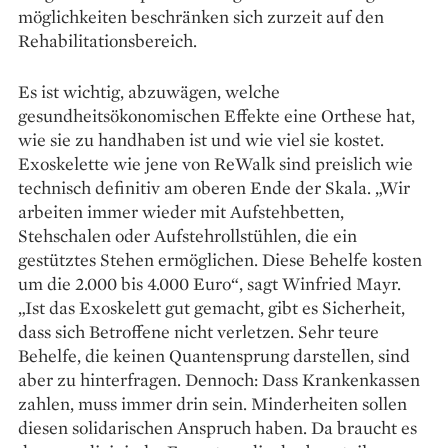
möglichkeiten beschränken sich zurzeit auf den
Rehabilitations­bereich.
Es ist wichtig, abzuwägen, welche
gesundheitsökonomischen Effekte eine Orthese hat,
wie sie zu handhaben ist und wie viel sie kostet.
Exoskelette wie jene von ­ReWalk sind preislich wie
technisch definitiv am oberen Ende der Skala. „Wir
arbeiten immer wieder mit Aufstehbetten,
Stehschalen oder Aufstehrollstühlen, die ein
gestütztes Stehen ermöglichen. Diese Behelfe kosten
um die 2.000 bis 4.000 Euro“, sagt Winfried Mayr.
„Ist das Exoskelett gut gemacht, gibt es Sicherheit,
dass sich Betroffene nicht verletzen. Sehr teure
Behelfe, die keinen Quantensprung darstellen, sind
aber zu hinterfragen. Dennoch: Dass Krankenkassen
zahlen, muss immer drin sein. Minderheiten sollen
diesen solidarischen Anspruch haben. Da braucht es