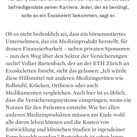
befriedigendste seiner Karriere. Jeder, der es benötigt,
solle so ein Exoskelett bekommen, sagt er.
Ob es nicht bedenklich sei, dass ein börsennotiertes
Unter­nehmen, das ein Medizinprodukt herstellt, für
dessen Finanzierbarkeit – neben privaten Sponsoren
– nun den Weg über den Sektor der Versicherungen
sucht? Volker Bartenbach, der an der ETH Zürich an
Exoskeletten forscht, sieht das gelassen: „Ich würde
diese Hilfsmittel mit anderen Medizin­geräten wie
Rollstuhl, Krücken, Orthesen oder auch
Medikamenten vergleichen. Auch hier ist es üblich,
dass die Versicherungssysteme einspringen, wenn ein
Nutzen für den Patienten entsteht. Wie bei allen
anderen Medizinprodukten müssen am Ende wohl
alle davon leben können und die Kosten von
Entwicklung und klinischen Studien in irgendeiner
Form bezahlt werden.“ Bartenbach ist schon lange