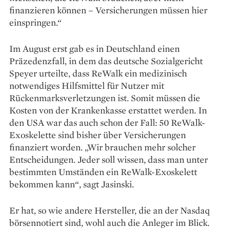
finanzieren können – Versiche­rungen müssen hier
einspringen.“
Im August erst gab es in Deutschland einen
Präzedenzfall, in dem das deutsche Sozialgericht
Speyer urteilte, dass ReWalk ein medizinisch
notwendiges Hilfs­mittel für Nutzer mit
Rückenmarksverletzungen ist. Somit müssen die
Kosten von der Krankenkasse erstattet werden. In
den USA war das auch schon der Fall: 50 ReWalk-
Exoskelette sind bisher über Versicherungen
finanziert worden. „Wir brauchen mehr solcher
Entscheidungen. Jeder soll wissen, dass man unter
bestimmten Umständen ein ReWalk-Exoskelett
bekommen kann“, sagt Jasinski.
Er hat, so wie andere Her­steller, die an der Nasdaq
börsen­notiert sind, wohl auch die Anleger im Blick.