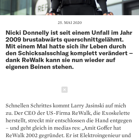
25. MAI 2020
Nicki Donnelly ist seit einem Unfall im Jahr
2009 brust­abwärts querschnittgelähmt.
Mit einem Mal hatte sich ihr Leben durch
den Schicksalsschlag komplett verändert –
dank ReWalk kann sie nun wieder auf
eigenen Beinen stehen.
Schließen
Schnellen Schrittes kommt ­Larry Jasinski auf mich
zu. Der CEO der US-Firma ReWalk, die ­Exoskelette
herstellt, streckt mir ­entschlossen die Hand entgegen
– und geht gleich in medias res: „Amit Goffer hat
ReWalk 2002 gegründet. Er ist Elektroingenieur und