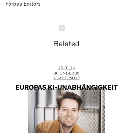
Forbes Editors
Schließen
Related
20.01.26
30 UNDER 30
LEADERSHIP
EUROPAS KI-UNABHÄNGIGKEIT