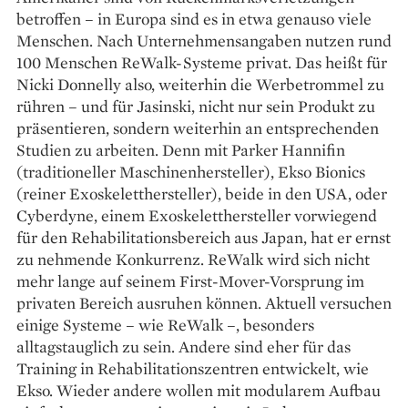
betroffen – in Europa sind es in etwa genauso viele
Menschen. Nach Unternehmensangaben nutzen rund
100 Menschen ReWalk-Systeme privat. Das heißt für
Nicki Donnelly also, weiterhin die Werbetrommel zu
rühren – und für Jasinski, nicht nur sein Produkt zu
präsentieren, sondern weiterhin an entsprechenden
Studien zu arbeiten. Denn mit Parker Hannifin
(traditioneller Maschinenhersteller), Ekso Bionics
(reiner Exo­skeletthersteller), beide in den USA, oder
Cyberdyne, einem Exoskeletthersteller vorwiegend
für den Rehabilitationsbereich aus Japan, hat er ernst
zu nehmende Konkurrenz. ReWalk wird sich nicht
mehr lange auf seinem First-Mover-Vorsprung im
privaten Bereich aus­ruhen können. Aktuell versuchen
einige Systeme – wie ReWalk –, besonders
alltagstauglich zu sein. Andere sind eher für das
Training in Rehabilitationszentren entwickelt, wie
Ekso. Wieder andere wollen mit modularem Aufbau