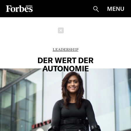
MENU
Suche
Schließen
LEADERSHIP
DER WERT DER
AUTONOMIE