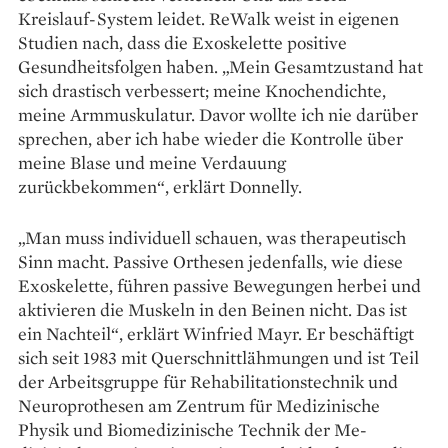
Kreislauf-System leidet. ReWalk weist in eigenen
Studien nach, dass die Exoskelette positive
Gesundheitsfolgen haben. „Mein Gesamtzustand hat
sich drastisch verbessert; meine Knochendichte,
meine Armmuskulatur. Davor wollte ich nie darüber
sprechen, aber ich habe wieder die Kontrolle über
meine Blase und meine Verdauung
zurückbekommen“, erklärt Donnelly.
„Man muss individuell schauen, was thera­peutisch
Sinn macht. Passive Orthesen jedenfalls, wie diese
Exoskelette, führen passive Bewegungen herbei und
aktivieren die Muskeln in den Beinen nicht. Das ist
ein Nachteil“, erklärt Winfried Mayr. Er beschäftigt
sich seit 1983 mit Querschnittlähmungen und ist Teil
der Arbeitsgruppe für Rehabilitationstechnik und
Neuroprothesen am Zentrum für Medizinische
Physik und Biomedizinische Technik der Me­