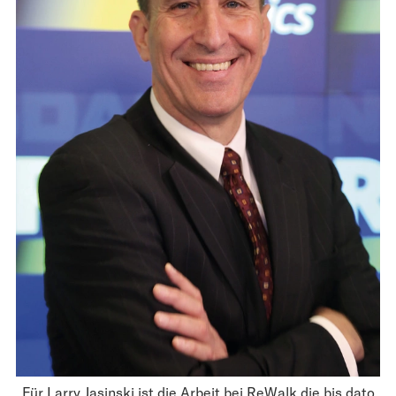
Für Larry Jasinski ist die Arbeit bei ReWalk die bis dato