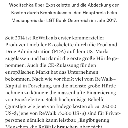
Woditschka über Exoskelette und die Abdeckung der
Kosten durch Krankenkassen den Hauptpreis beim
Medienpreis der LGT Bank Österreich im Jahr 2017.
Seit 2014 ist ReWalk als erster kommerzieller
Produzent mobiler Exoskelette durch die Food and
Drug Administration (FDA) auf dem US-Markt
zugelassen und hat damit die erste große Hürde ge­
nommen. Auch die CE-Zulassung für den
europäischen Markt hat das Unternehmen
bekommen. Nach wie vor fließt viel vom ReWalk-­
Kapital in Forschung, um die nächste große Hürde
nehmen zu können: die massenhafte Finan­zierung
von Exoskeletten. Solch hochpreisige Behelfe
(günstige wie jene von Indego kosten ab ca. 25.000
US-$; jene von ReWalk 77.500 US-$) sind für Privat­
personen nämlich kaum leistbar. „Es gibt genug
Menschen, die ReWalk brauchen, aber nicht