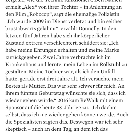
erhielt „Alex“ von ihrer Tochter – in Anlehnung an
den Film „Robocop“, sagt die ehemalige Polizistin.
„Ich wurde 2009 im Dienst verletzt und bin seither
brust­abwärts gelähmt“, erzählt Donnelly. In den
letzten fünf Jahren habe sich ihr körper­licher
Zustand extrem verschlechtert, schildert sie: „Ich
habe meine Ehrungen erhalten und meine Marke
zurückgegeben. Zwei Jahre verbrachte ich im
Krankenhaus und lernte, mein Leben im Rollstuhl zu
gestalten. Meine Tochter war, als ich den Unfall
hatte, gerade erst drei Jahre alt. Ich versuchte mein
Bestes als Mutter. Das war sehr schwer für mich. An
ihrem fünften Geburtstag wünschte sie sich, dass ich
wieder gehen würde.“ 2016 kam ReWalk mit einem
Sponsor auf die heute 33-Jährige zu. „Ich dachte
selbst, dass ich nie wieder gehen können werde. Auch
die Spezialisten sagten das. Deswegen war ich sehr
skeptisch – auch an dem Tag, an dem ich das