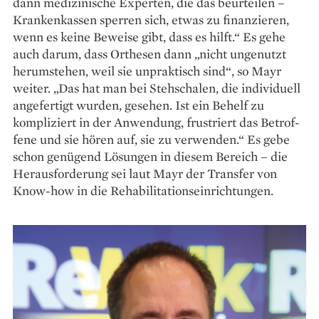
dann medizinische Experten, die das beurteilen –
Krankenkassen sperren sich, etwas zu finanzieren,
wenn es keine Beweise gibt, dass es hilft.“ Es gehe
auch darum, dass Orthesen dann „nicht ungenutzt
herumstehen, weil sie unpraktisch sind“, so Mayr
weiter. „Das hat man bei Stehschalen, die individuell
angefertigt wurden, gesehen. Ist ein Behelf zu
kompliziert in der Anwendung, frustriert das Betrof­
fene und sie hören auf, sie zu verwenden.“ Es gebe
schon genügend Lösungen in diesem Bereich – die
Herausforderung sei laut Mayr der Transfer von
Know-how in die Rehabilitationseinrichtungen.