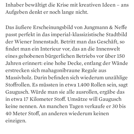
Inhaber bewältigt die Krise mit kreativen Ideen – ans
Aufgeben denkt er noch lange nicht.
Das äußere Erscheinungsbild von Jungmann & Neffe
passt perfekt in das imperial-klassizistische Stadtbild
der Wiener Innenstadt. Betritt man das Geschäft, so
findet man ein Interieur vor, das an die Innenwelt
eines gehobenen bürgerlichen Betriebs vor über 150
Jahren erinnert: eine hohe Decke, entlang der Wände
erstrecken sich mahagonibraune Regale aus
Massivholz. Darin befinden sich wiederum unzählige
Stoffrollen. Es müssten in etwa 1.400 Rollen sein, sagt
Gaugusch. Würde man sie alle ausrollen, ergäbe das
in etwa 17 Kilometer Stoff. Umsätze will Gaugusch
keine nennen. An manchen Tagen verkaufe er 30 bis
40 Meter Stoff, an anderen wiederum keinen
einzigen.