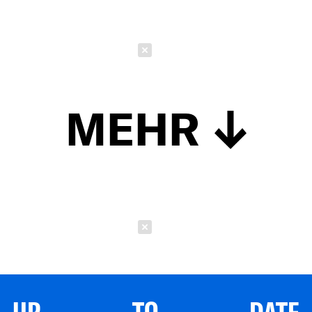
Schließen
MEHR
Schließen
UP TO DATE