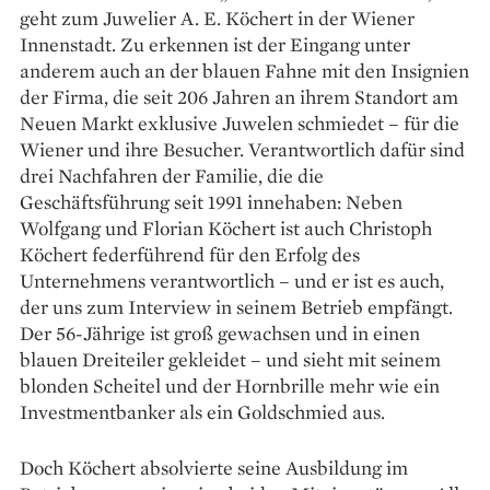
geht zum Juwelier A. E. Köchert in der Wiener
Innenstadt. Zu erkennen ist der Eingang unter
anderem auch an der blauen Fahne mit den Insignien
der Firma, die seit 206 Jahren an ihrem Standort am
Neuen Markt exklusive Juwelen schmiedet – für die
­Wiener und ihre Besucher. Verantwortlich dafür sind
drei Nachfahren der Familie, die die
Geschäftsführung seit 1991 innehaben: Neben
Wolfgang und Florian Köchert ist auch Christoph
Köchert federführend für den Erfolg des
Unternehmens verantwortlich – und er ist es auch,
der uns zum Interview in seinem Betrieb empfängt.
Der 56-Jährige ist groß gewachsen und in einen
blauen Dreiteiler gekleidet – und sieht mit seinem
blonden Scheitel und der Hornbrille mehr wie ein
Investmentbanker als ein Goldschmied aus.
Doch Köchert absolvierte seine Ausbildung im