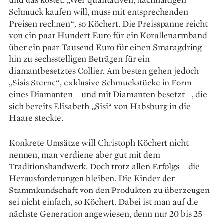
Schmuck kaufen will, muss mit entsprechenden
Preisen rechnen“, so Köchert. Die Preisspanne reicht
von ein paar Hundert Euro für ein Korallenarmband
über ein paar Tausend Euro für einen Smaragdring
hin zu sechsstelligen Beträgen für ein
diamantbesetztes Collier. Am besten gehen jedoch
„Sisis Sterne“, exklusive Schmuckstücke in Form
eines Diamanten – und mit Diamanten besetzt –, die
sich bereits Elisabeth „Sisi“ von Habsburg in die
Haare steckte.
Konkrete Umsätze will Christoph Köchert nicht
nennen, man verdiene aber gut mit dem
Traditionshandwerk. Doch trotz allen Erfolgs – die
Herausforderungen bleiben. Die Kinder der
Stammkundschaft von den Produkten zu überzeugen
sei nicht einfach, so Köchert. Dabei ist man auf die
nächste Generation angewiesen, denn nur 20 bis 25