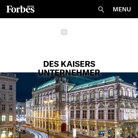
MENU
Suche
Schließen
DES KAISERS
UNTERNEHMER