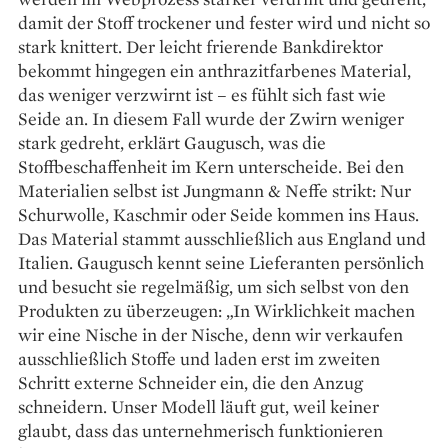
damit der Stoff trockener und fester wird und nicht so
stark knittert. Der leicht frierende Bankdirektor
bekommt hingegen ein anthrazit­farbenes Material,
das weniger verzwirnt ist – es fühlt sich fast wie
Seide an. In diesem Fall wurde der Zwirn weniger
stark gedreht, erklärt Gaugusch, was die
Stoffbeschaffenheit im Kern unterscheide. Bei den
Materialien selbst ist Jungmann & Neffe strikt: Nur
Schurwolle, Kaschmir oder Seide kommen ins Haus.
Das Material stammt ausschließlich aus England und
Italien. Gaugusch kennt seine Lieferanten persönlich
und besucht sie regelmäßig, um sich selbst von den
Produkten zu überzeugen: „In Wirklichkeit machen
wir eine Nische in der Nische, denn wir verkaufen
ausschließlich Stoffe und laden erst im zweiten
Schritt externe Schneider ein, die den Anzug
schneidern. Unser Modell läuft gut, weil keiner
glaubt, dass das unternehmerisch funktionieren