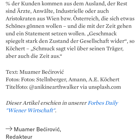
% der Kunden kommen aus dem Ausland, der Rest
sind Ärzte, Anwälte, Industrielle oder auch
Aristokraten aus Wien bzw. Österreich, die sich etwas
Schönes gönnen wollen – und die mit der Zeit gehen
und ein Statement setzen wollen. „Geschmack
spiegelt stark den Zustand der Gesellschaft wider“, so
Köchert – „Schmuck sagt viel über ­seinen Träger,
aber auch die Zeit aus.“
Text: Muamer Bećirović
Fotos: Fotos: Stellnberger, Amann, A.E. Köchert
Titelfoto: @anikinearthwalker via unsplash.com
Dieser Artikel erschien in unserer
Forbes Daily
"Wiener Wirtschaft"
.
Muamer Bećirović
,
Redakteur