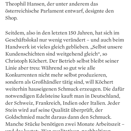
Theophil Hansen, der unter anderem das
österreichische Parlament entwarf, designte den
Shop.
Seitdem, also in den letzten 150 Jahren, hat sich im
Geschäftslokal nur wenig verändert – und auch beim
Handwerk ist vieles gleich geblieben. „Selbst unsere
Kundenschichten sind weitgehend gleich“, so
Christoph Köchert. Der Betrieb selbst bleibt seiner
Linie aber treu: Während so gut wie alle
Konkurrenten nicht mehr selbst produzieren,
sondern als Großhändler tätig sind, will Köchert
weiterhin hauseigenen Schmuck erzeugen. Die dafür
notwendigen Edelsteine kauft man in Deutschland,
der Schweiz, Frankreich, Indien oder Italien. Jeder
Stein wird auf seine Qualität überprüft, der
Goldschmied macht daraus dann den Schmuck.
Manche Stücke benötigen zwei Monate Arbeitszeit –
und das kostet: „Wer qualitativen, nachhaltigen