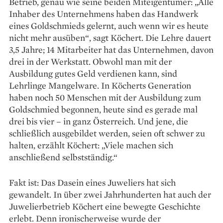
Betrieb, genau wie seine beiden Miteigentümer: „Alle
Inhaber des Unternehmens haben das Handwerk
eines Goldschmieds gelernt, auch wenn wir es heute
nicht mehr ausüben“, sagt Köchert. Die Lehre dauert
3,5 Jahre; 14 Mitarbeiter hat das Unternehmen, davon
drei in der Werkstatt. Obwohl man mit der
Ausbildung gutes Geld verdienen kann, sind
Lehrlinge Mangel­ware. In Köcherts Generation
haben noch 50 Menschen mit der Ausbildung zum
Goldschmied begonnen, heute sind es gerade mal
drei bis vier – in ganz Österreich. Und jene, die
schließlich ausgebildet werden, seien oft schwer zu
halten, erzählt Köchert: „Viele machen sich
anschließend selbstständig.“
Fakt ist: Das Dasein eines Juweliers hat sich
gewandelt. In über zwei Jahrhunderten hat auch der
Juwelier­betrieb Köchert eine bewegte Geschichte
erlebt. Denn ironischerweise wurde der