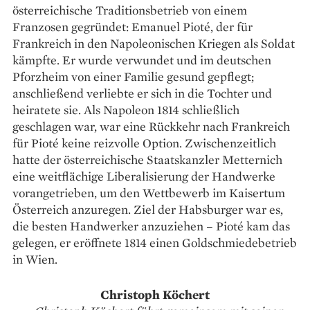
österreichische Traditionsbetrieb von einem
Franzosen gegründet: Emanuel Pioté, der für
Frankreich in den Napoleonischen Kriegen als Soldat
kämpfte. Er wurde verwundet und im deutschen
Pforzheim von einer Familie gesund gepflegt;
anschließend verliebte er sich in die Tochter und
heiratete sie. Als Napoleon 1814 schließlich
geschlagen war, war eine Rückkehr nach Frankreich
für Pioté keine reiz­volle Option. Zwischenzeitlich
hatte der österreichische Staatskanzler Metternich
eine weitflächige Liberalisierung der Handwerke
vorangetrieben, um den Wettbewerb im Kaisertum
Österreich anzuregen. Ziel der Habsburger war es,
die besten Handwerker anzuziehen – Pioté kam das
gelegen, er eröffnete 1814 einen Goldschmiedebetrieb
in Wien.
Christoph Köchert