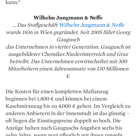
kann.“
Wilhelm Jungmann & Neffe
... Das Stoffgeschäft
Wilhelm Jungmann & Neffe
wurde 1836 in Wien gegründet. Seit 2005 führt Georg
Gaugusch
das Unternehmen in vierter Generation. Gaugusch ist
ausgebildeter Chemiker.Niederösterreich und Graz
betreibt. Das Unter­nehmen erwirtschaftet mit 300
Mitarbeitern einen Jahres­umsatz von 130 Millionen
€.
Die Kosten für einen kompletten Maßanzug
beginnen bei 1.800 € und können bei einem
Kaschmiranzug bis zu 4.000 € gehen. Im Vergleich zu
anderen Anbietern in der Innenstadt ist das günstig –
oft liegen die Einstiegspreise doppelt so hoch. Die
Anzüge halten nach Gauguschs Angaben sechs bis
zehn Jahre, wenn man pfleglich mit ihnen umgeht.