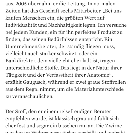
aus, 2005 übernahm er die Leitung. In normalen
Zeiten hat das Geschäft sechs Mitarbeiter. „Bei uns
kaufen Menschen ein, die größten Wert auf
Individualität und Nachhaltigkeit legen. Ich versuche
bei jedem Kunden, ein für ihn perfektes Produkt zu
finden, das seinen Bedürfnissen entspricht. Ein
Unternehmensberater, der ständig fliegen muss,
vielleicht auch stärker schwitzt, oder ein
Bankdirektor, dem vielleicht eher kalt ist, tragen
unterschiedliche Stoffe. Das liegt in der Natur ihrer
Tätigkeit und der Verfasstheit ihrer Anatomie“,
erzählt Gaugusch, während er zwei graue Stoffrollen
aus dem Regal nimmt, um die Materialunterschiede
zu veranschaulichen.
Der Stoff, den er einem reisefreudigen Berater
empfehlen würde, ist klassisch grau und fühlt sich
eher fest und sogar ein bisschen rau an. Die Zwirne
werden im Webprozess stärker verdrillt und gedreht,