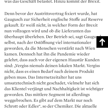
was das Geschäft belastet. Hinzu kommt der Brexit.
Denn bevor der Austrittsvertrag fixiert wurde, hat
Gaugusch zur Sicherheit englische Stoffe auf Reserve
gekauft. Er weiß nicht, in welcher Form der Brexit
nun vollzogen wird und ob die Lieferanten das
überhaupt überleben. Der Betrieb sei, sagt Gaugusch
selbst, nach der Ostöffnung viel internationaler
geworden, da die Menschen verstärkt nach Wien
kamen. Dennoch hat ihn die Pandemie wieder
gelehrt, dass auch vor der eigenen Haustür Kunden
sind: „Vergiss niemals deinen lokalen Markt. Vergiss
nicht, dass es einen Bedarf nach deinem Produkt
geben muss. Das Internetzeitalter hat uns
umsatztechnisch nicht geschadet, vielmehr hat sich
das Klientel verjüngt und Nachhaltigkeit ist wichtiger
geworden. Das mittlere Segment ist allerdings
weggebrochen. Es gibt auf dem Markt nur noch
Schrott oder Edles“, so der Chemiker. Die aktuelle