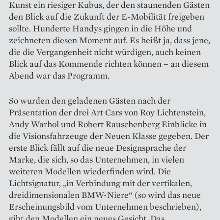
Kunst ein riesiger Kubus, der den staunenden Gästen
den Blick auf die Zukunft der E-Mobilität freigeben
sollte. Hunderte Handys gingen in die Höhe und
zeichneten diesen Moment auf. Es heißt ja, dass jene,
die die Vergangenheit nicht würdigen, auch keinen
Blick auf das Kommende richten können – an diesem
Abend war das Programm.
So wurden den geladenen ­Gästen nach der
Präsentation der drei Art Cars von Roy Lichtenstein,
Andy Warhol und Robert Rauschenberg Einblicke in
die Visionsfahrzeuge der Neuen Klasse gegeben. Der
erste Blick fällt auf die neue Designsprache der
Marke, die sich, so das Unternehmen, in vielen
weiteren Modellen wiederfinden wird. Die
Lichtsignatur, „in Verbindung mit der vertikalen,
dreidimensionalen BMW-Niere“ (so wird das neue
Erscheinungsbild vom Unternehmen beschrieben),
gibt den Modellen ein neues Gesicht. Das