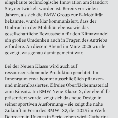
eingebaute technologische Innovation am Standort
Steyr entwickelt worden ist. Bereits vor vielen
Jahren, als sich die BMW Group zur E-Mobilität
bekannte, wurde klar kommuniziert, dass der
Umbruch in der Mobilität ebenso wie das
gesellschaftliche Bewusstsein für den Klimawandel
ein großes Umdenken auch in Fragen des Antriebs
erfordere. An diesem Abend im März 2025 wurde
gezeigt, was genau damit gemeint war.
Bei der Neuen Klasse wird auch auf
ressourcenschonende Produktion geachtet. Im
Innenraum etwa kommt ausschließlich pflanzen-
und mineralbasiertes, ölfreies Oberflächenmaterial
zum Einsatz. Im BMW Neue Klasse X, der ebenfalls
präsentiert wurde, zeigt sich das neue Design in
seiner sportiven Ausformung – sie zeigt die nahe
Zukunft in Form des BMW iX3, der 2025 im Werk
Debrecen in Ungarn in Serie gehen wird. Catherina