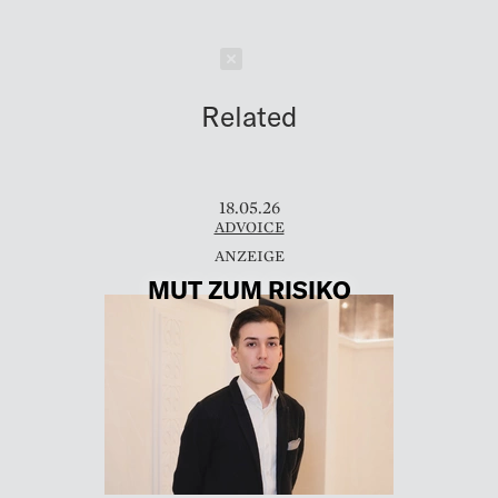
Schließen
Related
18.05.26
ADVOICE
MUT ZUM RISIKO