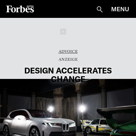
MENU
Suche
Schließen
ADVOICE
DESIGN ACCELERATES
CHANGE