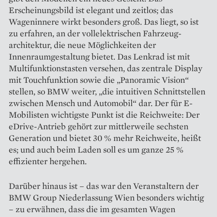
Erscheinungsbild ist elegant und zeitlos; das
Wageninnere wirkt besonders groß. Das liegt, so ist
zu erfahren, an der vollelektrischen Fahrzeug­
architektur, die neue Möglich­keiten der
Innenraumgestaltung bietet. Das Lenkrad ist mit
Multifunktions­tasten versehen, das zentrale Display
mit Touchfunktion sowie die „Panoramic Vision“
stellen, so BMW weiter, „die intuitiven Schnitt­stellen
zwischen Mensch und ­Automobil“ dar. Der für E-
Mobilisten wichtigste Punkt ist die Reichweite: Der
eDrive-Antrieb gehört zur mittlerweile sechsten
Generation und bietet 30 % mehr Reichweite, heißt
es; und auch beim Laden soll es um ganze 25 %
effizienter hergehen.
Darüber hinaus ist – das war den Veranstaltern der
BMW Group Niederlassung Wien besonders wichtig
– zu erwähnen, dass die im gesamten Wagen