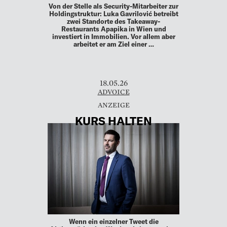
Von der Stelle als Security-Mitarbeiter zur
Holdingstruktur: Luka Gavrilović betreibt
zwei Standorte des Takeaway-
Restaurants Apapika in Wien und
investiert in Immobilien. Vor allem aber
arbeitet er am Ziel einer …
18.05.26
ADVOICE
KURS HALTEN
Wenn ein einzelner Tweet die