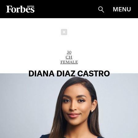
MENU
Suche
Schließen
30
CH
FEMALE
DIANA DIAZ CASTRO