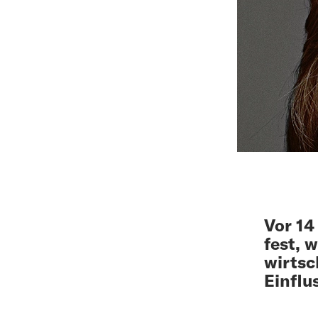
Vor 14
fest, 
wirtsc
Einfl