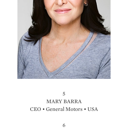
5
MARY BARRA
CEO • General Motors • USA
6