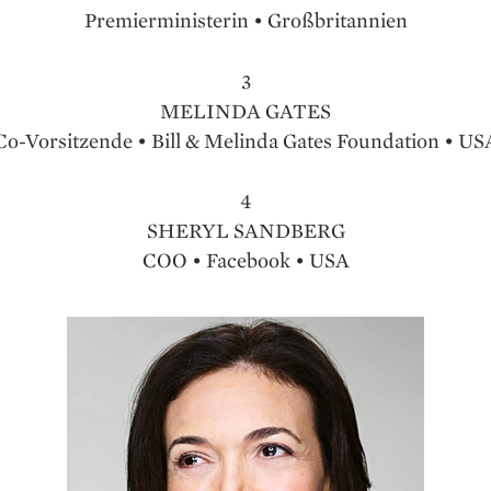
Premierministerin • Großbritannien
3
MELINDA GATES
Co-Vorsitzende • Bill & Melinda Gates Foundation • US
4
SHERYL SANDBERG
COO • Facebook • USA