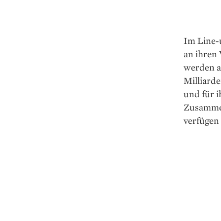
Im Line-u
an ihren
werden au
Milliard
und für 
Zusammen
verfügen 