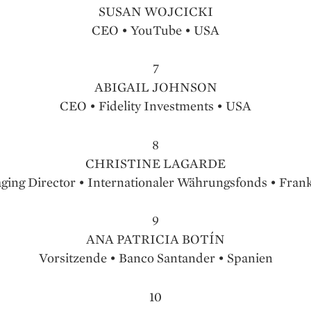
SUSAN WOJCICKI
CEO • YouTube • USA
7
ABIGAIL JOHNSON
CEO • Fidelity Investments • USA
8
CHRISTINE LAGARDE
ing Director • Internationaler Währungsfonds • Fran
9
ANA PATRICIA BOTÍN
Vorsitzende • Banco Santander • Spanien
10