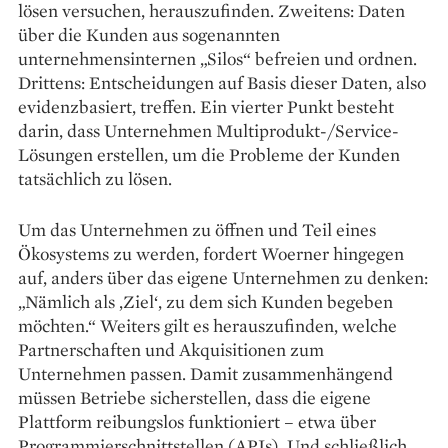
lösen versuchen, herauszufinden. Zweitens: Daten
über die Kunden aus sogenannten
unternehmensinternen „Silos“ befreien und ordnen.
Drittens: Entscheidungen auf Basis dieser Daten, also
evidenzbasiert, treffen. Ein vierter Punkt besteht
darin, dass Unternehmen Multiprodukt-/Service-
Lösungen ­erstellen, um die Probleme der Kunden
tatsächlich zu lösen.
Um das Unternehmen zu öffnen und Teil eines
Ökosystems zu werden, fordert Woerner hingegen
auf, anders über das eigene Unternehmen zu denken:
„Nämlich als ,Ziel‘, zu dem sich Kunden begeben
möchten.“ Weiters gilt es herauszufinden, welche
Partnerschaften und Akquisitionen zum
Unternehmen passen. Damit zusammenhängend
müssen Betriebe sicherstellen, dass die eigene
Plattform reibungslos funktioniert – etwa über
Programmierschnittstellen (APIs). Und schließlich