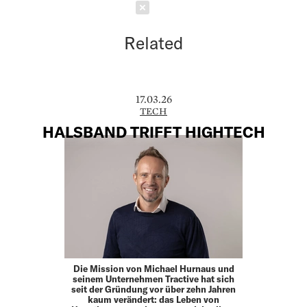
Schließen
Related
17.03.26
TECH
HALSBAND TRIFFT HIGHTECH
Die Mission von Michael Hurnaus und
seinem Unter­nehmen Tractive hat sich
seit der Gründung vor über zehn Jahren
kaum verändert: das Leben von