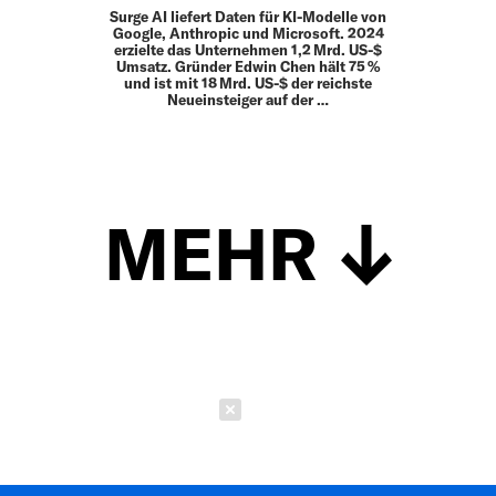
Surge AI liefert Daten für KI-Modelle von
Google, Anthropic und Microsoft. 2024
erzielte das Unternehmen 1,2 Mrd. US-$
Umsatz. Gründer Edwin Chen hält 75 %
und ist mit 18 Mrd. US-$ der reichste
Neueinsteiger auf der …
MEHR
Schließen