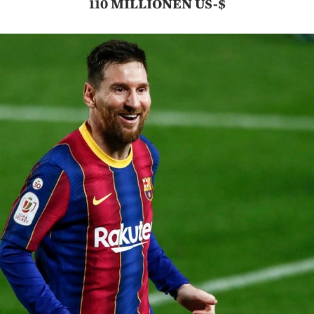
110 MILLIONEN US-$