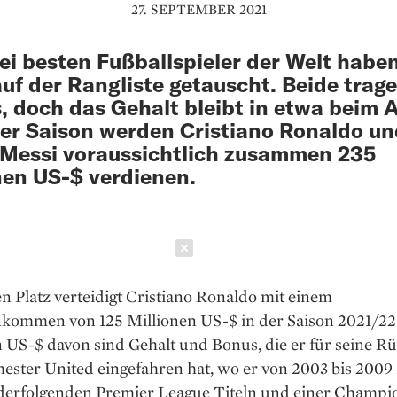
27. SEPTEMBER 2021
ei besten Fußballspieler der Welt habe
auf der Rangliste getauscht. Beide trag
s, doch das Gehalt bleibt in etwa beim A
ser Saison werden Cristiano Ronaldo u
 Messi voraussichtlich zusammen 235
nen US-$ verdienen.
Schließen
n Platz verteidigt Cristiano Ronaldo mit einem
nkommen von 125 Millionen US-$ in der Saison 2021/22
 US-$ davon sind Gehalt und Bonus, die er für seine R
ster United eingefahren hat, wo er von 2003 bis 2009 
derfolgenden Premier League Titeln und einer Champi