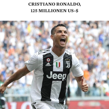
CRISTIANO RONALDO,
125 MILLIONEN US-$