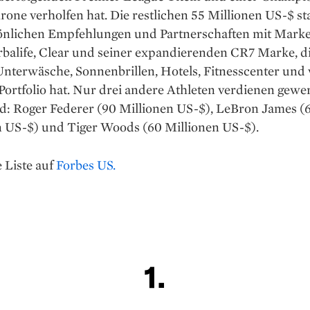
rone verholfen hat. Die restlichen 55 Millionen US-$ 
önlichen Empfehlungen und Partnerschaften mit Mark
balife, Clear und seiner expandierenden CR7 Marke, di
nterwäsche, Sonnenbrillen, Hotels, Fitnesscenter und 
ortfolio hat. Nur drei andere Athleten verdienen gewe
d: Roger Federer (90 Millionen US-$), LeBron James (
n US-$) und Tiger Woods (60 Millionen US-$).
 Liste auf
Forbes US.
1.