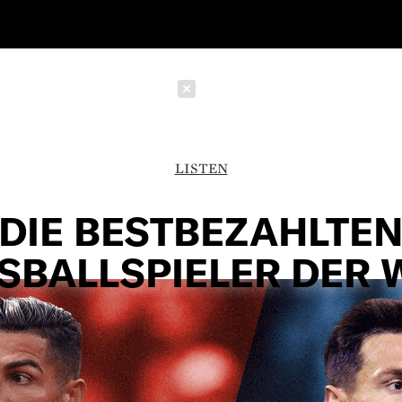
Schließen
LISTEN
DIE BESTBEZAHLTE
SBALLSPIELER DER W