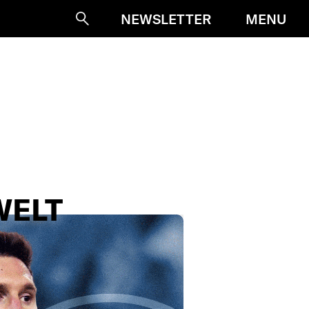
MENU
NEWSLETTER
Suche
N
ELT