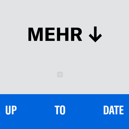
MEHR
Schließen
UP TO DATE