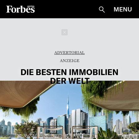
MENU
Suche
Schließen
ADVERTORIAL
DIE BESTEN IMMOBILIEN
DER WELT