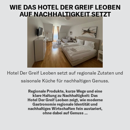
WIE DAS HOTEL DER GREIF LEOBEN
AUF NACHHALTIGKEIT SETZT
Hotel Der Greif Leoben setzt auf regionale Zutaten und
saisonale Küche für nachhaltigen Genuss.
Regionale Produkte, kurze Wege und eine
klare Haltung zu Nachhaltigkeit: Das
Hotel Der Greif Leoben zeigt, wie moderne
Gastronomie regionale Identität und
nachhaltiges Wirtschaften fein austariert,
ohne dabei auf Genuss …