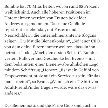
Bumble hat 70 Mitarbeiter, wovon rund 85 Prozent
weiblich sind. Auch alle höheren Positionen im
Unternehmen werden von Frauen bekleidet –
Andreev ausgenommen. Das neue Gebäude
repräsentiert ebendas, mit Postern und
Neonschildern, die unternehmensinterne Slogans
zeigen. „Du bist die Bienen­königin“, „Sei jener CEO,
von dem deine Eltern immer wollten, dass du ihn
heiratest“ oder „Mach den ersten Schritt“. Bumble
verteilt Pullover und Geschenke bei Events – mit
dem bekannten, einer Bienenwabe ähnlichen Logo
mit dem Schriftzug „Honey“. „Es ist ein Gefühl von
Empowerment, stolz auf ein Service zu sein, für das
man arbeitet“, so Evans. „Wenn ich ein T-Shirt von
Adult­FriendFinder tragen würde, wäre das etwas
anderes.“
Das Bienenmotto und die ­Farbe Gelb sind auch in