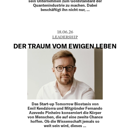
sein Unternehmen zum Goldstandard der
Quantenindustrie zu machen. Dabei
beschäftigt ihn nicht nur, …
18.06.26
LEADERSHIP
DER TRAUM VOM EWIGEN LEBEN
Das Start-up Tomorrow Biostasis von
Emil Kendziorra und Mitgründer Fernando
Azevedo Pinheiro konserviert die Körper
von Menschen, die auf eine zweite Chance
hoffen. Ob die Wissenschaft jemals so
weit sein wird, dieses …