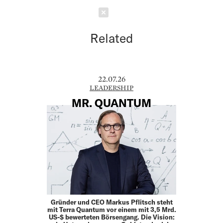
Schließen
Related
22.07.26
LEADERSHIP
MR. QUANTUM
Gründer und CEO Markus Pflitsch steht
mit Terra Quantum vor einem mit 3,5 Mrd.
US-$ bewerteten Börsengang. Die Vision: