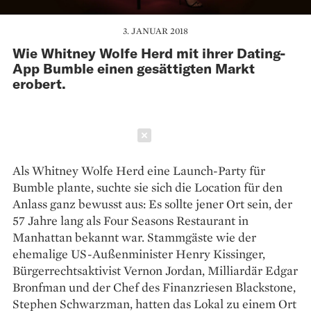
3. JANUAR 2018
Wie Whitney Wolfe Herd mit ihrer Dating-
App Bumble einen gesättigten Markt
erobert.
Schließen
Als Whitney Wolfe Herd eine Launch-Party für
Bumble plante, suchte sie sich die Location für den
Anlass ganz bewusst aus: Es sollte jener Ort sein, der
57 Jahre lang als Four Seasons Restaurant in
Manhattan bekannt war. Stammgäste wie der
ehemalige US-Außenminister Henry Kissinger,
Bürgerrechts­aktivist Vernon Jordan, Milliardär Edgar
Bronfman und der Chef des Finanzriesen Blackstone,
Stephen Schwarzman, hatten das Lokal zu einem Ort