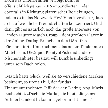
Doch das Unternehmen verfolgt Bumble
offensichtlich genau: 2016 expandierte Tinder
ebenfalls in Richtung platonischer Beziehungen,
indem es in das Netzwerk Hey! Vina investierte, dass
sich auf weibliche Freundschaften konzentriert. Und
dann gibt es natürlich noch das große Interesse von
Tinder-Mutter Match Group – dem größten Player in
der Online-Dating-Branche in den USA. Das
börsennotierte Unter­nehmen, das neben Tinder auch
Match.com, OkCupid, PlentyofFish und andere
Nischenanbieter besitzt, will Bumble unbedingt
unter sein Dach holen.
„Match hatte Glück, weil sie 45 verschiedene Marken
besitzen“, so Brent Thill, der für das
Finanzunternehmen Jefferies den Dating-App-Markt
beobachtet. „Doch die Marke, die heute die ganze
Aufmerksamkeit bekommt, gehört nicht ihnen.“