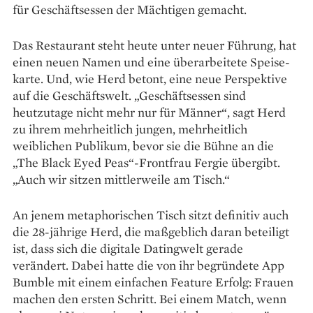
für Geschäftsessen der Mächtigen gemacht.
Das Restaurant steht heute unter neuer Führung, hat
einen neuen Namen und eine überarbeitete Speise­
karte. Und, wie Herd betont, eine neue Perspektive
auf die Geschäftswelt. „Geschäftsessen sind
heutzutage nicht mehr nur für Männer“, sagt Herd
zu ihrem mehrheitlich jungen, mehrheitlich
weiblichen Publikum, bevor sie die Bühne an die
„The Black Eyed Peas“-Frontfrau Fergie übergibt.
„Auch wir sitzen mittlerweile am Tisch.“
An jenem metaphorischen Tisch sitzt definitiv auch
die 28-jährige Herd, die maßgeblich daran beteiligt
ist, dass sich die digitale Datingwelt gerade
verändert. Dabei hatte die von ihr begründete App
Bumble mit einem einfachen Feature Erfolg: Frauen
machen den ersten Schritt. Bei einem Match, wenn