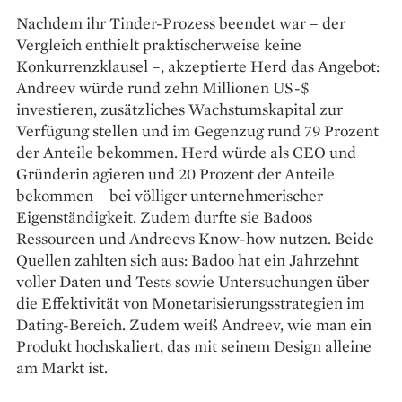
Nachdem ihr Tinder-Prozess beendet war – der
Vergleich enthielt praktischerweise keine
Konkurrenz­klausel –, akzeptierte Herd das Angebot:
Andreev würde rund zehn Millionen US-$
investieren, zusätzliches Wachstumskapital zur
Verfügung stellen und im Gegenzug rund 79 Prozent
der Anteile bekommen. Herd würde als CEO und
Gründerin agieren und 20 Prozent der Anteile
bekommen – bei völliger unternehmerischer
Eigenständigkeit. Zudem durfte sie Badoos
Ressourcen und Andreevs Know-how nutzen. Beide
Quellen zahlten sich aus: Badoo hat ein Jahrzehnt
voller Daten und Tests sowie Untersuchungen über
die ­Effektivität von Monetarisierungsstrategien im
Dating-Bereich. Zudem weiß Andreev, wie man ein
Produkt hochskaliert, das mit seinem Design alleine
am Markt ist.