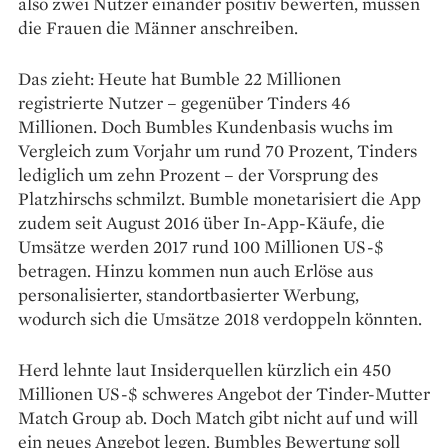
also zwei Nutzer einander ­positiv bewerten, müssen
die Frauen die Männer anschreiben.
Das zieht: Heute hat Bumble 22 Millionen
registrierte Nutzer – gegenüber Tinders 46
Millionen. Doch Bumbles Kundenbasis wuchs im
Vergleich zum Vorjahr um rund 70 Prozent, Tinders
lediglich um zehn Prozent – der Vorsprung des
Platzhirschs schmilzt. Bumble monetarisiert die App
zudem seit August 2016 über In-App-Käufe, die
Umsätze werden 2017 rund 100 Millionen US-$
betragen. Hinzu kommen nun auch Erlöse aus
personalisierter, standortbasierter Werbung,
wodurch sich die Umsätze 2018 ver­doppeln könnten.
Herd lehnte laut Insiderquellen kürzlich ein 450
Millionen US-$ schweres Angebot der Tinder-Mutter
Match Group ab. Doch Match gibt nicht auf und will
ein neues Angebot legen. Bumbles Bewertung soll