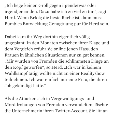
„Ich hege keinen Groll gegen irgendetwas oder
irgendjemanden. Dazu habe ich zu viel zu tun“, sagt
Herd. Wenn Erfolg die beste Rache ist, dann muss
Bumbles Entwicklung Genugtuung pur für Herd sein.
Dabei kam ihr Weg dorthin eigentlich völlig
ungeplant. In den Monaten zwischen ihrer Klage und
dem Vergleich erfuhr sie online jenen Hass, den
Frauen in ähnlichen Situationen nur zu gut kennen.
„Mir wurden von Fremden die schlimmsten Dinge an
den Kopf geworfen“, so Herd. „Ich war in keinem
Wahlkampf tätig, wollte nicht an einer Realityshow
teilnehmen. Ich war einfach nur eine Frau, die ihren
Job gekündigt hatte.“
Als die Attacken sich in Verge­waltigungs- und ­
Morddrohungen von Fremden verwandelten, löschte
die Unternehmerin ihren Twitter-­Account. Sie litt an