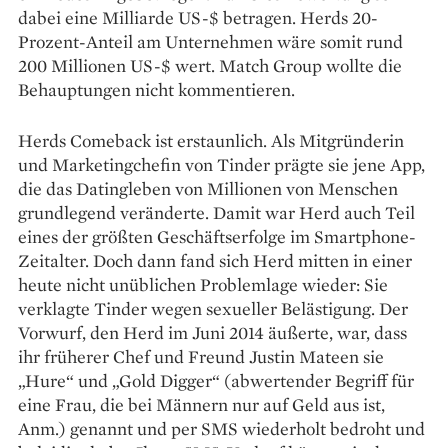
dabei eine Milliarde US-$ ­betragen. Herds 20-
Prozent-Anteil am Unter­nehmen wäre somit rund
200 Millionen US-$ wert. Match Group wollte die
Behauptungen nicht kommentieren.
Herds Comeback ist ­erstaunlich. Als Mitgründerin
und Marketing­chefin von Tinder prägte sie jene App,
die das Datingleben von Millionen von Menschen
grundlegend veränderte. Damit war Herd auch Teil
eines der größten Geschäfts­erfolge im Smartphone-
Zeitalter. Doch dann fand sich Herd mitten in einer
heute nicht unüblichen Problemlage wieder: Sie
verklagte Tinder wegen sexueller Belästigung. Der
Vorwurf, den Herd im Juni 2014 äußerte, war, dass
ihr früherer Chef und Freund Justin Mateen sie
„Hure“ und „Gold Digger“ (abwertender Begriff für
eine Frau, die bei Männern nur auf Geld aus ist,
Anm.) genannt und per SMS wiederholt bedroht und