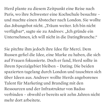
Herd plante zu diesem Zeitpunkt eine Reise nach
Paris, wo ihre Schwester eine Kochschule besuchte –
und machte einen Abstecher nach London. Sie wollte
das Job­angebot nicht. „Träum weiter. Ich bin nicht
verfügbar“, sagte sie zu Andreev. „Ich gründe ein
Unternehmen, ich will nicht in die DatingBranche.“
Sie pitchte ihm jedoch ihre Idee für Merci. Dem
Russen gefiel die Idee, eine Marke zu haben, die sich
auf Frauen fokussierte. Doch er fand, Herd sollte in
ihrem Spezialgebiet bleiben – Dating. Die beiden
spazierten tagelang durch London und tauschten sich
über Ideen aus. Andreev wollte Herds angeborenes
Talent für Marketing und ­Branding mit den
Ressourcen und der Infra­struktur von Badoo
verbinden – obwohl er bereits seit zehn Jahren nicht
mehr dort arbeitete.