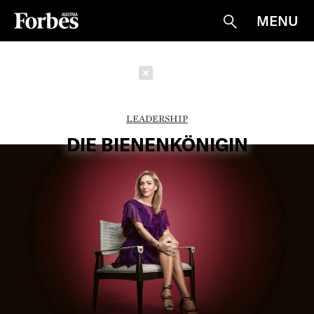
MENU
Suche
Schließen
LEADERSHIP
DIE BIENENKÖNIGIN