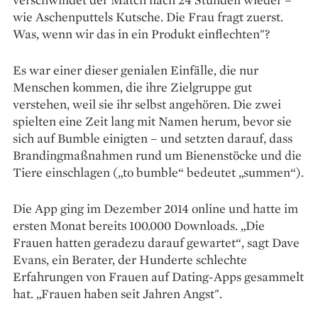
wie Aschenputtels Kutsche. Die Frau fragt zuerst.
Was, wenn wir das in ein Produkt einflechten"?
Es war einer dieser genialen Einfälle, die nur
Menschen kommen, die ihre Zielgruppe gut
verstehen, weil sie ihr selbst angehören. Die zwei
spielten eine Zeit lang mit Namen herum, bevor sie
sich auf Bumble einigten – und setzten darauf, dass
Brandingmaßnahmen rund um Bienenstöcke und die
Tiere einschlagen („to bumble“ bedeutet „summen“).
Die App ging im Dezember 2014 online und hatte im
ersten Monat bereits 100.000 Downloads. „Die
Frauen hatten geradezu darauf gewartet“, sagt Dave
Evans, ein Berater, der Hunderte schlechte
Erfahrungen von Frauen auf Dating-Apps gesammelt
hat. „Frauen haben seit Jahren Angst".