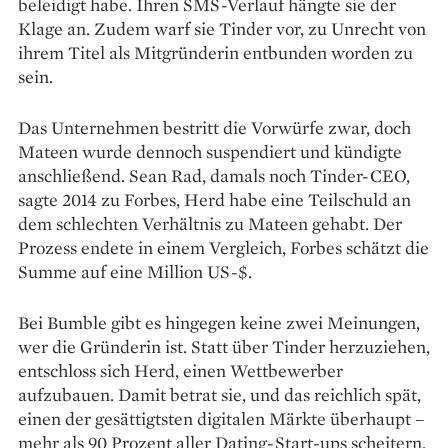
beleidigt habe. Ihren SMS-Verlauf hängte sie der
Klage an. Zudem warf sie Tinder vor, zu Unrecht von
ihrem Titel als Mitgründerin entbunden worden zu
sein.
Das Unternehmen bestritt die Vorwürfe zwar, doch
Mateen wurde dennoch suspendiert und kündigte
anschließend. Sean Rad, damals noch Tinder-CEO,
sagte 2014 zu Forbes, Herd habe eine Teilschuld an
dem schlechten Verhältnis zu Mateen gehabt. Der
Prozess endete in einem Vergleich, Forbes schätzt die
Summe auf eine Million US-$.
Bei Bumble gibt es hingegen keine zwei Meinungen,
wer die Gründerin ist. Statt über Tinder herzuziehen,
entschloss sich Herd, einen Wettbewerber
aufzubauen. Damit betrat sie, und das reichlich spät,
einen der gesättigtsten digitalen Märkte überhaupt –
mehr als 90 Prozent aller Dating-Start-ups scheitern.