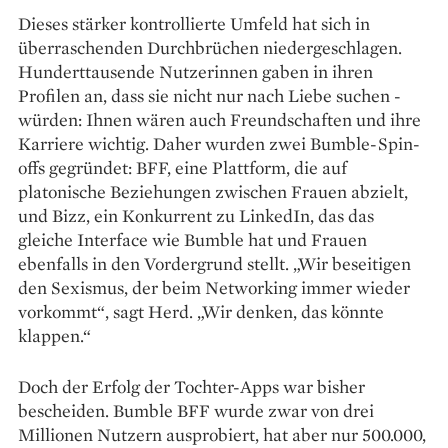
Dieses stärker kontrollierte Um­feld hat sich in
überraschenden Durchbrüchen niedergeschlagen.
Hunderttausende Nutzerinnen gaben in ihren
Profilen an, dass sie nicht nur nach Liebe suchen ­
würden: Ihnen wären auch Freundschaften und ihre
Karriere wichtig. Daher wurden zwei Bumble-Spin-
offs gegründet: BFF, eine Plattform, die auf
platonische Beziehungen zwischen Frauen abzielt,
und Bizz, ein Konkurrent zu Linked­In, das das
gleiche Interface wie Bumble hat und Frauen
ebenfalls in den Vordergrund stellt. „Wir beseitigen
den Sexismus, der beim Networking immer wieder
vorkommt“, sagt Herd. „Wir denken, das könnte
klappen.“
Doch der Erfolg der Tochter-Apps war bisher
bescheiden. Bumble BFF wurde zwar von drei
Millionen Nutzern ausprobiert, hat aber nur 500.000,