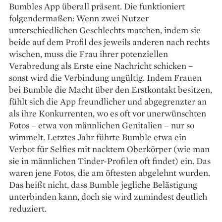
Bumbles App überall präsent. Die funktioniert
folgendermaßen: Wenn zwei Nutzer
unterschiedlichen Geschlechts matchen, indem sie
beide auf dem Profil des jeweils anderen nach rechts
wischen, muss die Frau ihrer potenziellen
Verabredung als Erste eine Nachricht schicken –
sonst wird die Verbindung ungültig. Indem Frauen
bei Bumble die Macht über den Erstkontakt besitzen,
fühlt sich die App freundlicher und abgegrenzter an
als ihre Konkurrenten, wo es oft vor unerwünschten
Fotos – etwa von männlichen Genitalien – nur so
wimmelt. Letztes Jahr führte Bumble etwa ein
Verbot für Selfies mit nacktem Oberkörper (wie man
sie in männlichen Tinder-Profilen oft findet) ein. Das
waren jene Fotos, die am öftesten abgelehnt wurden.
Das heißt nicht, dass Bumble jegliche Belästigung
unterbinden kann, doch sie wird zumindest deutlich
reduziert.