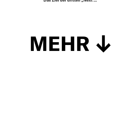
MEHR
Schließen
UP TO DATE