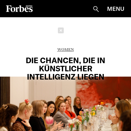
MENU
Suche
Schließen
WOMEN
DIE CHANCEN, DIE IN
KÜNSTLICHER
INTELLIGENZ LIEGEN