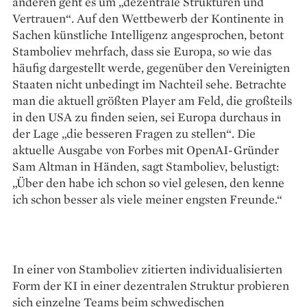
anderen geht es um „dezentrale Strukturen und
Vertrauen“. Auf den Wettbewerb der Kontinente in
Sachen künstliche Intelligenz angesprochen, betont
Stamboliev mehrfach, dass sie Europa, so wie das
häufig dargestellt werde, gegenüber den Vereinigten
Staaten nicht unbedingt im Nachteil sehe. Betrachte
man die aktuell größten Player am Feld, die großteils
in den USA zu finden seien, sei Europa durchaus in
der Lage „die besseren Fragen zu stellen“. Die
aktuelle Ausgabe von Forbes mit OpenAI-Gründer
Sam Altman in Händen, sagt Stamboliev, belustigt:
„Über den habe ich schon so viel gelesen, den kenne
ich schon besser als viele meiner engsten Freunde.“
In einer von Stamboliev zitierten individualisierten
Form der KI in einer dezentralen Struktur probieren
sich einzelne Teams beim schwedischen