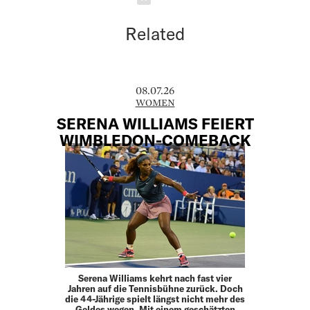
Related
08.07.26
WOMEN
SERENA WILLIAMS FEIERT
WIMBLEDON-COMEBACK
Serena Williams kehrt nach fast vier
Jahren auf die Tennisbühne zurück. Doch
die 44-Jährige spielt längst nicht mehr des
Geldes wegen. Mit einem geschätzten