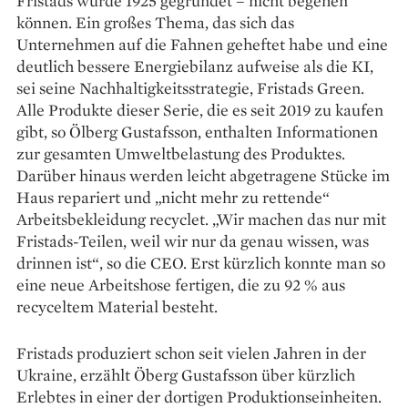
Fristads wurde 1925 gegründet – nicht begehen
können. Ein großes Thema, das sich das
Unternehmen auf die Fahnen geheftet habe und eine
deutlich bessere Energiebilanz aufweise als die KI,
sei seine Nachhaltigkeitsstrategie, Fristads Green.
Alle Produkte dieser Serie, die es seit 2019 zu kaufen
gibt, so Ölberg Gustafsson, enthalten Informationen
zur gesamten Umweltbelastung des Produktes.
Darüber hinaus werden leicht abgetragene Stücke im
Haus repariert und „nicht mehr zu rettende“
Arbeitsbekleidung recyclet. „Wir machen das nur mit
Fristads-Teilen, weil wir nur da genau wissen, was
drinnen ist“, so die CEO. Erst kürzlich konnte man so
eine neue Arbeitshose fertigen, die zu 92 % aus
recyceltem Material besteht.
Fristads produziert schon seit vielen Jahren in der
Ukraine, erzählt Öberg Gustafsson über kürzlich
Erlebtes in einer der dortigen Produktionseinheiten.