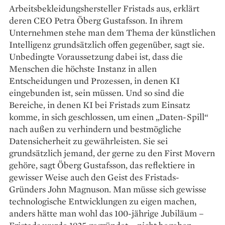
Arbeitsbekleidungshersteller Fristads aus, erklärt
deren CEO Petra Öberg Gustafsson. In ihrem
Unternehmen stehe man dem Thema der künstlichen
Intelligenz grundsätzlich offen gegenüber, sagt sie.
Unbedingte Voraussetzung dabei ist, dass die
Menschen die höchste Instanz in allen
Entscheidungen und Prozessen, in denen KI
eingebunden ist, sein müssen. Und so sind die
Bereiche, in denen KI bei Fristads zum Einsatz
komme, in sich geschlossen, um einen „Daten-Spill“
nach außen zu verhindern und bestmögliche
Datensicherheit zu gewährleisten. Sie sei
grundsätzlich jemand, der gerne zu den First Movern
gehöre, sagt Öberg Gustafsson, das reflektiere in
gewisser Weise auch den Geist des Fristads-
Gründers John Magnuson. Man müsse sich gewisse
technologische Entwicklungen zu eigen machen,
anders hätte man wohl das 100-jährige Jubiläum –