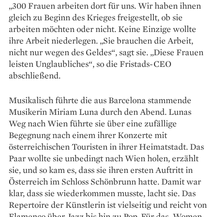
„300 Frauen arbeiten dort für uns. Wir haben ihnen
gleich zu Beginn des Krieges freigestellt, ob sie
arbeiten möchten oder nicht. Keine Einzige wollte
ihre Arbeit niederlegen. „Sie brauchen die Arbeit,
nicht nur wegen des Geldes“, sagt sie. „Diese Frauen
leisten Unglaubliches“, so die Fristads-CEO
abschließend.
Musikalisch führte die aus Barcelona stammende
Musikerin Miriam Luna durch den Abend. Lunas
Weg nach Wien führte sie über eine zufällige
Begegnung nach einem ihrer Konzerte mit
österreichischen Touristen in ihrer Heimatstadt. Das
Paar wollte sie unbedingt nach Wien holen, erzählt
sie, und so kam es, dass sie ihren ersten Auftritt in
Österreich im Schloss Schönbrunn hatte. Damit war
klar, dass sie wiederkommen musste, lacht sie. Das
Repertoire der Künstlerin ist vielseitig und reicht von
Flamenco über Jazz bis hin zu Pop. Für das „Women