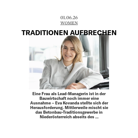
01.06.26
WOMEN
TRADITIONEN AUFBRECHEN
Eine Frau als Lead-Managerin ist in der
Bauwirtschaft noch immer eine
Ausnahme – Eva Kovanda stellte sich der
Herausforderung. Mittlerweile mischt sie
das Betonbau-Traditionsgewerbe in
Niederösterreich abseits des …