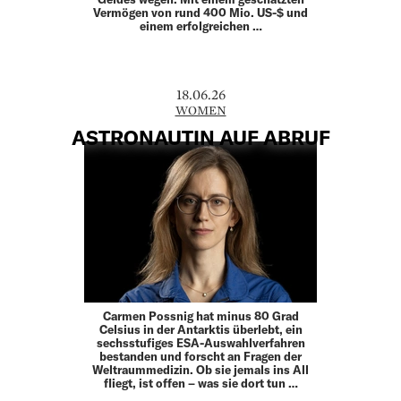
Vermögen von rund 400 Mio. US-$ und
einem erfolgreichen …
18.06.26
WOMEN
ASTRONAUTIN AUF ABRUF
Carmen Possnig hat minus 80 Grad
Celsius in der Antarktis überlebt, ein
sechsstufiges ESA-Auswahlverfahren
bestanden und forscht an Fragen der
Weltraummedizin. Ob sie jemals ins All
fliegt, ist offen – was sie dort tun …