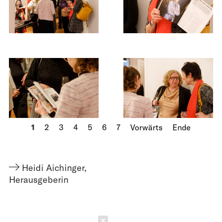
1
2
3
4
5
6
7
Vorwärts
Ende
Heidi Aichinger
,
Herausgeberin
Schließen