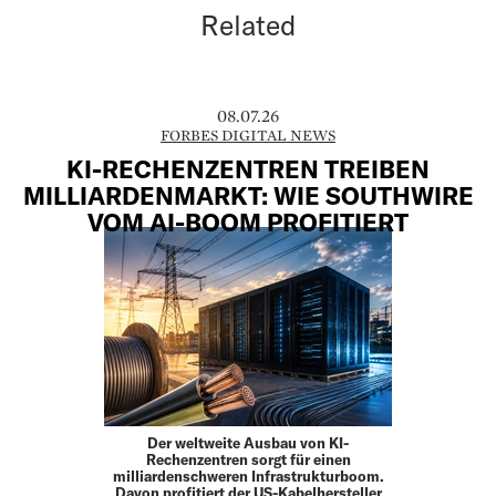
Related
08.07.26
FORBES DIGITAL NEWS
KI-RECHENZENTREN TREIBEN
MILLIARDENMARKT: WIE SOUTHWIRE
VOM AI-BOOM PROFITIERT
Der weltweite Ausbau von KI-
Rechenzentren sorgt für einen
milliardenschweren Infrastrukturboom.
Davon profitiert der US-Kabelhersteller