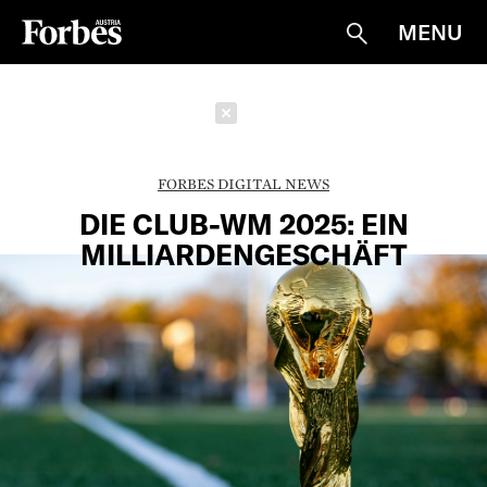
MENU
Suche
Schließen
FORBES DIGITAL NEWS
DIE CLUB-WM 2025: EIN
MILLIARDENGESCHÄFT