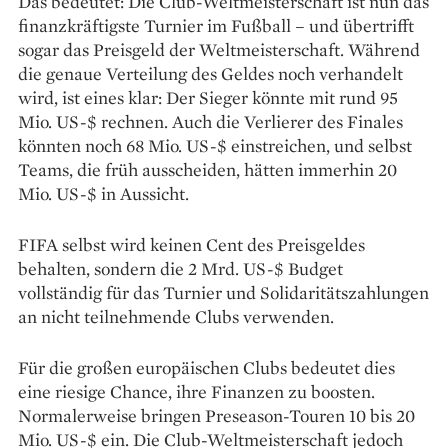
Das bedeutet: Die Club-Weltmeisterschaft ist nun das
finanzkräftigste Turnier im Fußball – und übertrifft
sogar das Preisgeld der Weltmeisterschaft. Während
die genaue Verteilung des Geldes noch verhandelt
wird, ist eines klar: Der Sieger könnte mit rund 95
Mio. US-$ rechnen. Auch die Verlierer des Finales
könnten noch 68 Mio. US-$ einstreichen, und selbst
Teams, die früh ausscheiden, hätten immerhin 20
Mio. US-$ in Aussicht.
FIFA selbst wird keinen Cent des Preisgeldes
behalten, sondern die 2 Mrd. US-$ Budget
vollständig für das Turnier und Solidaritätszahlungen
an nicht teilnehmende Clubs verwenden.
Für die großen europäischen Clubs bedeutet dies
eine riesige Chance, ihre Finanzen zu boosten.
Normalerweise bringen Preseason-Touren 10 bis 20
Mio. US-$ ein. Die Club-Weltmeisterschaft jedoch