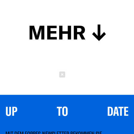
MEHR
Schließen
UP TO DATE
MIT DEM FORBES-NEWSLETTER BEKOMMEN SIE