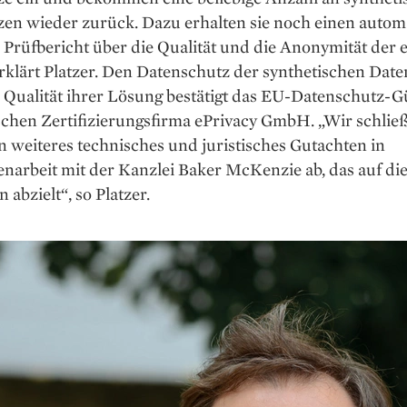
en ­wieder zurück. Dazu erhalten sie noch ­einen autom
n Prüf­bericht über die Qualität und die Anonymität der
rklärt Platzer. Den Datenschutz der synthetischen Dat
 Qualität ihrer Lösung bestätigt das EU-Datenschutz-Gü
chen Zertifizierungsfirma ­ePrivacy GmbH. „Wir schlie
n weiteres technisches und juristisches Gutachten in
arbeit mit der Kanzlei Baker McKenzie ab, das auf di
 abzielt“, so Platzer.