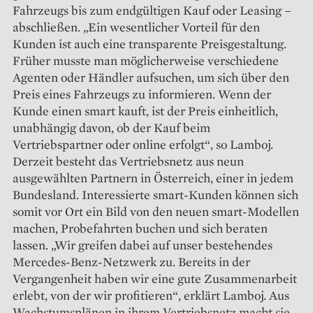
Fahrzeugs bis zum endgültigen Kauf oder Leasing –
abschließen. „Ein wesentlicher Vorteil für den
Kunden ist auch eine transparente Preisgestaltung.
Früher musste man möglicherweise verschiedene
Agenten oder Händler aufsuchen, um sich über den
Preis eines Fahrzeugs zu informieren. Wenn der
Kunde ­einen smart kauft, ist der Preis einheitlich,
unabhängig davon, ob der Kauf beim
Vertriebspartner oder online erfolgt“, so Lamboj.
Derzeit besteht das Vertriebsnetz aus neun
ausgewählten Partnern in ­Öster­reich, einer in jedem
Bundesland. Inte­ressierte smart-Kunden können sich
somit vor Ort ein Bild von den neuen smart-Modellen
machen, Probefahrten buchen und sich beraten
lassen. „Wir greifen dabei auf unser bestehendes
Mercedes-Benz-Netzwerk zu. Bereits in der
Vergangenheit haben wir eine gute Zusammenarbeit
erlebt, von der wir profitieren“, erklärt Lamboj. Aus
Wachstumsplänen in ihrem Vertriebsnetz macht sie