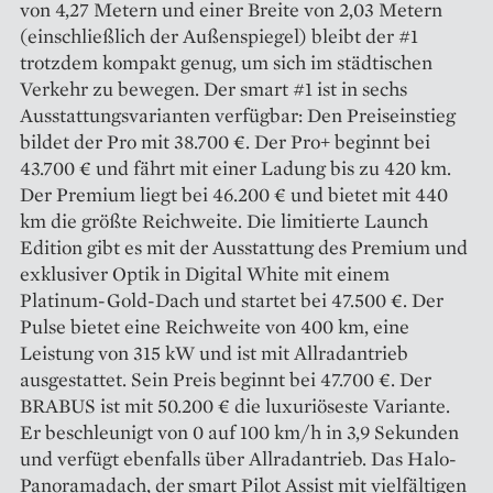
von 4,27 Metern und einer Breite von 2,03 Metern
(einschließlich der Außenspiegel) bleibt der #1
trotzdem kompakt genug, um sich im städtischen
Verkehr zu bewegen. Der smart #1 ist in sechs
Ausstattungs­varianten verfügbar: Den Preis­einstieg
bildet der Pro mit 38.700 €. Der Pro+ beginnt bei
43.700 € und fährt mit einer Ladung bis zu 420 km.
Der Premium liegt bei 46.200 € und bietet mit 440
km die größte Reichweite. Die limitierte Launch
Edition gibt es mit der Ausstattung des Premium und
exklusiver Optik in Digital White mit einem
Platinum-Gold-Dach und startet bei 47.500 €. Der
Pulse bietet eine Reichweite von 400 km, eine
Leistung von 315 kW und ist mit Allradantrieb
ausgestattet. Sein Preis beginnt bei 47.700 €. Der
BRABUS ist mit 50.200 € die luxuriöseste Variante.
Er beschleunigt von 0 auf 100 km/h in 3,9 Sekunden
und verfügt ebenfalls über Allradantrieb. Das Halo-
Panoramadach, der smart Pilot Assist mit vielfältigen