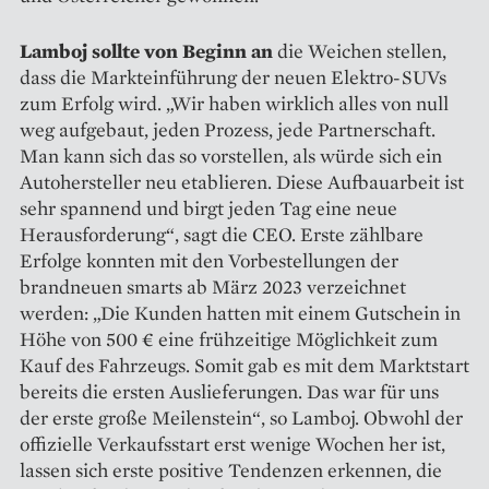
Lamboj sollte von Beginn an
die Weichen stellen,
dass die Markt­einführung der neuen Elektro-SUVs
zum Erfolg wird. „Wir haben wirklich alles von null
weg aufgebaut, jeden Prozess, jede Partnerschaft.
Man kann sich das so vorstellen, als würde sich ein
Autohersteller neu etablieren. Diese Aufbauarbeit ist
sehr spannend und birgt jeden Tag eine neue
Herausforderung“, sagt die CEO. Erste zählbare
Erfolge konnten mit den Vorbestellungen der
brandneuen smarts ab März 2023 verzeichnet
werden: „Die Kunden hatten mit einem Gutschein in
Höhe von 500 € eine frühzeitige Möglichkeit zum
Kauf des Fahrzeugs. Somit gab es mit dem Marktstart
bereits die ersten Auslieferungen. Das war für uns
der erste große Meilenstein“, so Lamboj. Obwohl der
offizielle Verkaufsstart erst wenige Wochen her ist,
lassen sich erste positive Tendenzen erkennen, die