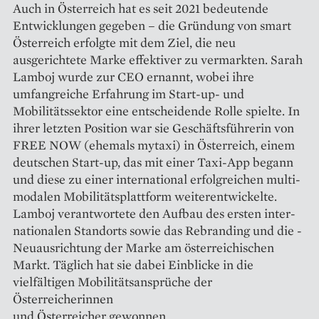
Auch in Österreich hat es seit 2021 bedeutende
Entwicklungen gegeben – die Gründung von smart
Österreich erfolgte mit dem Ziel, die neu
ausgerichtete Marke effektiver zu vermarkten. Sarah
Lamboj wurde zur CEO ernannt, wobei ihre
umfangreiche Erfahrung im Start-up- und
Mobilitätssektor eine entscheidende Rolle spielte. In
ihrer letzten Position war sie Geschäftsführerin von
FREE NOW (ehemals mytaxi) in Österreich, einem
deutschen Start-up, das mit einer Taxi-App begann
und diese zu einer international erfolgreichen multi­
modalen Mobilitätsplattform weiterentwickelte.
Lamboj ­verantwortete den Aufbau des ersten inter­­
nationalen Standorts sowie das Re­branding und die ­
Neuausrichtung der Marke am österreichischen
Markt. Täglich hat sie dabei Einblicke in die
vielfältigen Mobilitäts­ansprüche der
Österreicherinnen
und Österreicher gewonnen.