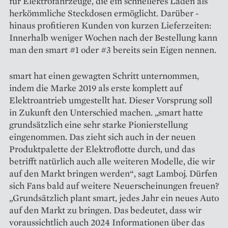
für Elektrofahrzeuge, die ein schnelleres Laden als
herkömmliche Steckdosen ermöglicht. Darüber ­
hinaus profitieren Kunden von kurzen Lieferzeiten:
Innerhalb weniger Wochen nach der Bestellung kann
man den smart #1 oder #3 bereits sein Eigen nennen.
smart hat einen gewagten Schritt unternommen,
indem die Marke 2019 als erste komplett auf
Elektroantrieb umgestellt hat. Dieser Vorsprung soll
in Zukunft den Unterschied machen. „smart hatte
grundsätzlich eine sehr starke Pionier­stellung
eingenommen. Das zieht sich auch in der neuen
Produktpalette der Elektroflotte durch, und das
betrifft natürlich auch alle weiteren Modelle, die wir
auf den Markt bringen werden“, sagt Lamboj. Dürfen
sich Fans bald auf weitere Neuerscheinungen freuen?
„Grundsätzlich plant smart, jedes Jahr ein neues Auto
auf den Markt zu bringen. Das bedeutet, dass wir
voraussichtlich auch 2024 Informationen über das