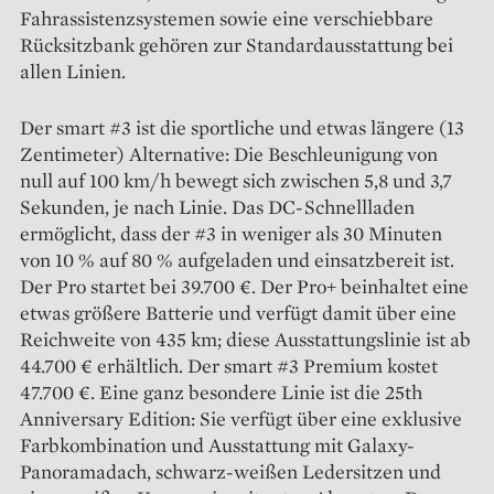
Fahrassistenzsystemen sowie eine verschiebbare
Rücksitzbank gehören zur Standard­aus­stattung bei
allen Linien.
Der smart #3 ist die sportliche und etwas längere (13
Zentimeter) Alternative: Die Beschleunigung von
null auf 100 km/h bewegt sich zwischen 5,8 und 3,7
Sekunden, je nach Linie. Das DC-Schnellladen
ermöglicht, dass der #3 in weniger als 30 Minuten
von 10 % auf 80 % aufgeladen und einsatzbereit ist.
Der Pro startet bei 39.700 €. Der Pro+ beinhaltet eine
etwas größere Batterie und verfügt damit über eine
Reichweite von 435 km; diese Ausstattungslinie ist ab
44.700 € erhältlich. Der smart #3 Premium kostet
47.700 €. Eine ganz besondere Linie ist die 25th
Anniversary Edition: Sie verfügt über eine exklusive
Farb­kombination und Ausstattung mit Galaxy-
Panorama­dach, schwarz-­weißen Ledersitzen und