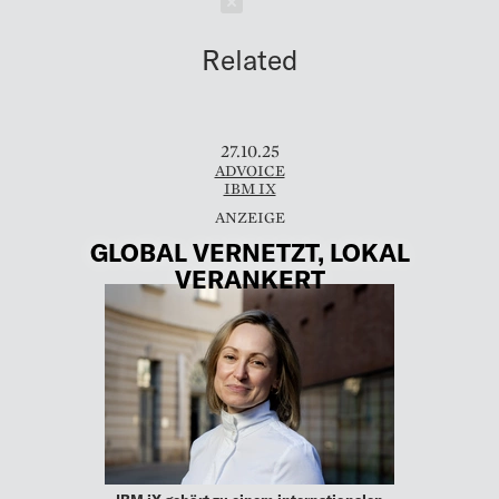
Schließen
Related
27.10.25
ADVOICE
IBM IX
GLOBAL VERNETZT, LOKAL
VERANKERT