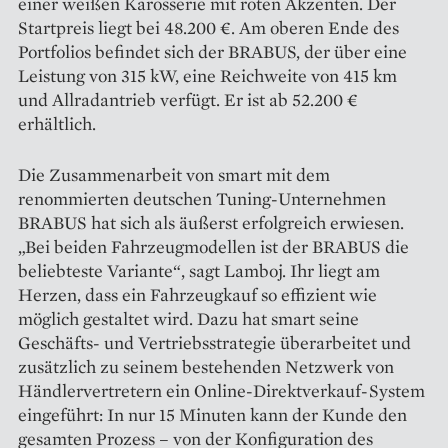
einer weißen Karosserie mit ­roten Akzenten. Der
Startpreis liegt bei 48.200 €. Am oberen Ende des
Portfolios befindet sich der ­BRABUS, der über eine
Leistung von 315 kW, eine Reichweite von 415 km
und Allradantrieb verfügt. Er ist ab 52.200 €
erhältlich.
Die Zusammenarbeit von smart mit dem
renommierten deutschen Tuning-Unternehmen
BRABUS hat sich als äußerst erfolgreich ­erwiesen.
„Bei beiden Fahrzeugmodellen ist der BRABUS die
beliebteste Variante“, sagt Lamboj. Ihr liegt am
Herzen, dass ein Fahrzeugkauf so effizient wie
möglich gestaltet wird. Dazu hat smart seine
Geschäfts- und Vertriebs­strategie überarbeitet und
zusätzlich zu seinem bestehenden Netzwerk von
Händlervertretern ein Online-Direktverkauf-System
eingeführt: In nur 15 Minuten kann der Kunde den
gesamten Prozess – von der Konfiguration des