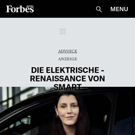
MENU
Suche
Schließen
ADVOICE
DIE ELEKTRISCHE ­
RENAISSANCE VON
SMART