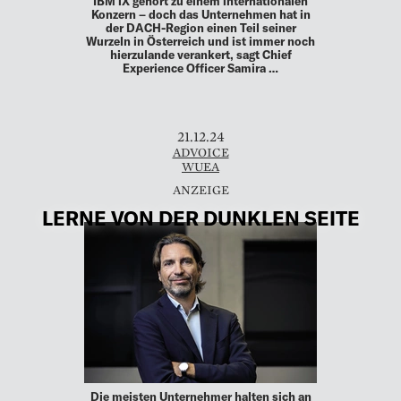
IBM iX gehört zu einem internationalen
Konzern – doch das Unternehmen hat in
der DACH-Region einen Teil seiner
Wurzeln in Österreich und ist immer noch
hierzulande verankert, sagt Chief
Experience Officer Samira …
21.12.24
ADVOICE
WUEA
LERNE VON DER DUNKLEN SEITE
Die meisten Unternehmer halten sich an