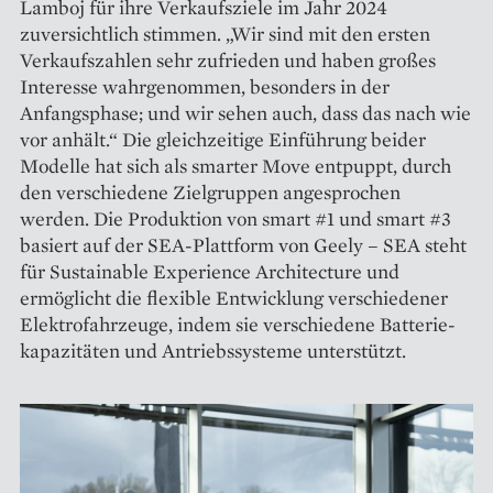
Lamboj für ihre Verkaufsziele im Jahr 2024
zuversichtlich stimmen. „Wir sind mit den ersten
Verkaufs­zahlen sehr zufrieden und haben großes
Interesse wahrgenommen, ­besonders in der
Anfangsphase; und wir sehen auch, dass das nach wie
vor anhält.“ Die gleichzeitige Einführung beider
Modelle hat sich als smarter Move entpuppt, durch
den verschiedene Zielgruppen angesprochen
werden. Die Produktion von smart #1 und smart #3
basiert auf der SEA-Plattform von Geely – SEA steht
für Sustainable Experience ­Architecture und
ermöglicht die flexible Entwicklung verschiedener
Elektrofahrzeuge, indem sie verschiedene Batterie­
kapazitäten und Antriebs­systeme unterstützt.