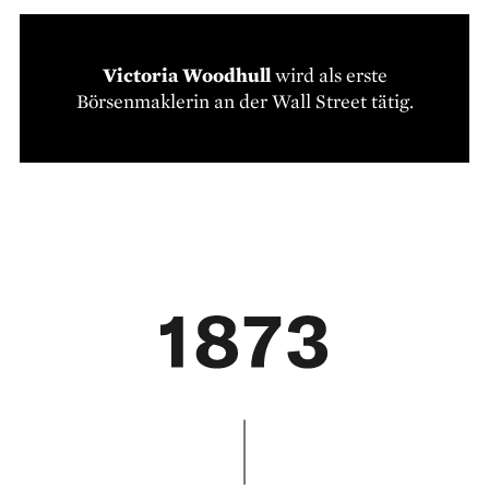
Victoria Woodhull
wird als erste
Börsenmaklerin an der Wall Street tätig.