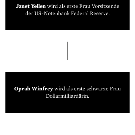
Janet Yellen
wird als erste Frau Vorsitzende
der US-Notenbank Federal Reserve.
Oprah Winfrey
wird ­als erste schwarze Frau
Dollarmilliardärin.