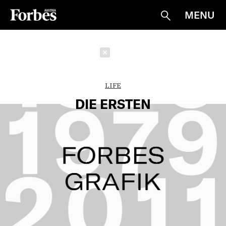
MENU
Suche
Schließen
LIFE
DIE ERSTEN