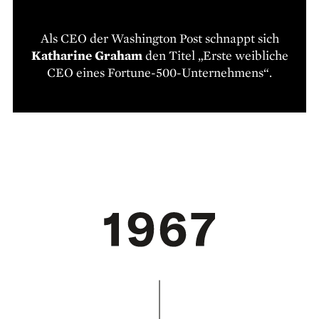
Als CEO der Washington Post schnappt sich
Katharine Graham
den Titel „Erste weibliche
CEO eines Fortune-500-Unternehmens“.