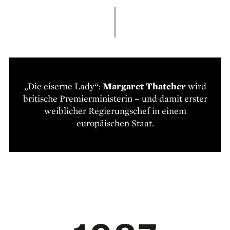
„Die eiserne Lady“:
Margaret Thatcher
wird
britische Premierministerin – und damit erster
weiblicher Regierungschef in einem
europäischen Staat.