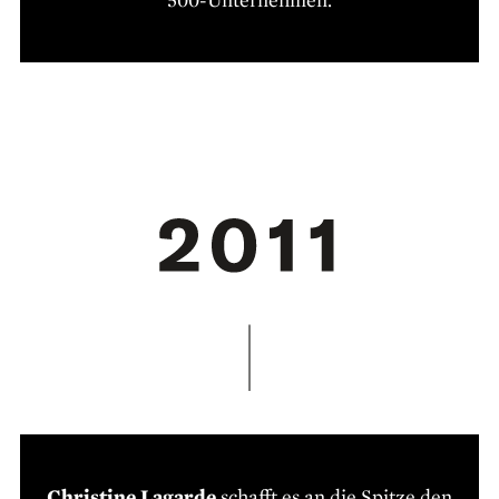
Christine Lagarde
schafft es an die Spitze den