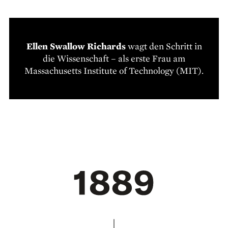
Ellen Swallow Richards
wagt den Schritt in
die Wissenschaft – als erste Frau am
Massachusetts Institute of Technology (MIT).