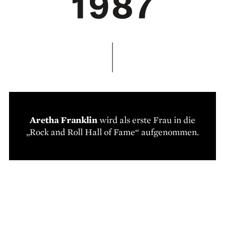
Aretha Franklin
wird als erste Frau in die
„Rock and Roll Hall of Fame“ aufgenommen.