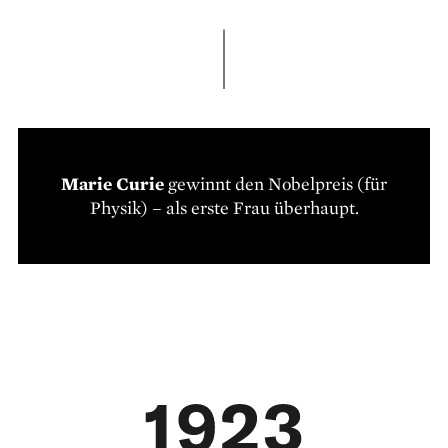
Marie Curie
gewinnt den Nobelpreis (für
Physik) – als erste Frau überhaupt.