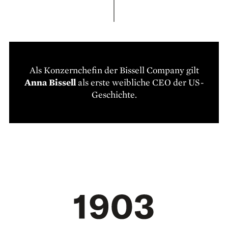
Als Konzernchefin der Bissell Company gilt
Anna Bissell
als erste weibliche CEO der US-
Geschichte.