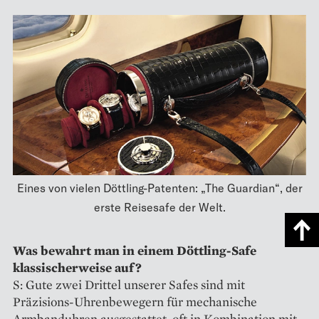
Eines von vielen Döttling-Patenten: „The Guardian“, der
erste Reisesafe der Welt.
Was bewahrt man in einem Döttling-Safe
klassischerweise auf?
S: Gute zwei Drittel unserer Safes sind mit
Präzisions-Uhrenbewegern für mechanische
Armbanduhren ausgestattet, oft in Kombination mit