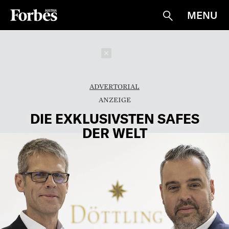
MENU
Suche
Schließen
ADVERTORIAL
DIE EXKLUSIVSTEN SAFES
DER WELT