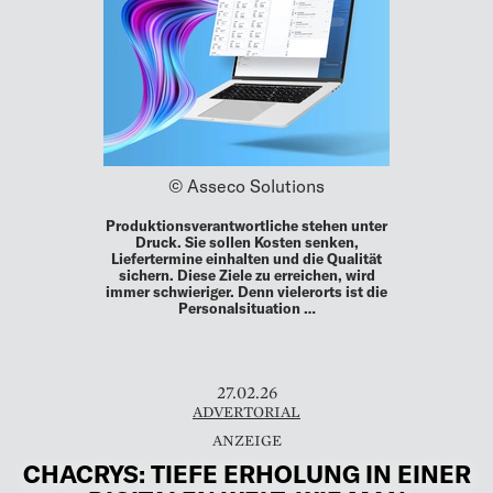
© Asseco Solutions
Produktionsverantwortliche stehen unter
Druck. Sie sollen Kosten senken,
Liefertermine einhalten und die Qualität
sichern. Diese Ziele zu erreichen, wird
immer schwieriger. Denn vielerorts ist die
Personalsituation …
27.02.26
ADVERTORIAL
CHACRYS: TIEFE ERHOLUNG IN EINER