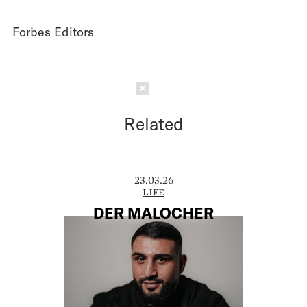
Forbes Editors
Schließen
Related
23.03.26
LIFE
DER MALOCHER