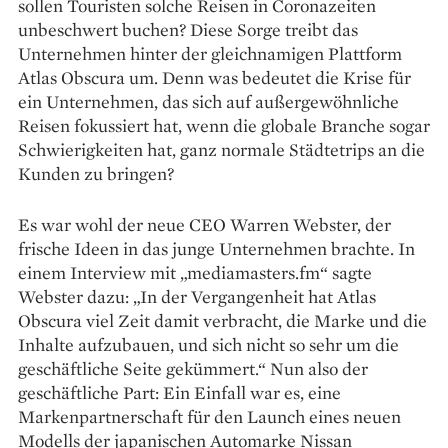
sollen Tou­risten solche Reisen in Coronazeiten
unbeschwert buchen? Diese Sorge treibt das
Unternehmen hinter der gleichnamigen Plattform
Atlas Obscura um. Denn was bedeutet die Krise für
ein Unternehmen, das sich auf außer­gewöhnliche
Reisen fokussiert hat, wenn die globale Branche sogar
Schwierigkeiten hat, ganz normale Städtetrips an die
Kunden zu bringen?
Es war wohl der neue CEO Warren Webster, der
frische Ideen in das junge Unternehmen brachte. In
einem Interview mit „media­masters.fm“ sagte
Webster dazu: „In der Vergangenheit hat Atlas
Obscura viel Zeit damit verbracht, die Marke und die
Inhalte aufzubauen, und sich nicht so sehr um die
geschäftliche Seite gekümmert.“ Nun also der
geschäftliche Part: Ein Einfall war es, eine
Markenpartnerschaft für den Launch eines neuen
Modells der japanischen Auto­marke Nissan