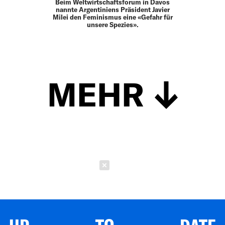
Beim Weltwirtschaftsforum in Davos
nannte ­Argentiniens Präsident Javier
Milei den Feminismus eine «Gefahr für
unsere Spezies».
MEHR
Schließen