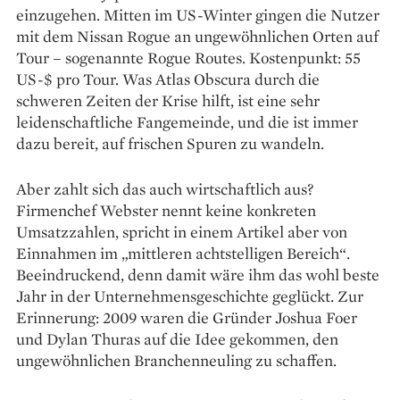
einzugehen. Mitten im US-Winter gingen die Nutzer
mit dem Nissan Rogue an ungewöhnlichen Orten auf
Tour – so­genannte Rogue Routes. Kostenpunkt: 55
US-$ pro Tour. Was Atlas Obscura durch die
schweren Zeiten der Krise hilft, ist eine sehr
leidenschaftliche Fangemeinde, und die ist immer
dazu bereit, auf frischen Spuren zu wandeln.
Aber zahlt sich das auch wirtschaftlich aus?
Firmenchef Webster nennt keine konkreten
Umsatzzahlen, spricht in einem Artikel aber von
Einnahmen im „mittleren achtstelligen Bereich“.
Beeindruckend, denn damit wäre ihm das wohl beste
Jahr in der Unternehmensgeschichte geglückt. Zur
Erinnerung: 2009 waren die Gründer Joshua Foer
und Dylan Thuras auf die Idee gekommen, den
ungewöhnlichen Branchen­neuling zu schaffen.