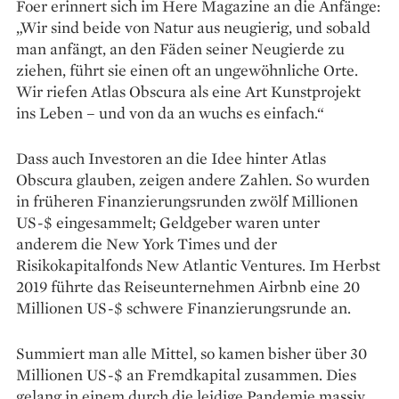
Foer erinnert sich im Here Magazine an die Anfänge:
„Wir sind beide von Natur aus neugierig, und sobald
man anfängt, an den Fäden seiner Neugierde zu
ziehen, führt sie einen oft an ungewöhnliche Orte.
Wir riefen Atlas Obscura als eine Art Kunstprojekt
ins Leben – und von da an wuchs es einfach.“
Dass auch Investoren an die Idee hinter Atlas
Obscura glauben, zeigen andere Zahlen. So wurden
in früheren Finanzierungsrunden zwölf Millionen
US-$ eingesammelt; Geldgeber waren unter
anderem die New York Times und der
Risikokapitalfonds New Atlantic Ventures. Im Herbst
2019 führte das Reiseunternehmen Airbnb eine 20
Millionen US-$ schwere Finanzierungsrunde an.
Summiert man alle Mittel, so kamen bisher über 30
Millionen US-$ an Fremdkapital zusammen. Dies
gelang in einem durch die leidige Pandemie massiv