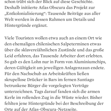
schon trübt sich der Blick auf diese Geschichte.
Deshalb initiierte Atlas Obscura das Projekt zur
„Entkolonialisierung“: Tausende Beiträge aus aller
Welt werden in dessen Rahmen um Details und
Hintergründe ergänzt.
Viele Touristen wollen etwa auch an einem Ort wie
den ehemaligen chilenischen Salpeterminen etwas
über die sklavereiähnlichen ­Zustände und das große
Leid erfahren, das Tausende Arbeiter dort erlebten.
So gab es den Lohn nur in Form von Aluminiumchips,
deren Gültigkeit am jeweiligen Anlagenzaun endete.
Für den Nachschub an Arbeitskräften ließen
skrupellose Drücker in Bars im fernen Santiago
betrunkene Bürger die vorgelegten Verträge
unterzeichnen. Tags darauf fanden sich die armen
Kerle im rollenden Zug in die Wüste wieder. Bisher
fehlten jene Hintergründe bei der Beschreibung der
Orte auf der Atlas-Obscura-Netzseite.