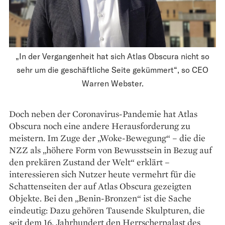
„In der Vergangenheit hat sich Atlas Obscura nicht so
sehr um die geschäftliche Seite gekümmert“, so CEO
Warren Webster.
Doch neben der Coronavirus-Pandemie hat Atlas
Obscura noch eine andere Herausforderung zu
meistern. Im Zuge der „Woke-Bewegung“ – die die
NZZ als „höhere Form von Bewusstsein in Bezug auf
den prekären Zustand der Welt“ erklärt –
interessieren sich Nutzer heute vermehrt für die
Schatten­seiten der auf Atlas Obscura gezeigten
Objekte. Bei den „Benin-Bronzen“ ist die Sache
eindeutig: Dazu gehören Tausende Skulpturen, die
seit dem 16. Jahr­hundert den Herrscherpalast des