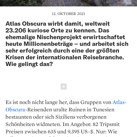
12. OKTOBER 2021
Atlas Obscura wirbt damit, weltweit
23.206 kuriose Orte zu kennen. Das
ehemalige Nischenprojekt erwirtschaftet
heute Millionenbeträge – und arbeitet sich
sehr erfolgreich durch eine der größten
Krisen der internationalen Reisebranche.
Wie gelingt das?
Schließen
Es ist noch nicht lange her, dass ­Gruppen von
Atlas-
Obscura
-­Reisenden uralte Ruinen in Tune­sien
bestaunten oder sich Siziliens verborgenen
Schönheiten wid­meten. Im Angebot: 82 Tripsmit
Preisen zwischen 635 und 9.395 US-$. Nur: Wie