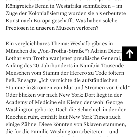
Königreichs Benin in Westafrika schmückten – im
Zuge der Kolonialisierung wurden sie als erbeutete
Kunst nach Europa geschafft. Was haben solche
Preziosen in unseren Museen verloren?
Ein vergleichbares Thema: Weshalb gibt es in
München die „Von-Trotha-Straße“? Adrian Dietrich
Lothar von Trotha war jener preußische General, der
Anfang des 20. Jahrhunderts in Namibia Tausende
Menschen vom Stamm der Herero zu Tode foltern
ließ. Er sagte: „Ich vernichte die aufständischen
Stämme in Strömen von Blut und Strömen von Geld.“
Oder blicken wir nach New York: Dort liegt in der
Academy of Medicine ein Kiefer, der wohl George
Washington gehörte. Doch die Schachtel, in der der
Knochen ruht, enthält laut New York Times auch
einige Zähne. Diese könnten von Sklaven stammen,
die für die Familie Washington arbeiteten – und