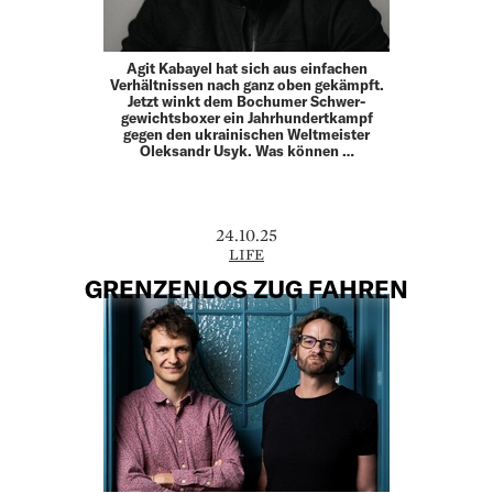
Agit Kabayel hat sich aus einfachen
Verhältnissen nach ganz oben gekämpft.
Jetzt winkt dem Bochumer Schwer­
gewichtsboxer ein Jahrhundertkampf
gegen den ­ukrainischen Weltmeister
Oleksandr Usyk. Was können …
24.10.25
LIFE
GRENZENLOS ZUG FAHREN