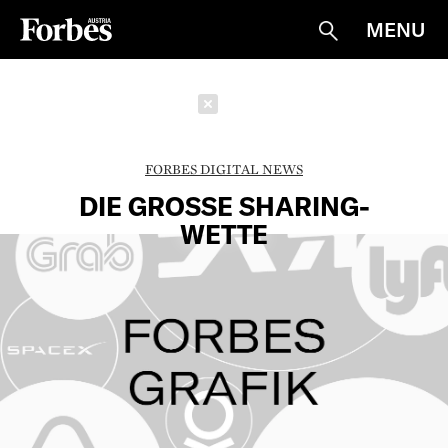
MENU
Suche
Schließen
FORBES DIGITAL NEWS
DIE GROSSE SHARING-W
ETTE