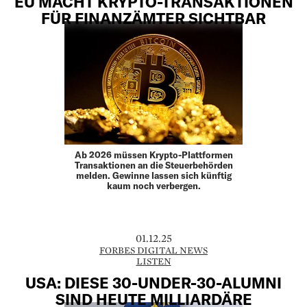
EU MACHT KRYPTO-TRANSAKTIONEN
FÜR FINANZÄMTER SICHTBAR
Ab 2026 müssen Krypto-Plattformen
Transaktionen an die Steuerbehörden
melden. Gewinne lassen sich künftig
kaum noch verbergen.
01.12.25
FORBES DIGITAL NEWS
LISTEN
USA: DIESE 30-UNDER-30-ALUMNI
SIND HEUTE MILLIARDÄRE