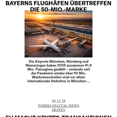
BAYERNS FLUGHÄFEN ÜBERTREFFEN
DIE 50-MIO.-MARKE
Die Airports München, Nürnberg und
Memmingen haben 2025 zusammen 51,6
Mio. Passagiere gezählt – erstmals seit
der Pandemie wieder über 50 Mio.
Wachstumstreiber sind vor allem
internationale Verkehre; in München …
10.12.25
FORBES DIGITAL NEWS
MONEY