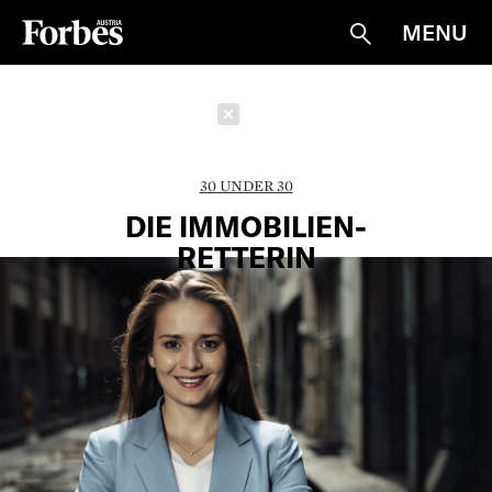
MENU
Suche
Schließen
30 UNDER 30
DIE IMMOBILIEN-
RETTERIN