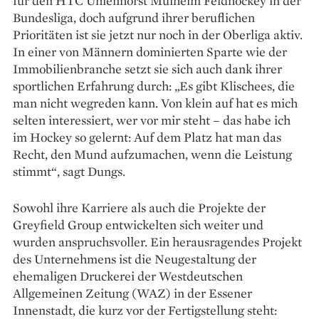
für den HTC Uhlenhorst Mülheim Feldhockey in der
Bundesliga, doch aufgrund ihrer beruflichen
Prioritäten ist sie jetzt nur noch in der Oberliga aktiv.
In einer von Männern dominierten Sparte wie der
Immobilien­branche setzt sie sich auch dank ihrer
sportlichen Erfahrung durch: „Es gibt Klischees, die
man nicht weg­reden kann. Von klein auf hat es mich
selten interessiert, wer vor mir steht – das habe ich
im Hockey so gelernt: Auf dem Platz hat man das
Recht, den Mund aufzumachen, wenn die Leistung
stimmt“, sagt Dungs.
Sowohl ihre Karriere als auch die Projekte der
Greyfield Group entwickelten sich weiter und
wurden anspruchsvoller. Ein herausragendes Projekt
des Unternehmens ist die Neugestaltung der
ehemaligen Druckerei der Westdeutschen
Allgemeinen Zeitung (WAZ) in der Essener
Innenstadt, die kurz vor der Fertigstellung steht: