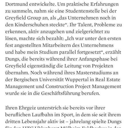
Dortmund entwickelte. Um prak­tische Erfahrungen
zu sammeln, nahm sie eine Studentenstelle bei der
Greyfield Group an, als „das Unternehmen noch in
den Kinderschuhen steckte“. Ihr Talent, Probleme zu
erkennen, aktiv anzugehen und zielgerichtet zu
lösen, machte sich bezahlt: „Ich war unter den ersten
fest angestellten Mitarbeitern des Unternehmens
und habe mein Studium parallel fort­gesetzt“, erzählt
Dungs, die bereits während ihrer Anfangsphase bei
Greyfield eigenständig die Leitung von Projekten
übernahm. Noch während ihres Masterstudiums an
der Bergischen Universität Wuppertal in Real Estate
Management und Construction Project Management
wurde sie in die Geschäftsführung berufen.
Ihren Ehrgeiz unterstrich sie bereits vor ihrer
beruflichen Lauf­bahn im Sport, in dem sie seit ihrem
dritten Lebensjahr aktiv ist – jahrelang spielte Dungs