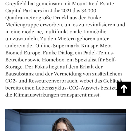
Greyfield hat gemeinsam mit Mount Real Estate
Capital Partners im Jahr 2021 das 34.000
Quadratmeter große Druckhaus der Funke
Mediengruppe erworben, um es zu revitalisieren und
in eine moderne, multifunktionale Immobilie
umzuwandeln. Zu den Mietern gehören unter
anderem der Online-Supermarkt Knuspr, Meta
Biomed Europe, Funke Dialog, ein Padel-Tennis-
Betreiber sowie Homebox, ein Spezialist für Self-
Storage. Der Fokus liegt auf dem Erhalt der
Bausubstanz und der Vermeidung von zusätzlichem
CO2- und Ressourcenverbrauch, wobei das Gebäude
bereits einen Lebenszyklus-CO2-Ausweis besitzt, der
die Klima­auswirkungen transparent misst.