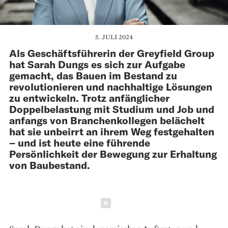
5. JULI 2024
Als Geschäftsführerin der Greyfield Group
hat Sarah Dungs es sich zur Aufgabe
gemacht, das Bauen im Bestand zu
revolutionieren und nachhaltige Lösungen
zu entwickeln. Trotz anfänglicher
Doppelbelastung mit Studium und Job und
anfangs von Branchenkollegen belächelt
hat sie unbeirrt an ihrem Weg festgehalten
– und ist heute eine führende
Persönlichkeit der Bewegung zur Erhaltung
von Baubestand.
Schließen