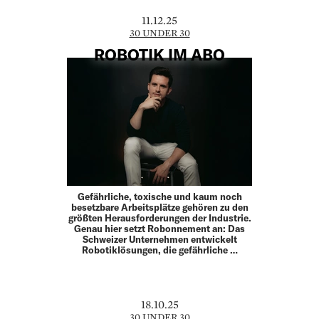
11.12.25
30 UNDER 30
ROBOTIK IM ABO
Gefährliche, toxische und kaum noch
besetzbare Arbeitsplätze gehören zu den
größten Herausforderungen der Industrie.
Genau hier setzt Robonnement an: Das
Schweizer Unternehmen entwickelt
Robotiklösungen, die gefährliche …
18.10.25
30 UNDER 30