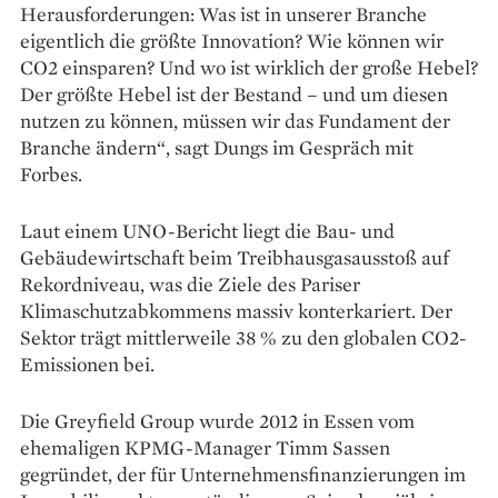
Herausforderungen: Was ist in unserer Branche
eigentlich die größte Innovation? Wie können wir
CO2 einsparen? Und wo ist wirklich der große Hebel?
Der größte Hebel ist der Bestand – und um diesen
nutzen zu können, müssen wir das Fundament der
Branche ändern“, sagt Dungs im Gespräch mit
Forbes.
Laut einem UNO-Bericht liegt die Bau- und
Gebäudewirtschaft beim Treibhausgasausstoß auf
Rekordniveau, was die Ziele des Pariser
Klimaschutz­abkommens massiv konterkariert. Der
Sektor trägt mittlerweile 38 % zu den ­globalen CO2-
Emissionen bei.
Die Greyfield Group wurde 2012 in Essen vom
ehemaligen KPMG-Manager Timm Sassen
gegründet, der für Unternehmens­finanzierungen im