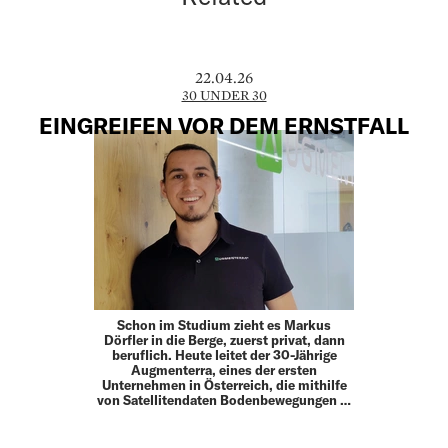
22.04.26
30 UNDER 30
EINGREIFEN VOR DEM ERNSTFALL
Schon im Studium zieht es Markus
Dörfler in die Berge, zuerst privat, dann
beruflich. Heute leitet der 30-Jährige
Augmenterra, eines der ersten
Unternehmen in Österreich, die mithilfe
von Satellitendaten Bodenbewegungen …