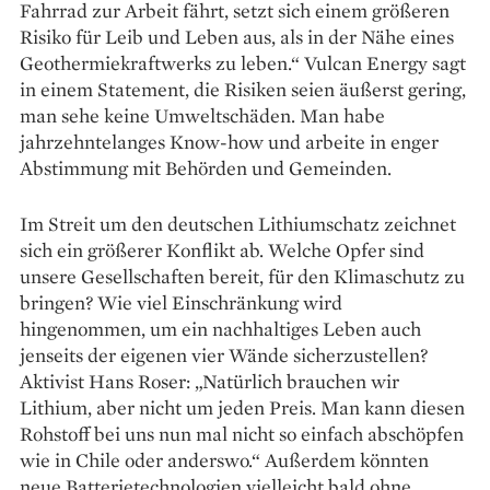
Fahrrad zur Arbeit fährt, setzt sich einem größeren
Risiko für Leib und Leben aus, als in der Nähe eines
Geothermiekraftwerks zu leben.“ Vulcan Energy sagt
in einem Statement, die Risiken seien äußerst gering,
man sehe keine Umweltschäden. Man habe
jahrzehntelanges Know-how und arbeite in enger
Abstimmung mit Behörden und Gemeinden.
Im Streit um den deutschen Lithiumschatz zeichnet
sich ein größerer Konflikt ab. Welche Opfer sind
unsere Gesellschaften bereit, für den Klimaschutz zu
bringen? Wie viel Einschränkung wird
hingenommen, um ein nachhaltiges Leben auch
jenseits der eigenen vier Wände sicherzu­stellen?
Aktivist Hans Roser: „Natürlich brauchen wir
Lithium, aber nicht um jeden Preis. Man kann diesen
Rohstoff bei uns nun mal nicht so einfach abschöpfen
wie in Chile oder anderswo.“ Außerdem könnten
neue Batterietechnologien vielleicht bald ohne