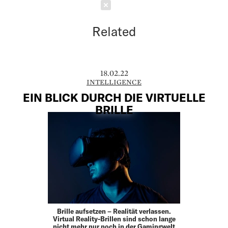
Schließen
Related
18.02.22
INTELLIGENCE
EIN BLICK DURCH DIE VIRTUELLE
BRILLE
Brille aufsetzen – Realität verlassen.
Virtual Reality-Brillen sind schon lange
nicht mehr nur noch in der Gamingwelt