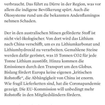
verbraucht. Das führt zu Dürre in der Region, was vor
allem die indigene Bevöl­kerung spürt. Auch die
Ökosysteme rund um die bekannten Anden­flamingos
nehmen Schaden.
Der in den australischen Minen ­geförder­te Stoff ist
nicht viel ökologischer. Von dort wird das Lithium
nach China verschifft, um es zu Lithiumkarbonat und
Lithiumhydroxid zu verarbeiten. Gemahlene Steine
werden dafür geröstet, was 15 Tonnen CO2 für jede
Tonne Lithium ausstößt. Hinzu kommen die
Emissionen durch den Transport um den Globus.
Bislang fördert Europa keine eigenen „kritischen
Rohstoffe“, die Abhängigkeit von China ist enorm.
Wie fragil Lieferketten sind, hat die Coronapandemie
gezeigt. Die EU-Kommission will unbedingt mehr
Rohstoffe in den Mitgliedsländern fördern.