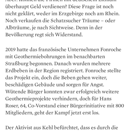
überhaupt Geld verdienen? Diese Frage ist noch
nicht geklärt, weder im Erzgebirge noch am Rhein.
Noch verkaufen die Schatzsucher Träume – oder
Albträume, je nach Sichtweise. Denn in der
Bevölkerung regt sich Widerstand.
2019 hatte das französische Unternehmen Fonroche
mit Geothermiebohrungen im be­nachbarten
Straßburg begonnen. Danach wurden mehrere
Erdbeben in der Region registriert. Fonroche stellte
das Projekt ein, doch die Beben gehen weiter,
beschädigen Gebäude und sorgen für Angst.
Wütende Bürger konnten zwar erfolgreich weitere
Geothermieprojekte verhindern, doch für Hans
Roser, 64, Co-Vorstand einer Bürgerinitiative mit 800
Mitgliedern, geht der Kampf jetzt erst los.
Der Aktivist aus Kehl befürchtet, dass es durch die