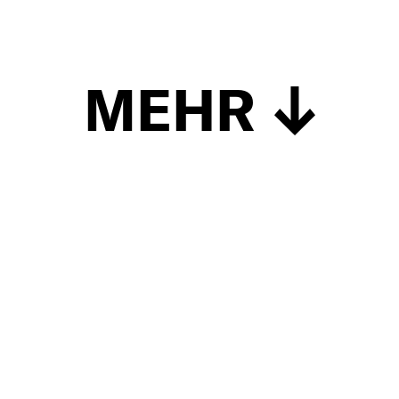
MEHR
Schließen
UP TO DATE