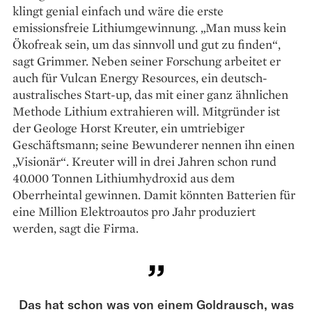
klingt genial einfach und wäre die erste
emissionsfreie Lithiumgewinnung. „Man muss kein
Ökofreak sein, um das sinnvoll und gut zu finden“,
sagt Grimmer. Neben seiner Forschung arbeitet er
auch für Vulcan Energy Resources, ein deutsch-
austra­lisches Start-up, das mit einer ganz ähnlichen
Methode Lithium extrahieren will. Mitgründer ist
der Geologe Horst Kreuter, ein umtriebiger
Geschäftsmann; seine Bewunderer nennen ihn einen
„Visionär“. Kreuter will in drei Jahren schon rund
40.000 Tonnen Lithiumhydroxid aus dem
Oberrheintal gewinnen. Damit könnten Batterien für
eine Million Elektroautos pro Jahr produziert
werden, sagt die Firma.
Das hat schon was von einem Goldrausch, was