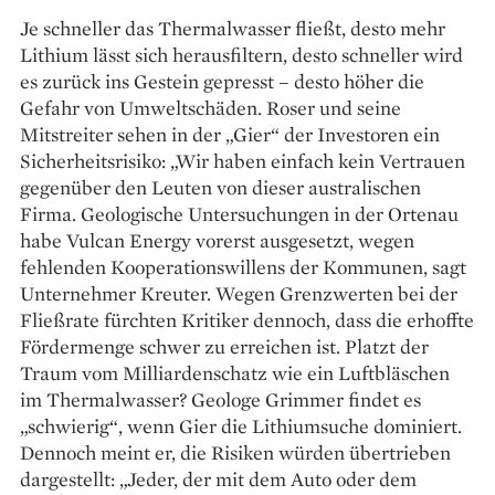
Je schneller das Thermalwasser fließt, desto mehr
Lithium lässt sich herausfiltern, desto schneller wird
es zurück ins Gestein gepresst – desto höher die
Gefahr von Umweltschäden. Roser und seine
Mitstreiter sehen in der „Gier“ der Investoren ein
Sicherheitsrisiko: „Wir haben einfach kein Vertrauen
gegenüber den Leuten von dieser australischen
Firma. Geologische Unter­suchungen in der Ortenau
habe Vulcan Energy vorerst ausgesetzt, wegen
fehlenden Kooperationswillens der Kommunen, sagt
Unternehmer Kreuter. Wegen Grenzwerten bei der
Fließrate fürchten Kritiker dennoch, dass die erhoffte
Fördermenge schwer zu erreichen ist. Platzt der
Traum vom Milliardenschatz wie ein Luftbläschen
im Thermalwasser? Geologe Grimmer findet es
„schwierig“, wenn Gier die Lithiumsuche dominiert.
Dennoch meint er, die Risiken würden übertrieben
dargestellt: „Jeder, der mit dem Auto oder dem