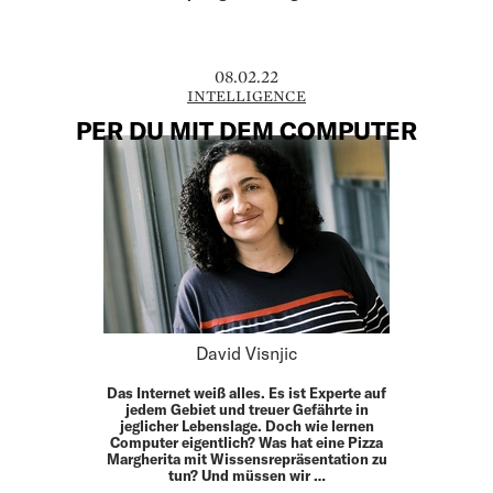
08.02.22
INTELLIGENCE
PER DU MIT DEM COMPUTER
David Visnjic
Das Internet weiß alles. Es ist Experte auf
jedem Gebiet und treuer Gefährte in
jeglicher Lebenslage. Doch wie lernen
Computer eigentlich? Was hat eine Pizza
Margherita mit Wissensrepräsentation zu
tun? Und müssen wir …