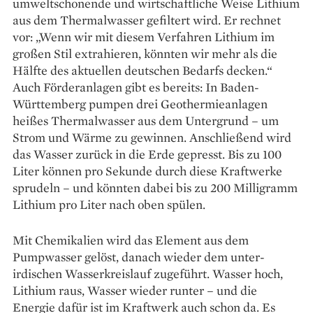
umweltschonende und wirtschaftliche Weise Lithium
aus dem Thermalwasser gefiltert wird. Er rechnet
vor: „Wenn wir mit diesem Verfahren Lithium im
großen Stil extrahieren, könnten wir mehr als die
Hälfte des aktuellen deutschen Bedarfs decken.“
Auch Förderanlagen gibt es bereits: In Baden-
Württemberg pumpen drei Geothermieanlagen
heißes Thermalwasser aus dem Untergrund – um
Strom und Wärme zu gewinnen. Anschließend wird
das Wasser zurück in die Erde gepresst. Bis zu 100
Liter können pro Sekunde durch diese Kraftwerke
sprudeln – und könnten dabei bis zu 200 Milligramm
Lithium pro Liter nach oben spülen.
Mit Chemikalien wird das Element aus dem
Pumpwasser gelöst, danach wieder dem unter­
irdischen Wasserkreislauf zugeführt. Wasser hoch,
Lithium raus, Wasser wieder runter – und die
Energie dafür ist im Kraftwerk auch schon da. Es