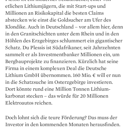
etlichen Lithiumjägern, die mit Start-ups und
Millionen an Risikokapital die besten Claims
abstecken wie einst die Goldsucher am Ufer des
Klondike. Auch in Deutschland – vor allem hier, denn
in den Granitschichten unter dem Rhein und in den
Höhlen des Erzgebirges schlummert ein gigantischer
Schatz. Du Plessis ist Südafrikaner, seit Jahrzehnten
sammelt er als Investmentbanker Millionen ein, um
Bergbau­projekte zu finanzieren. Kürzlich hat seine
Firma in einem komplexen Deal die Deutsche
Lithium GmbH übernommen. 160 Mio. € will er nun
in die Schatzsuche im Osterzgebirge investieren.
Dort könnte rund eine Million Tonnen Lithium­
karbonat stecken – das würde für 20 Millionen
Elektroautos reichen.
Doch lohnt sich die teure Förderung? Das muss der
Investor in den kommenden Monaten herausfinden.