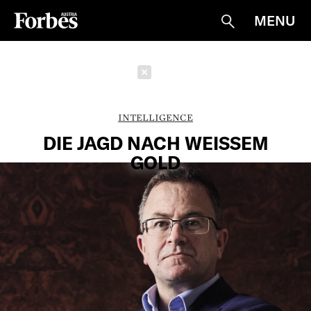
MENU
Suche
Schließen
INTELLIGENCE
DIE JAGD NACH WEISSEM G
OLD