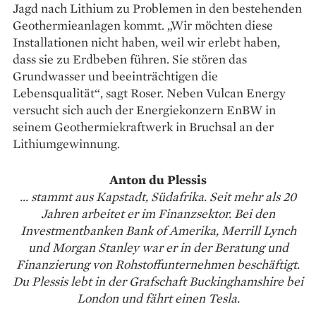
Jagd nach Lithium zu Problemen in den bestehenden
Geo­thermieanlagen kommt. „Wir möchten diese
Installationen nicht haben, weil wir erlebt haben,
dass sie zu Erdbeben führen. Sie stören das
Grundwasser und beeinträchtigen die
Lebensqualität“, sagt Roser. Neben Vulcan Energy
versucht sich auch der Energiekonzern EnBW in
seinem Geothermiekraftwerk in Bruchsal an der
Lithiumgewinnung.
Anton du Plessis
... stammt aus Kapstadt, Südafrika. Seit mehr als 20
Jahren arbeitet er im Finanzsektor. Bei den
Investmentbanken Bank of Amerika, Merrill Lynch
und Morgan Stanley war er in der Beratung und
Finanzierung von Rohstoffunternehmen beschäftigt.
Du Plessis lebt in der Grafschaft Buckinghamshire bei
London und fährt einen Tesla.