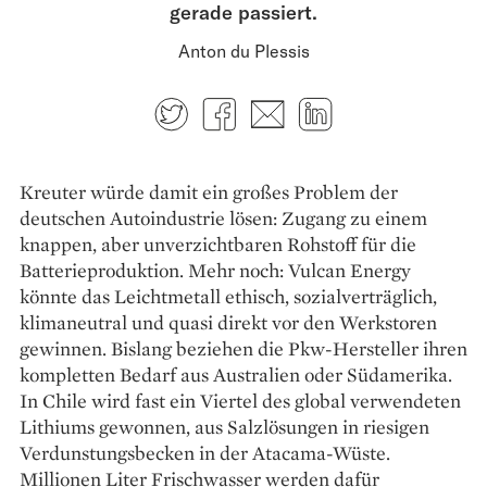
gerade passiert.
Anton du Plessis
Twitter
Facebook
E-mail
LinkedIn
Kreuter würde damit ein großes Problem der
deutschen Autoindustrie lösen: Zugang zu einem
knappen, aber unverzichtbaren Rohstoff für die
Batterieproduktion. Mehr noch: Vulcan Energy
könnte das Leichtmetall ethisch, sozialverträglich,
klimaneutral und quasi direkt vor den Werkstoren
gewinnen. Bislang beziehen die Pkw-Hersteller ­ihren
kompletten Bedarf aus Australien oder Süd­amerika.
In Chile wird fast ein Viertel des global verwendeten
Lithiums gewonnen, aus Salzlösungen in riesigen
Verdunstungsbecken in der Atacama-Wüste.
Millionen Liter Frischwasser werden dafür