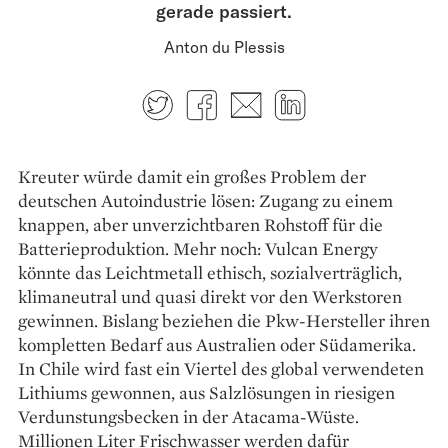
gerade passiert.
Anton du Plessis
Twitter
Facebook
E-mail
LinkedIn
Kreuter würde damit ein großes Problem der
deutschen Autoindustrie lösen: Zugang zu einem
knappen, aber unverzichtbaren Rohstoff für die
Batterieproduktion. Mehr noch: Vulcan Energy
könnte das Leichtmetall ethisch, sozialverträglich,
klimaneutral und quasi direkt vor den Werkstoren
gewinnen. Bislang beziehen die Pkw-Hersteller ­ihren
kompletten Bedarf aus Australien oder Süd­amerika.
In Chile wird fast ein Viertel des global verwendeten
Lithiums gewonnen, aus Salzlösungen in riesigen
Verdunstungsbecken in der Atacama-Wüste.
Millionen Liter Frischwasser werden dafür