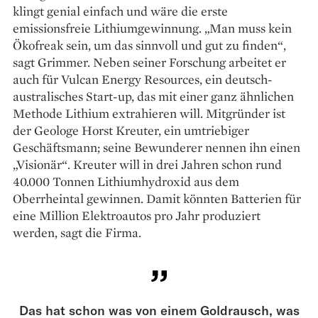
klingt genial einfach und wäre die erste
emissionsfreie Lithiumgewinnung. „Man muss kein
Ökofreak sein, um das sinnvoll und gut zu finden“,
sagt Grimmer. Neben seiner Forschung arbeitet er
auch für Vulcan Energy Resources, ein deutsch-
austra­lisches Start-up, das mit einer ganz ähnlichen
Methode Lithium extrahieren will. Mitgründer ist
der Geologe Horst Kreuter, ein umtriebiger
Geschäftsmann; seine Bewunderer nennen ihn einen
„Visionär“. Kreuter will in drei Jahren schon rund
40.000 Tonnen Lithiumhydroxid aus dem
Oberrheintal gewinnen. Damit könnten Batterien für
eine Million Elektroautos pro Jahr produziert
werden, sagt die Firma.
Das hat schon was von einem Goldrausch, was