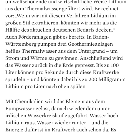
umweltschonende und wirtschaftliche Weise Lithium
aus dem Thermalwasser gefiltert wird. Er rechnet
vor: „Wenn wir mit diesem Verfahren Lithium im
großen Stil extrahieren, könnten wir mehr als die
Hälfte des aktuellen deutschen Bedarfs decken.“
Auch Förderanlagen gibt es bereits: In Baden-
Württemberg pumpen drei Geothermieanlagen
heißes Thermalwasser aus dem Untergrund – um
Strom und Wärme zu gewinnen. Anschließend wird
das Wasser zurück in die Erde gepresst. Bis zu 100
Liter können pro Sekunde durch diese Kraftwerke
sprudeln – und könnten dabei bis zu 200 Milligramm
Lithium pro Liter nach oben spülen.
Mit Chemikalien wird das Element aus dem
Pumpwasser gelöst, danach wieder dem unter­
irdischen Wasserkreislauf zugeführt. Wasser hoch,
Lithium raus, Wasser wieder runter – und die
Energie dafür ist im Kraftwerk auch schon da. Es