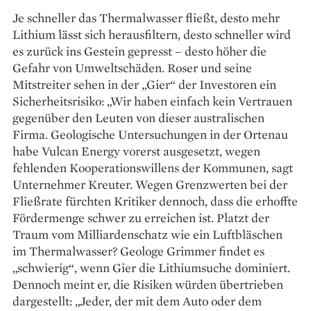
Je schneller das Thermalwasser fließt, desto mehr
Lithium lässt sich herausfiltern, desto schneller wird
es zurück ins Gestein gepresst – desto höher die
Gefahr von Umweltschäden. Roser und seine
Mitstreiter sehen in der „Gier“ der Investoren ein
Sicherheitsrisiko: „Wir haben einfach kein Vertrauen
gegenüber den Leuten von dieser australischen
Firma. Geologische Unter­suchungen in der Ortenau
habe Vulcan Energy vorerst ausgesetzt, wegen
fehlenden Kooperationswillens der Kommunen, sagt
Unternehmer Kreuter. Wegen Grenzwerten bei der
Fließrate fürchten Kritiker dennoch, dass die erhoffte
Fördermenge schwer zu erreichen ist. Platzt der
Traum vom Milliardenschatz wie ein Luftbläschen
im Thermalwasser? Geologe Grimmer findet es
„schwierig“, wenn Gier die Lithiumsuche dominiert.
Dennoch meint er, die Risiken würden übertrieben
dargestellt: „Jeder, der mit dem Auto oder dem