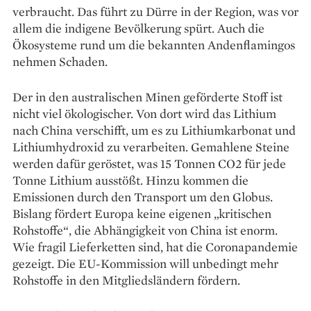
verbraucht. Das führt zu Dürre in der Region, was vor
allem die indigene Bevöl­kerung spürt. Auch die
Ökosysteme rund um die bekannten Anden­flamingos
nehmen Schaden.
Der in den australischen Minen ­geförder­te Stoff ist
nicht viel ökologischer. Von dort wird das Lithium
nach China verschifft, um es zu Lithiumkarbonat und
Lithiumhydroxid zu verarbeiten. Gemahlene Steine
werden dafür geröstet, was 15 Tonnen CO2 für jede
Tonne Lithium ausstößt. Hinzu kommen die
Emissionen durch den Transport um den Globus.
Bislang fördert Europa keine eigenen „kritischen
Rohstoffe“, die Abhängigkeit von China ist enorm.
Wie fragil Lieferketten sind, hat die Coronapandemie
gezeigt. Die EU-Kommission will unbedingt mehr
Rohstoffe in den Mitgliedsländern fördern.