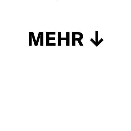
MEHR
Schließen
UP TO DATE