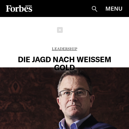
MENU
Suche
Schließen
LEADERSHIP
DIE JAGD NACH WEISSEM G
OLD