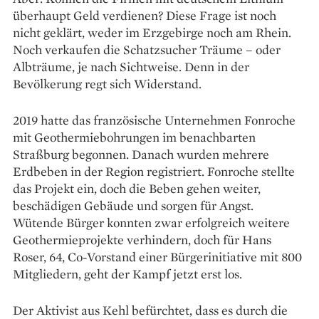
überhaupt Geld verdienen? Diese Frage ist noch
nicht geklärt, weder im Erzgebirge noch am Rhein.
Noch verkaufen die Schatzsucher Träume – oder
Albträume, je nach Sichtweise. Denn in der
Bevölkerung regt sich Widerstand.
2019 hatte das französische Unternehmen Fonroche
mit Geothermiebohrungen im be­nachbarten
Straßburg begonnen. Danach wurden mehrere
Erdbeben in der Region registriert. Fonroche stellte
das Projekt ein, doch die Beben gehen weiter,
beschädigen Gebäude und sorgen für Angst.
Wütende Bürger konnten zwar erfolgreich weitere
Geothermieprojekte verhindern, doch für Hans
Roser, 64, Co-Vorstand einer Bürgerinitiative mit 800
Mitgliedern, geht der Kampf jetzt erst los.
Der Aktivist aus Kehl befürchtet, dass es durch die