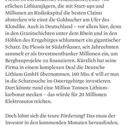
etlichen Lithiumjägern, die mit Start-ups und
Millionen an Risikokapital die besten Claims
abstecken wie einst die Goldsucher am Ufer des
Klondike. Auch in Deutschland – vor allem hier, denn
in den Granitschichten unter dem Rhein und in den
Höhlen des Erzgebirges schlummert ein gigantischer
Schatz. Du Plessis ist Südafrikaner, seit Jahrzehnten
sammelt er als Investmentbanker Millionen ein, um
Bergbau­projekte zu finanzieren. Kürzlich hat seine
Firma in einem komplexen Deal die Deutsche
Lithium GmbH übernommen. 160 Mio. € will er nun
in die Schatzsuche im Osterzgebirge investieren.
Dort könnte rund eine Million Tonnen Lithium­
karbonat stecken – das würde für 20 Millionen
Elektroautos reichen.
Doch lohnt sich die teure Förderung? Das muss der
Investor in den kommenden Monaten herausfinden.