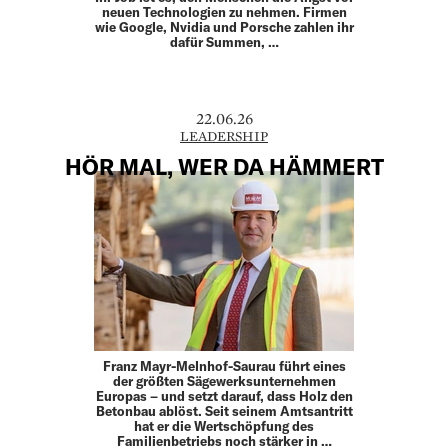
neuen Technologien zu nehmen. Firmen
wie Google, Nvidia und Porsche zahlen ihr
dafür Summen, …
22.06.26
LEADERSHIP
HÖR MAL, WER DA HÄMMERT
Franz Mayr-Melnhof-Saurau führt eines
der größten ­Sägewerksunternehmen
Europas – und setzt darauf, dass Holz den
Betonbau ablöst. Seit seinem Amtsantritt
hat er die Wertschöpfung des
Familienbetriebs noch stärker in …