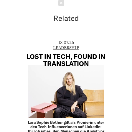
Schließen
Related
18.07.26
LEADERSHIP
LOST IN TECH, FOUND IN
TRANSLATION
Lara Sophie Bothur gilt als Pionierin unter
den Tech-Influencerinnen auf Linkedin:
Ihr Job ist es, den Menschen die Angst vor