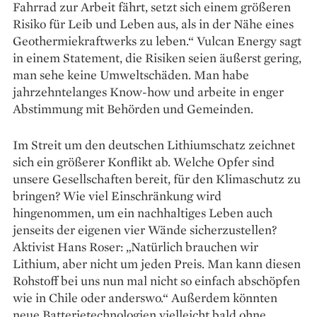
Fahrrad zur Arbeit fährt, setzt sich einem größeren
Risiko für Leib und Leben aus, als in der Nähe eines
Geothermiekraftwerks zu leben.“ Vulcan Energy sagt
in einem Statement, die Risiken seien äußerst gering,
man sehe keine Umweltschäden. Man habe
jahrzehntelanges Know-how und arbeite in enger
Abstimmung mit Behörden und Gemeinden.
Im Streit um den deutschen Lithiumschatz zeichnet
sich ein größerer Konflikt ab. Welche Opfer sind
unsere Gesellschaften bereit, für den Klimaschutz zu
bringen? Wie viel Einschränkung wird
hingenommen, um ein nachhaltiges Leben auch
jenseits der eigenen vier Wände sicherzu­stellen?
Aktivist Hans Roser: „Natürlich brauchen wir
Lithium, aber nicht um jeden Preis. Man kann diesen
Rohstoff bei uns nun mal nicht so einfach abschöpfen
wie in Chile oder anderswo.“ Außerdem könnten
neue Batterietechnologien vielleicht bald ohne