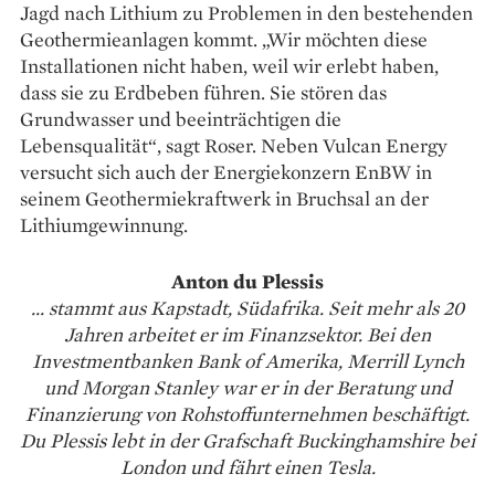
Jagd nach Lithium zu Problemen in den bestehenden
Geo­thermieanlagen kommt. „Wir möchten diese
Installationen nicht haben, weil wir erlebt haben,
dass sie zu Erdbeben führen. Sie stören das
Grundwasser und beeinträchtigen die
Lebensqualität“, sagt Roser. Neben Vulcan Energy
versucht sich auch der Energiekonzern EnBW in
seinem Geothermiekraftwerk in Bruchsal an der
Lithiumgewinnung.
Anton du Plessis
... stammt aus Kapstadt, Südafrika. Seit mehr als 20
Jahren arbeitet er im Finanzsektor. Bei den
Investmentbanken Bank of Amerika, Merrill Lynch
und Morgan Stanley war er in der Beratung und
Finanzierung von Rohstoffunternehmen beschäftigt.
Du Plessis lebt in der Grafschaft Buckinghamshire bei
London und fährt einen Tesla.