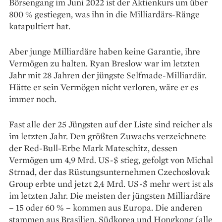
Börsengang im Juni 2022 ist der Aktienkurs um über
800 % gestiegen, was ihn in die Milliardärs-Ränge
katapultiert hat.
Aber junge Milliardäre haben keine Garantie, ihre
Vermögen zu halten. Ryan Breslow war im letzten
Jahr mit 28 Jahren der jüngste Selfmade-Milliardär.
Hätte er sein Vermögen nicht verloren, wäre er es
immer noch.
Fast alle der 25 Jüngsten auf der Liste sind reicher als
im letzten Jahr. Den größten Zuwachs verzeichnete
der Red-Bull-Erbe Mark Mateschitz, dessen
Vermögen um 4,9 Mrd. US-$ stieg, gefolgt von Michal
Strnad, der das Rüstungsunternehmen Czechoslovak
Group erbte und jetzt 2,4 Mrd. US-$ mehr wert ist als
im letzten Jahr. Die meisten der jüngsten Milliardäre
– 15 oder 60 % – kommen aus Europa. Die anderen
stammen aus Brasilien, Südkorea und Hongkong (alle