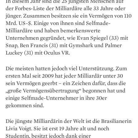
In diesem Jahr sind die 25 jüngsten Menschen auf
der Forbes-Liste der Milliardäre alle 33 Jahre oder
jünger. Zusammen besitzen sie ein Vermögen von 110
Mrd. US-$. Einige von ihnen sind Selfmade-
Milliardäre und haben bemerkenswerte
Unternehmen gegründet, wie Evan Spiegel (33) mit
Snap, Ben Francis (31) mit Gymshark und Palmer
Luckey (31) mit Oculus VR.
Die meisten hatten jedoch viel Unterstützung. Zum
ersten Mal seit 2009 hat jeder Milliardär unter 30
sein Vermögen geerbt – ein Zeichen dafür, dass die
„große Vermögensübertragung“ begonnen hat und
einige Selfmade-Unternehmer in ihre 30er
gekommen sind.
Die jüngste Milliardärin der Welt ist die Brasilianerin
Livia Voigt. Sie ist erst 19 Jahre alt und noch
Studentin, besitzt jedoch dank einer