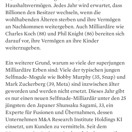
Haushaltsvermögen. Jedes Jahr wird erwartet, dass
Billionen den Besitzer wechseln, wenn die
wohlhabenden Älteren sterben und ihre Vermögen
an Nachkommen weitergeben. Auch Milliardäre wie
Charles Koch (88) und Phil Knight (86) bereiten sich
darauf vor, ihre Vermögen an ihre Kinder
weiterzugeben.
Ein weiterer Grund, warum so viele der superjungen
Milliardäre Erben sind: Viele der typischen jungen
Selfmade-Mogule wie Bobby Murphy (35, Snap) und
Mark Zuckerberg (39, Meta) sind inzwischen älter
geworden und werden nicht ersetzt. Dieses Jahr gibt
es nur einen neuen Selfmade-Milliardär unter den 25
jüngsten: den Japaner Shunsaku Sagami, 33, ein
Experte für Fusionen und Übernahmen, dessen
Unternehmen M&A Research Institute Holdings KI
einsetzt, um Kunden zu vermitteln. Seit dem