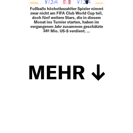
Fußballs höchstbezahlter Spieler nimmt
zwar nicht am FIFA Club World Cup teil,
doch fünf weitere Stars, die in diesem
Monat ins Turnier starten, haben im
vergangenen Jahr zusammen geschätzte
381 Mio. US-$ verdient. …
MEHR
Schließen