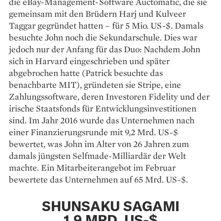
die eBay-Management-Software Auctomatic, die sie
gemeinsam mit den Brüdern Harj und Kulveer
Taggar gegründet hatten – für 5 Mio. US-$. Damals
besuchte John noch die Sekundarschule. Dies war
jedoch nur der Anfang für das Duo: Nachdem John
sich in Harvard eingeschrieben und später
abgebrochen hatte (Patrick besuchte das
benachbarte MIT), gründeten sie Stripe, eine
Zahlungssoftware, deren Investoren Fidelity und der
irische Staatsfonds für Entwicklungsinvestitionen
sind. Im Jahr 2016 wurde das Unternehmen nach
einer Finanzierungsrunde mit 9,2 Mrd. US-$
bewertet, was John im Alter von 26 Jahren zum
damals jüngsten Selfmade-Milliardär der Welt
machte. Ein Mitarbeiterangebot im Februar
bewertete das Unternehmen auf 65 Mrd. US-$.
SHUNSAKU SAGAMI
1,9 MRD. US-$