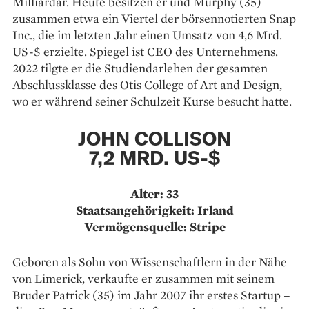
Milliardär. Heute besitzen er und Murphy (35)
zusammen etwa ein Viertel der börsennotierten Snap
Inc., die im letzten Jahr einen Umsatz von 4,6 Mrd.
US-$ erzielte. Spiegel ist CEO des Unternehmens.
2022 tilgte er die Studiendarlehen der gesamten
Abschlussklasse des Otis College of Art and Design,
wo er während seiner Schulzeit Kurse besucht hatte.
JOHN COLLISON
7,2 MRD. US-$
Alter: 33
Staatsangehörigkeit: Irland
Vermögensquelle: Stripe
Geboren als Sohn von Wissenschaftlern in der Nähe
von Limerick, verkaufte er zusammen mit seinem
Bruder Patrick (35) im Jahr 2007 ihr erstes Startup –