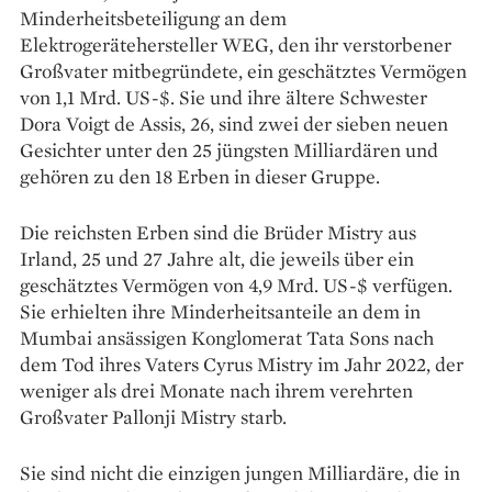
Minderheitsbeteiligung an dem
Elektrogerätehersteller WEG, den ihr verstorbener
Großvater mitbegründete, ein geschätztes Vermögen
von 1,1 Mrd. US-$. Sie und ihre ältere Schwester
Dora Voigt de Assis, 26, sind zwei der sieben neuen
Gesichter unter den 25 jüngsten Milliardären und
gehören zu den 18 Erben in dieser Gruppe.
Die reichsten Erben sind die Brüder Mistry aus
Irland, 25 und 27 Jahre alt, die jeweils über ein
geschätztes Vermögen von 4,9 Mrd. US-$ verfügen.
Sie erhielten ihre Minderheitsanteile an dem in
Mumbai ansässigen Konglomerat Tata Sons nach
dem Tod ihres Vaters Cyrus Mistry im Jahr 2022, der
weniger als drei Monate nach ihrem verehrten
Großvater Pallonji Mistry starb.
Sie sind nicht die einzigen jungen Milliardäre, die in