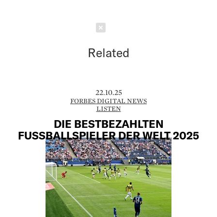
Schließen
Related
22.10.25
FORBES DIGITAL NEWS
LISTEN
DIE BESTBEZAHLTEN
FUSSBALLSPIELER DER WELT 2025