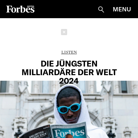
MENU
Suche
Schließen
LISTEN
DIE JÜNGSTEN
MILLIARDÄRE DER WELT
2024