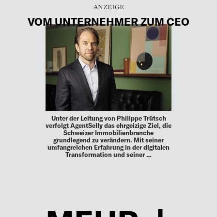
VOM UNTERNEHMER ZUM CEO
Unter der Leitung von Philippe Trütsch
verfolgt AgentSelly das ehrgeizige Ziel, die
Schweizer Immobilienbranche
grundlegend zu verändern. Mit seiner
umfangreichen Erfahrung in der digitalen
Transformation und seiner …