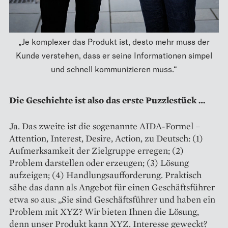
„Je komplexer das Produkt ist, desto mehr muss der
Kunde verstehen, dass er seine Informationen simpel
und schnell kommunizieren muss.“
Die Geschichte ist also das erste Puzzlestück …
Ja. Das zweite ist die sogenannte AIDA-Formel –
Attention, Interest, Desire, Action, zu Deutsch: (1)
Aufmerksamkeit der Zielgruppe erregen; (2)
Problem darstellen oder erzeugen; (3) Lösung
aufzeigen; (4) Handlungs­aufforderung. Praktisch
sähe das dann als Angebot für einen Geschäftsführer
etwa so aus: „Sie sind Geschäftsführer und haben ein
Problem mit XYZ? Wir bieten Ihnen die Lösung,
denn unser Produkt kann XYZ. Interesse geweckt?