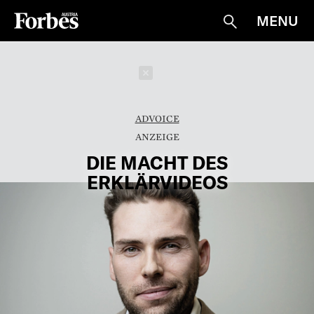
MENU
Suche
Schließen
ADVOICE
DIE MACHT DES
ERKLÄRVIDEOS