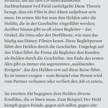
Struktur, die auf den US-amerikanischen
Sachbuchautor Syd Field zurückgeht: Diese Theorie
besagt, dass ein Film in drei Akten aufgebaut sein
muss. Im ersten Akt hat man den Helden oder die
Heldin, die in der Geschichte eingeführt werden;
darüber hinaus gibt es oft einen Begleiter – das
Orakel, die Oma oder der Dorfälteste, wie man das
häufig aus Disney-Filmen kennt. Diese Begleitperson
führt den Helden durch die Geschichte. Umgelegt auf
das Video führt die Firma als Begleiter den Kunden
als Helden durch die Geschichte. Am Ende des ersten
Akts gibt es immer ein sogenanntes „auslösendes
Ereignis“, das den Helden erst auf diese Reise führt.
Es ist immer exogen – zum Beispiel eine Person wird
vom Partner verlassen oder verliert den Job et cetera.
Im zweiten Akt begegnen dem Helden diverse
Konflikte, die er lösen muss. Zum Beispiel: Der Held
kämpft gegen Feinde, gegen sich selbst, gegen alte