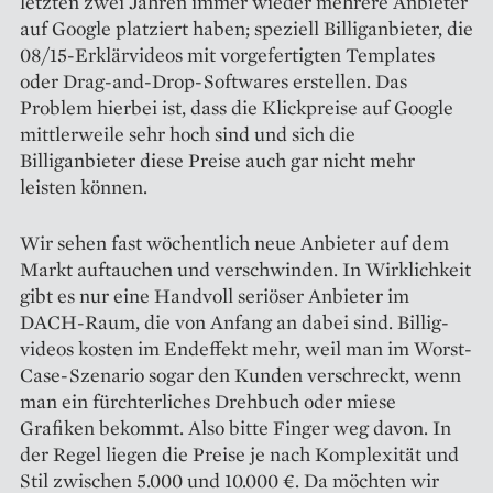
letzten zwei Jahren immer wieder mehrere Anbieter
auf Google platziert haben; speziell Billiganbieter, die
08/15-Erklärvideos mit vorgefertigten Templates
oder Drag-and-Drop-Softwares erstellen. Das
Problem hierbei ist, dass die Klickpreise auf Google
mittlerweile sehr hoch sind und sich die
Billiganbieter diese Preise auch gar nicht mehr
leisten können.
Wir sehen fast wöchentlich neue Anbieter auf dem
Markt auftauchen und verschwinden. In Wirklichkeit
gibt es nur eine Handvoll seriöser Anbieter im
DACH-Raum, die von Anfang an dabei sind. Billig­
videos kosten im Endeffekt mehr, weil man im Worst-
Case-Szenario sogar den Kunden verschreckt, wenn
man ein fürchterliches Drehbuch oder miese
Grafiken bekommt. Also bitte Finger weg davon. In
der Regel liegen die Preise je nach Komplexität und
Stil zwischen 5.000 und 10.000 €. Da möchten wir