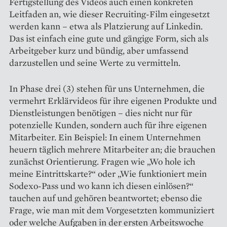
Fertigstellung des Videos auch einen konkreten
Leitfaden an, wie dieser Recruiting-Film eingesetzt
werden kann – etwa als Platzierung auf Linkedin.
Das ist einfach eine gute und gängige Form, sich als
Arbeitgeber kurz und bündig, aber umfassend
darzustellen und seine Werte zu vermitteln.
In Phase drei (3) stehen für uns Unternehmen, die
vermehrt Erklärvideos für ihre eigenen Produkte und
Dienstleistungen benötigen – dies nicht nur für
potenzielle Kunden, sondern auch für ihre eigenen
Mitarbeiter. Ein Beispiel: In einem Unternehmen
heuern täglich mehrere Mitarbeiter an; die brauchen
zunächst Orientierung. Fragen wie „Wo hole ich
meine Eintrittskarte?“ oder „Wie funktioniert mein
Sodexo-Pass und wo kann ich diesen einlösen?“
tauchen auf und gehören beantwortet; ebenso die
Frage, wie man mit dem Vorgesetzten kommuniziert
oder welche Aufgaben in der ersten Arbeitswoche