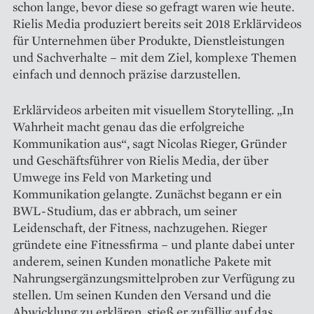
schon lange, bevor diese so gefragt waren wie heute.
Rielis Media produziert bereits seit 2018 Erklärvideos
für Unternehmen über Produkte, Dienstleistungen
und Sachverhalte – mit dem Ziel, komplexe Themen
einfach und dennoch präzise darzustellen.
Erklärvideos arbeiten mit visuellem Storytelling. „In
Wahrheit macht genau das die erfolgreiche
Kommunikation aus“, sagt Nicolas Rieger, Gründer
und Geschäftsführer von Rielis Media, der über
Umwege ins Feld von Marketing und
Kommunikation gelangte. Zunächst begann er ein
BWL-Studium, das er abbrach, um seiner
Leidenschaft, der Fitness, nachzugehen. Rieger
gründete eine Fitnessfirma – und plante dabei unter
anderem, seinen Kunden monatliche Pakete mit
Nahrungsergänzungsmittelproben zur Verfügung zu
stellen. Um seinen Kunden den Versand und die
Abwicklung zu erklären, stieß er zufällig auf das