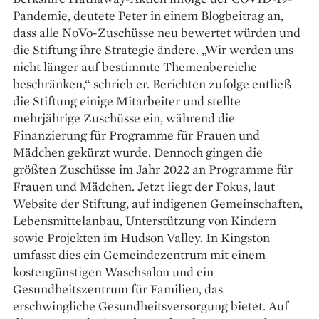
Pandemie, deutete Peter in einem Blogbeitrag an,
dass alle NoVo-Zuschüsse neu bewertet würden und
die Stiftung ihre Strategie ändere. „Wir werden uns
nicht länger auf bestimmte Themenbereiche
beschränken,“ schrieb er. Berichten zufolge entließ
die Stiftung einige Mitarbeiter und stellte
mehrjährige Zuschüsse ein, während die
Finanzierung für Programme für Frauen und
Mädchen gekürzt wurde. Dennoch gingen die
größten Zuschüsse im Jahr 2022 an Programme für
Frauen und Mädchen. Jetzt liegt der Fokus, laut
Website der Stiftung, auf indigenen Gemeinschaften,
Lebensmittelanbau, Unterstützung von Kindern
sowie Projekten im Hudson Valley. In Kingston
umfasst dies ein Gemeindezentrum mit einem
kostengünstigen Waschsalon und ein
Gesundheitszentrum für Familien, das
erschwingliche Gesundheitsversorgung bietet. Auf