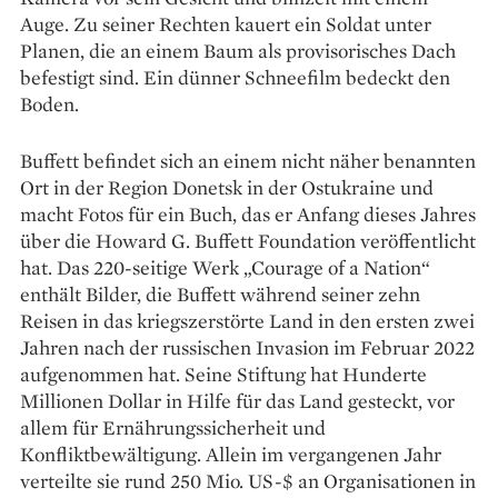
Auge. Zu seiner Rechten kauert ein Soldat unter
Planen, die an einem Baum als provisorisches Dach
befestigt sind. Ein dünner Schneefilm bedeckt den
Boden.
Buffett befindet sich an einem nicht näher benannten
Ort in der Region Donetsk in der Ostukraine und
macht Fotos für ein Buch, das er Anfang dieses Jahres
über die Howard G. Buffett Foundation veröffentlicht
hat. Das 220-seitige Werk „Courage of a Nation“
enthält Bilder, die Buffett während seiner zehn
Reisen in das kriegszerstörte Land in den ersten zwei
Jahren nach der russischen Invasion im Februar 2022
aufgenommen hat. Seine Stiftung hat Hunderte
Millionen Dollar in Hilfe für das Land gesteckt, vor
allem für Ernährungssicherheit und
Konfliktbewältigung. Allein im vergangenen Jahr
verteilte sie rund 250 Mio. US-$ an Organisationen in