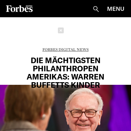
MENU
Suche
Schließen
FORBES DIGITAL NEWS
DIE MÄCHTIGSTEN
PHILANTHROPEN
AMERIKAS: WARREN
BUFFETTS KINDER