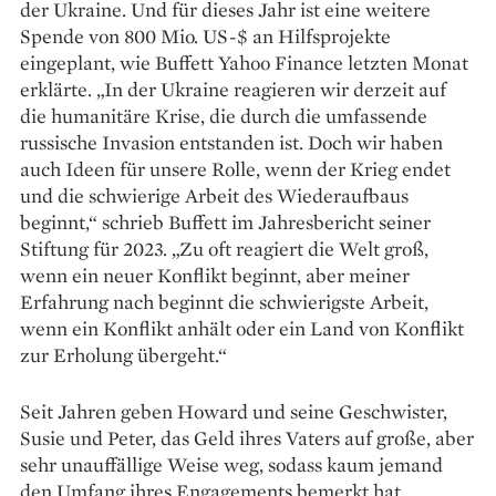
der Ukraine. Und für dieses Jahr ist eine weitere
Spende von 800 Mio. US-$ an Hilfsprojekte
eingeplant, wie Buffett Yahoo Finance letzten Monat
erklärte. „In der Ukraine reagieren wir derzeit auf
die humanitäre Krise, die durch die umfassende
russische Invasion entstanden ist. Doch wir haben
auch Ideen für unsere Rolle, wenn der Krieg endet
und die schwierige Arbeit des Wiederaufbaus
beginnt,“ schrieb Buffett im Jahresbericht seiner
Stiftung für 2023. „Zu oft reagiert die Welt groß,
wenn ein neuer Konflikt beginnt, aber meiner
Erfahrung nach beginnt die schwierigste Arbeit,
wenn ein Konflikt anhält oder ein Land von Konflikt
zur Erholung übergeht.“
Seit Jahren geben Howard und seine Geschwister,
Susie und Peter, das Geld ihres Vaters auf große, aber
sehr unauffällige Weise weg, sodass kaum jemand
den Umfang ihres Engagements bemerkt hat.