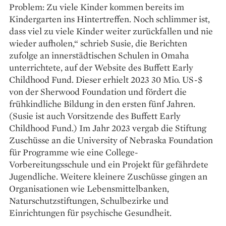
Problem: Zu viele Kinder kommen bereits im
Kindergarten ins Hintertreffen. Noch schlimmer ist,
dass viel zu viele Kinder weiter zurückfallen und nie
wieder aufholen,“ schrieb Susie, die Berichten
zufolge an innerstädtischen Schulen in Omaha
unterrichtete, auf der Website des Buffett Early
Childhood Fund. Dieser erhielt 2023 30 Mio. US-$
von der Sherwood Foundation und fördert die
frühkindliche Bildung in den ersten fünf Jahren.
(Susie ist auch Vorsitzende des Buffett Early
Childhood Fund.) Im Jahr 2023 vergab die Stiftung
Zuschüsse an die University of Nebraska Foundation
für Programme wie eine College-
Vorbereitungsschule und ein Projekt für gefährdete
Jugendliche. Weitere kleinere Zuschüsse gingen an
Organisationen wie Lebensmittelbanken,
Naturschutzstiftungen, Schulbezirke und
Einrichtungen für psychische Gesundheit.