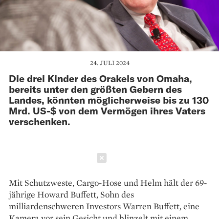
24. JULI 2024
Die drei Kinder des Orakels von Omaha,
bereits unter den größten Gebern des
Landes, könnten möglicherweise bis zu 130
Mrd. US-$ von dem Vermögen ihres Vaters
verschenken.
Schließen
Mit Schutzweste, Cargo-Hose und Helm hält der 69-
jährige Howard Buffett, Sohn des
milliardenschweren Investors Warren Buffett, eine
Kamera vor sein Gesicht und blinzelt mit einem