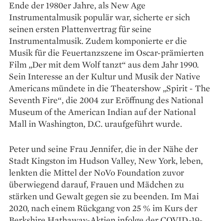
Ende der 1980er Jahre, als New Age
Instrumentalmusik populär war, sicherte er sich
seinen ersten Plattenvertrag für seine
Instrumentalmusik. Zudem komponierte er die
Musik für die Feuertanzszene im Oscar-prämierten
Film „Der mit dem Wolf tanzt“ aus dem Jahr 1990.
Sein Interesse an der Kultur und Musik der Native
Americans mündete in die Theatershow „Spirit - The
Seventh Fire“, die 2004 zur Eröffnung des National
Museum of the American Indian auf der National
Mall in Washington, D.C. uraufgeführt wurde.
Peter und seine Frau Jennifer, die in der Nähe der
Stadt Kingston im Hudson Valley, New York, leben,
lenkten die Mittel der NoVo Foundation zuvor
überwiegend darauf, Frauen und Mädchen zu
stärken und Gewalt gegen sie zu beenden. Im Mai
2020, nach einem Rückgang von 25 % im Kurs der
Berkshire Hathaway-Aktien infolge der COVID-19-