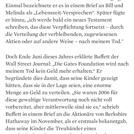
Einmal bezeichnete er es in einem Brief an Bill und
Melinda als „Lebenszeit-Versprechen“. Später fügte
er hinzu, „ich werde bald ein neues Testament
schreiben, das diese Verpflichtung fortsetzt – durch
die Verteilung der verbleibenden, zugewiesenen
Aktien oder auf andere Weise – nach meinem Tod."
Doch Ende Juni dieses Jahres erklärte Buffett der
Wall Street Journal: „Die Gates Foundation wird nach
meinem Tod kein Geld mehr erhalten.“ Er
begründete dies damit, dass seine Kinder gezeigt
hätten, dass sie in der Lage seien, eine enorme
Menge an Geld zu verteilen. „Sie waren 2006 für
diese gewaltige Verantwortung noch nicht voll
vorbereitet, aber mittlerweile sind sie es,“ schrieb
Buffett in einem Brief an die Aktionäre von Berkshire
Hathaway im November, als er erstmals bekanntgab,
dass seine Kinder die Treuhänder eines