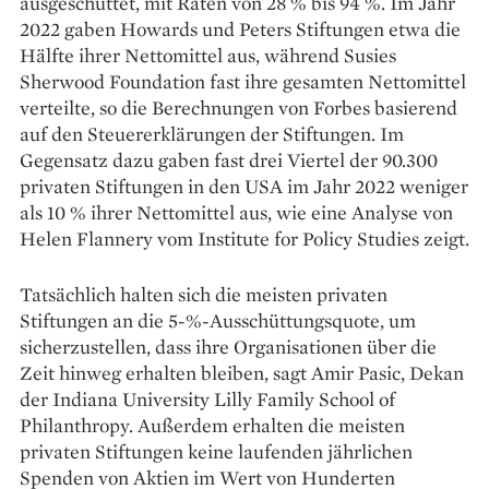
ausgeschüttet, mit Raten von 28 % bis 94 %. Im Jahr
2022 gaben Howards und Peters Stiftungen etwa die
Hälfte ihrer Nettomittel aus, während Susies
Sherwood Foundation fast ihre gesamten Nettomittel
verteilte, so die Berechnungen von Forbes basierend
auf den Steuererklärungen der Stiftungen. Im
Gegensatz dazu gaben fast drei Viertel der 90.300
privaten Stiftungen in den USA im Jahr 2022 weniger
als 10 % ihrer Nettomittel aus, wie eine Analyse von
Helen Flannery vom Institute for Policy Studies zeigt.
Tatsächlich halten sich die meisten privaten
Stiftungen an die 5-%-Ausschüttungsquote, um
sicherzustellen, dass ihre Organisationen über die
Zeit hinweg erhalten bleiben, sagt Amir Pasic, Dekan
der Indiana University Lilly Family School of
Philanthropy. Außerdem erhalten die meisten
privaten Stiftungen keine laufenden jährlichen
Spenden von Aktien im Wert von Hunderten