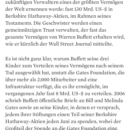
zukünftigen Verwaltern eines der größten Vermögen
der Welt ernennen werde: fast 130 Mrd. US-$ in
Berkshire Hathaway-Aktien, im Rahmen seines
Testaments. Die Geschwister werden einen
gemeinnützigen Trust verwalten, der fast das
gesamte Vermögen von Warren Buffett erhalten wird,
wie er kürzlich der Wall Street Journal mitteilte.
Es ist nicht ganz klar, warum Buffett seine drei
Kinder zum Verteilen seines Vermögens nach seinem
Tod ausgewählt hat, anstatt die Gates Foundation, die
über mehr als 2.000 Mitarbeiter und eine
Infrastruktur verfügt, die es ihr ermöglicht, im
vergangenen Jahr fast 8 Mrd. US-$ zu verteilen. 2006
schrieb Buffett öffentliche Briefe an Bill und Melinda
Gates sowie an seine Kinder, in denen er versprach,
jedem ihrer Stiftungen einen Teil seiner Berkshire
Hathaway-Aktien jeden Juni zu spenden, wobei der
Großteil der Spende an die Gates Foundation ging.