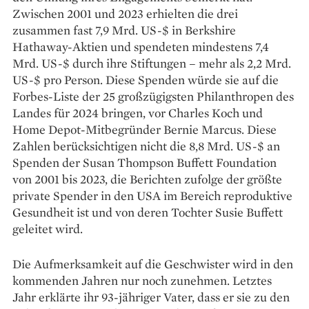
Zwischen 2001 und 2023 erhielten die drei
zusammen fast 7,9 Mrd. US-$ in Berkshire
Hathaway-Aktien und spendeten mindestens 7,4
Mrd. US-$ durch ihre Stiftungen – mehr als 2,2 Mrd.
US-$ pro Person. Diese Spenden würde sie auf die
Forbes-Liste der 25 großzügigsten Philanthropen des
Landes für 2024 bringen, vor Charles Koch und
Home Depot-Mitbegründer Bernie Marcus. Diese
Zahlen berücksichtigen nicht die 8,8 Mrd. US-$ an
Spenden der Susan Thompson Buffett Foundation
von 2001 bis 2023, die Berichten zufolge der größte
private Spender in den USA im Bereich reproduktive
Gesundheit ist und von deren Tochter Susie Buffett
geleitet wird.
Die Aufmerksamkeit auf die Geschwister wird in den
kommenden Jahren nur noch zunehmen. Letztes
Jahr erklärte ihr 93-jähriger Vater, dass er sie zu den