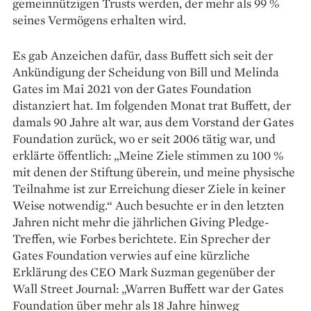
gemeinnützigen Trusts werden, der mehr als 99 %
seines Vermögens erhalten wird.
Es gab Anzeichen dafür, dass Buffett sich seit der
Ankündigung der Scheidung von Bill und Melinda
Gates im Mai 2021 von der Gates Foundation
distanziert hat. Im folgenden Monat trat Buffett, der
damals 90 Jahre alt war, aus dem Vorstand der Gates
Foundation zurück, wo er seit 2006 tätig war, und
erklärte öffentlich: „Meine Ziele stimmen zu 100 %
mit denen der Stiftung überein, und meine physische
Teilnahme ist zur Erreichung dieser Ziele in keiner
Weise notwendig.“ Auch besuchte er in den letzten
Jahren nicht mehr die jährlichen Giving Pledge-
Treffen, wie Forbes berichtete. Ein Sprecher der
Gates Foundation verwies auf eine kürzliche
Erklärung des CEO Mark Suzman gegenüber der
Wall Street Journal: „Warren Buffett war der Gates
Foundation über mehr als 18 Jahre hinweg