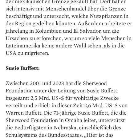
der mexikanischen Grenze gekauft hat. Dort hat er
sich intensiv mit Menschenhandel über die Grenze
beschäftigt und untersucht, welche Nutzpflanzen in
der Region gedeihen könnten. Außerdem arbeitete er
jahrelang in Kolumbien und El Salvador, um die
Ursachen zu erforschen, warum so viele Menschen in
Lateinamerika keine andere Wahl sehen, als in die
USA zu migrieren.
Susie Buffett:
Zwischen 2001 und 2023 hat die Sherwood
Foundation unter der Leitung von Susie Buffett
insgesamt 2,5 Mrd. US-$ für wohltätige Zwecke
verteilt und erhielt in dieser Zeit 2,6 Mrd. US-$ von
Warren Buffett. Die 71-jährige Susie Buffett, die die
Sherwood Foundation in Omaha leitet, unterstützt
die Bedürftigsten in Nebraska, einschließlich des
Schulsystems des Bundesstaates. „Hier ist das