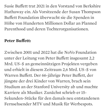
Susie Buffett trat 2021 in den Vorstand von Berkshire
Hathaway ein. Als Vorsitzende der Susan Thompson
Buffett Foundation überwacht sie die Spenden in
Höhe von Hunderten Millionen Dollar an Planned
Parenthood und deren Tochterorganisationen.
Peter Buffett:
Zwischen 2001 und 2022 hat die NoVo Foundation
unter der Leitung von Peter Buffett insgesamt 2,2
Mrd. US-$ an gemeinnützigen Projekten vergeben
und erhielt in diesem Zeitraum 2,6 Mrd. US-$ von
Warren Buffett. Der 66-jährige Peter Buffett, der
jüngste der drei Kinder von Warren, brach sein
Studium an der Stanford University ab und machte
Karriere als Musiker. Zunächst schrieb er 15-
Sekunden-Stücke für den damals neu entstandenen
Fernsehsender MTV und Musik für Werbespots.