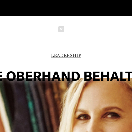
Schließen
LEADERSHIP
E OBERHAND BEHAL