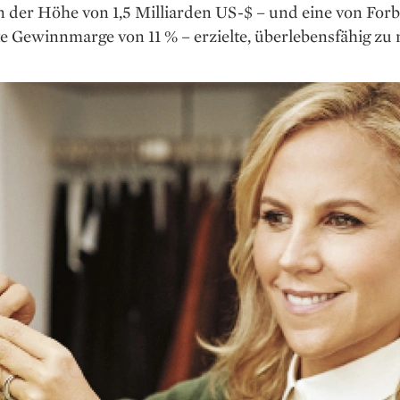
n der Höhe von 1,5 Milliarden US-$ – und eine von For
e Gewinnmarge von 11 % – erzielte, überlebensfähig zu