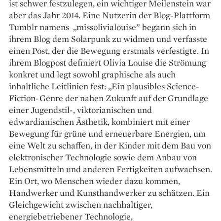
ist schwer festzulegen, ein wichtiger Meilenstein war
aber das Jahr 2014. Eine Nutzerin der Blog-Plattform
Tumblr namens „missolivialouise” begann sich in
ihrem Blog dem Solarpunk zu widmen und verfasste
einen Post, der die Bewegung erstmals verfestigte. In
ihrem Blogpost definiert Olivia Louise die Strömung
konkret und legt sowohl graphische als auch
inhaltliche Leitlinien fest: „Ein plausibles Science-
Fiction-Genre der nahen Zukunft auf der Grundlage
einer Jugendstil-, viktorianischen und
edwardianischen Ästhetik, kombiniert mit einer
Bewegung für grüne und erneuerbare Energien, um
eine Welt zu schaffen, in der Kinder mit dem Bau von
elektronischer Technologie sowie dem Anbau von
Lebensmitteln und anderen Fertigkeiten aufwachsen.
Ein Ort, wo Menschen wieder dazu kommen,
Handwerker und Kunsthandwerker zu schätzen. Ein
Gleichgewicht zwischen nachhaltiger,
energiebetriebener Technologie,