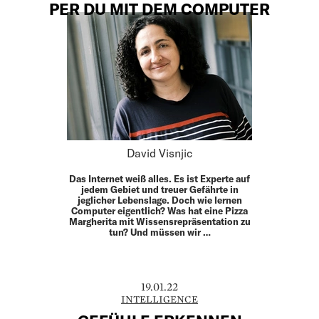
PER DU MIT DEM COMPUTER
David Visnjic
Das Internet weiß alles. Es ist Experte auf
jedem Gebiet und treuer Gefährte in
jeglicher Lebenslage. Doch wie lernen
Computer eigentlich? Was hat eine Pizza
Margherita mit Wissensrepräsentation zu
tun? Und müssen wir …
19.01.22
INTELLIGENCE