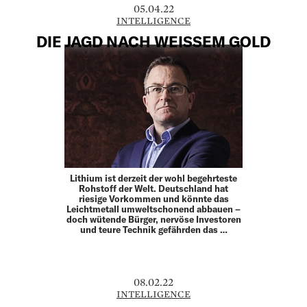
05.04.22
INTELLIGENCE
DIE JAGD NACH WEISSEM GOLD
Lithium ist derzeit der wohl begehrteste
Rohstoff der Welt. Deutschland hat
riesige Vorkommen und könnte das
Leichtmetall umweltschonend abbauen –
doch wütende Bürger, nervöse Investoren
und teure Technik gefährden das …
08.02.22
INTELLIGENCE