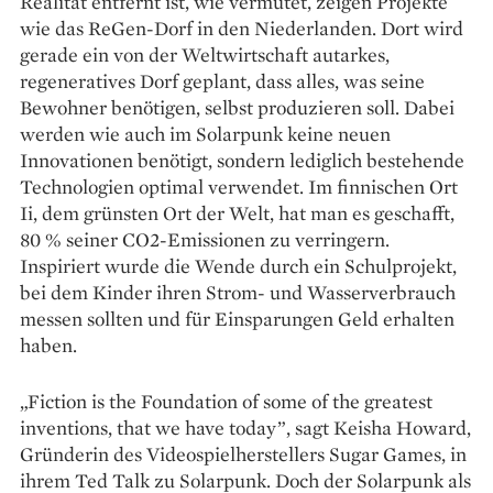
Realität entfernt ist, wie vermutet, zeigen Projekte
wie das ReGen-Dorf in den Niederlanden. Dort wird
gerade ein von der Weltwirtschaft autarkes,
regeneratives Dorf geplant, dass alles, was seine
Bewohner benötigen, selbst produzieren soll. Dabei
werden wie auch im Solarpunk keine neuen
Innovationen benötigt, sondern lediglich bestehende
Technologien optimal verwendet. Im finnischen Ort
Ii, dem grünsten Ort der Welt, hat man es geschafft,
80 % seiner CO2-Emissionen zu verringern.
Inspiriert wurde die Wende durch ein Schulprojekt,
bei dem Kinder ihren Strom- und Wasserverbrauch
messen sollten und für Einsparungen Geld erhalten
haben.
„Fiction is the Foundation of some of the greatest
inventions, that we have today”, sagt Keisha Howard,
Gründerin des Videospielherstellers Sugar Games, in
ihrem Ted Talk zu Solarpunk. Doch der Solarpunk als