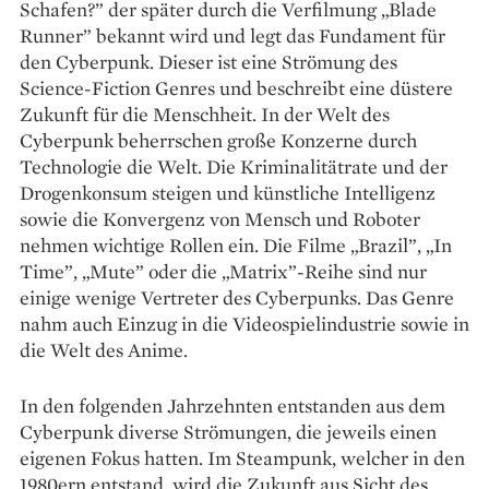
Schafen?” der später durch die Verfilmung „Blade
Runner” bekannt wird und legt das Fundament für
den Cyberpunk. Dieser ist eine Strömung des
Science-Fiction Genres und beschreibt eine düstere
Zukunft für die Menschheit. In der Welt des
Cyberpunk beherrschen große Konzerne durch
Technologie die Welt. Die Kriminalitätrate und der
Drogenkonsum steigen und künstliche Intelligenz
sowie die Konvergenz von Mensch und Roboter
nehmen wichtige Rollen ein. Die Filme „Brazil”, „In
Time”, „Mute” oder die „Matrix”-Reihe sind nur
einige wenige Vertreter des Cyberpunks. Das Genre
nahm auch Einzug in die Videospielindustrie sowie in
die Welt des Anime.
In den folgenden Jahrzehnten entstanden aus dem
Cyberpunk diverse Strömungen, die jeweils einen
eigenen Fokus hatten. Im Steampunk, welcher in den
1980ern entstand, wird die Zukunft aus Sicht des