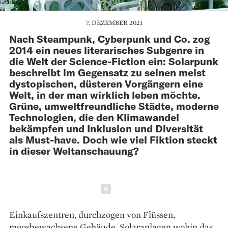
7. DEZEMBER 2021
Nach Steampunk, Cyberpunk und Co. zog
2014 ein neues literarisches Subgenre in
die Welt der Science-Fiction ein: Solarpunk
beschreibt im Gegensatz zu seinen meist
dystopischen, düsteren Vorgängern eine
Welt, in der man wirklich leben möchte.
Grüne, umweltfreundliche Städte, moderne
Technologien, die den Klimawandel
bekämpfen und Inklusion und Diversität
als Must-have. Doch wie viel Fiktion steckt
in dieser Weltanschauung?
Schließen
Einkaufszentren, durchzogen von Flüssen,
moosbewachsene Gebäude, Solaranlagen wohin das