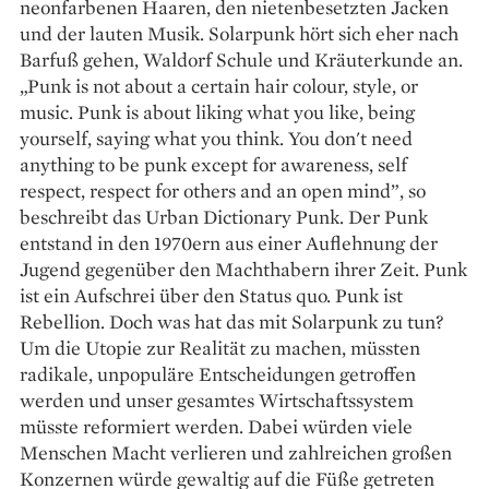
neonfarbenen Haaren, den nietenbesetzten Jacken
und der lauten Musik. Solarpunk hört sich eher nach
Barfuß gehen, Waldorf Schule und Kräuterkunde an.
„Punk is not about a certain hair colour, style, or
music. Punk is about liking what you like, being
yourself, saying what you think. You don't need
anything to be punk except for awareness, self
respect, respect for others and an open mind”, so
beschreibt das Urban Dictionary Punk. Der Punk
entstand in den 1970ern aus einer Auflehnung der
Jugend gegenüber den Machthabern ihrer Zeit. Punk
ist ein Aufschrei über den Status quo. Punk ist
Rebellion. Doch was hat das mit Solarpunk zu tun?
Um die Utopie zur Realität zu machen, müssten
radikale, unpopuläre Entscheidungen getroffen
werden und unser gesamtes Wirtschaftssystem
müsste reformiert werden. Dabei würden viele
Menschen Macht verlieren und zahlreichen großen
Konzernen würde gewaltig auf die Füße getreten