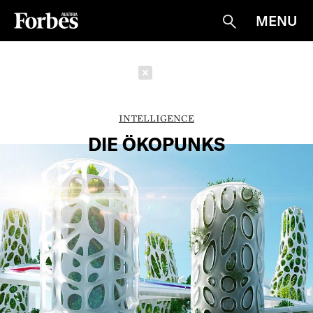
MENU
Suche
Schließen
INTELLIGENCE
DIE ÖKOPUNKS