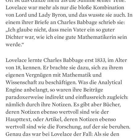
Lovelace war mehr als nur die bloße Kombination
von Lord und Lady Byron, und das wusste sie auch. In
einem ihrer Briefe an Charles Babbage schrieb sie:
„Ich glaube nicht, dass mein Vater ein so guter
Dichter war, wie ich eine gute Mathe­matikerin sein
werde.“
Lovelace lernte Charles Babbage erst 1833, im Alter
von 18, kennen. Er brachte sie dazu, sich zu ihrem
eigenen Vergnügen mit Mathematik und
Wissenschaft zu beschäftigen. Was die Analytical
Engine anbelangt, so waren ihre Beiträge
paradoxerweise indirekt und einflussreich zugleich:
nämlich durch ihre Notizen. Es gibt aber Bücher,
deren Notizen ebenso wertvoll sind wie der
Haupttext, oder Artikel, deren Notizen ebenso
wertvoll sind wie die Forschung, auf der sie beruhen.
Genau das war bei Lovelace der Fall: Als sie den