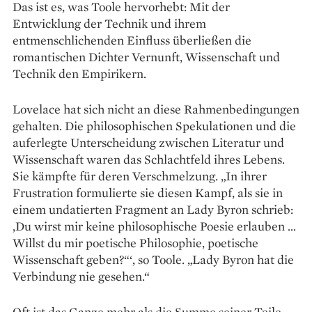
Das ist es, was Toole hervorhebt: Mit der
Entwicklung der Technik und ihrem
entmenschlichenden Einfluss über­ließen die
romantischen Dichter Vernunft, Wissenschaft und
Technik den Empirikern.
Lovelace hat sich nicht an diese Rahmenbedingungen
gehalten. Die philosophischen Spekulationen und die
auferlegte Unterscheidung zwischen Literatur und
Wissenschaft waren das Schlachtfeld ihres Lebens.
Sie kämpfte für deren Verschmelzung. „In ihrer
Frustration formulierte sie diesen Kampf, als sie in
einem undatierten Fragment an Lady Byron schrieb:
,Du wirst mir keine philosophische Poesie erlauben …
Willst du mir poetische Philosophie, poetische
Wissenschaft geben?“‘, so Toole. „Lady Byron hat die
Verbindung nie gesehen.“
Oft ist das Ganze mehr als die Summe seiner Teile.