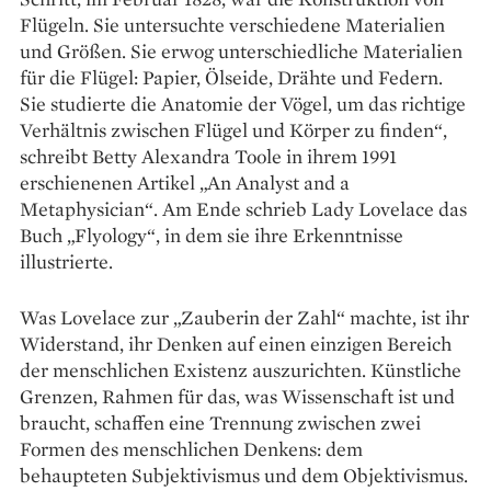
Flügeln. Sie untersuchte verschiedene Materialien
und Größen. Sie erwog unterschiedliche Materialien
für die Flügel: Papier, Ölseide, Drähte und Federn.
Sie studierte die Anatomie der Vögel, um das richtige
Verhältnis zwischen Flügel und Körper zu finden“,
schreibt Betty Alexandra Toole in ihrem 1991
erschienenen Artikel „An Analyst and a
Metaphysician“. Am Ende schrieb Lady Lovelace das
Buch „Flyology“, in dem sie ihre Erkenntnisse
illustrierte.
Was Lovelace zur „Zauberin der Zahl“ machte, ist ihr
Widerstand, ihr Denken auf einen einzigen Bereich
der menschlichen Existenz auszurichten. Künstliche
Grenzen, Rahmen für das, was Wissenschaft ist und
braucht, schaffen eine Trennung zwischen zwei
Formen des menschlichen Denkens: dem
behaupteten Subjektivismus und dem Objektivismus.