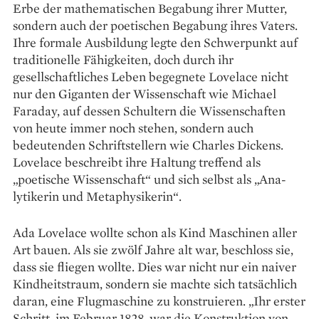
Erbe der mathematischen Begabung ihrer Mutter,
sondern auch der poetischen Begabung ihres Vaters.
Ihre formale Ausbildung legte den Schwerpunkt auf
traditionelle Fähigkeiten, doch durch ihr
gesellschaftliches Leben begegnete Lovelace nicht
nur den Giganten der Wissenschaft wie Michael
Faraday, auf dessen Schultern die Wissenschaften
von heute immer noch stehen, sondern auch
bedeutenden Schriftstellern wie Charles Dickens.
Lovelace beschreibt ihre Haltung treffend als
„poetische Wissenschaft“ und sich selbst als „Ana­
lytikerin und Metaphysikerin“.
Ada Lovelace wollte schon als Kind Maschinen aller
Art bauen. Als sie zwölf Jahre alt war, beschloss sie,
dass sie fliegen wollte. Dies war nicht nur ein naiver
Kindheitstraum, sondern sie machte sich tatsächlich
daran, eine Flugmaschine zu kon­struieren. „Ihr erster
Schritt, im Februar 1828, war die Konstruktion von