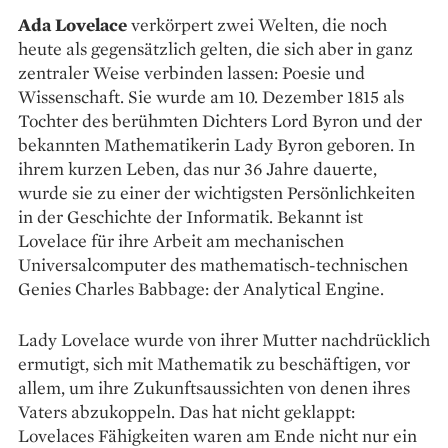
Ada Lovelace
verkörpert zwei Welten, die noch
heute als gegen­sätzlich gelten, die sich aber in ganz
zentraler Weise verbinden lassen: Poesie und
Wissenschaft. Sie wurde am 10. Dezember 1815 als
Tochter des berühmten Dichters Lord Byron und der
bekannten Mathematikerin Lady Byron geboren. In
ihrem kurzen Leben, das nur 36 Jahre dauerte,
wurde sie zu einer der wichtigsten Persönlichkeiten
in der Geschichte der Informatik. Bekannt ist
Lovelace für ihre Arbeit am mechanischen
Universalcomputer des mathematisch-technischen
Genies Charles Babbage: der Analytical Engine.
Lady Lovelace wurde von ihrer Mutter nachdrücklich
ermutigt, sich mit Mathematik zu beschäftigen, vor
allem, um ihre Zukunfts­aussichten von denen ihres
Vaters abzukoppeln. Das hat nicht geklappt:
Lovelaces Fähigkeiten waren am Ende nicht nur ein