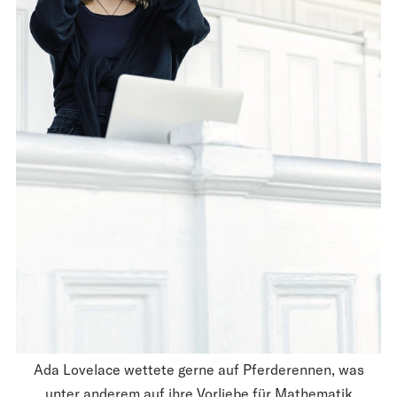
Ada Lovelace wettete gerne auf Pferderennen, was
unter anderem auf ihre Vorliebe für Mathematik