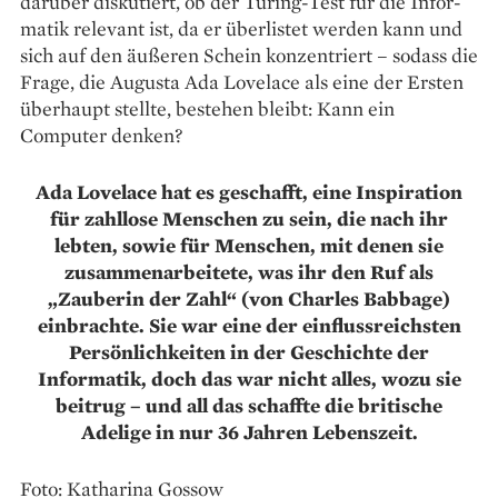
darüber diskutiert, ob der Turing-Test für die Infor­
matik relevant ist, da er überlistet werden kann und
sich auf den äußeren Schein konzentriert – ­sodass die
Frage, die Augusta Ada Lovelace als eine der Ersten
überhaupt stellte, ­bestehen bleibt: Kann ein
Computer denken?
Ada Lovelace hat es geschafft, eine Inspiration
für zahllose Menschen zu sein, die nach ihr
lebten, sowie
für Menschen, mit denen sie
zusammenarbeitete, was ihr den Ruf als
„Zauberin der Zahl“ (von Charles Babbage)
einbrachte. Sie war eine der einflussreichsten
Persönlichkeiten in der Geschichte der
Informatik, doch das war nicht alles, wozu sie
beitrug – und all das schaffte die britische
Adelige in nur 36 Jahren Lebenszeit.
Foto: Katharina Gossow