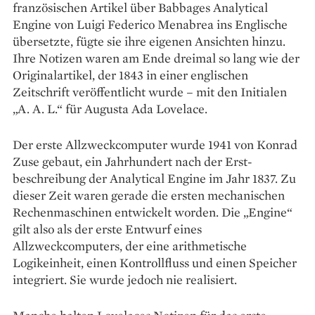
französischen Artikel über Babbages Analytical
Engine von Luigi Federico Menabrea ins Englische
übersetzte, fügte sie ihre eigenen ­Ansichten hinzu.
Ihre Notizen waren am Ende dreimal so lang wie der
Originalartikel, der 1843 in einer englischen
Zeitschrift veröffentlicht wurde – mit den Initialen
„A. A. L.“ für Augusta Ada Lovelace.
Der erste Allzweckcomputer wurde 1941 von Konrad
Zuse gebaut, ein Jahrhundert nach der Erst­
beschreibung der Analytical Engine im Jahr 1837. Zu
dieser Zeit waren gerade die ersten mechanischen
Rechenmaschinen entwickelt worden. Die „Engine“
gilt also als der erste Entwurf eines
Allzweckcomputers, der eine arithmetische
Logikeinheit, einen Kontrollfluss und einen Speicher
integriert. Sie wurde jedoch nie realisiert.