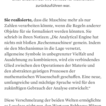
zurückzuführen war.
Sie realisierte,
dass die Maschine mehr als nur
Zahlen verarbeiten könnte, wenn die Regeln anderer
Objekte für sie formalisiert werden könnten. Sie
schrieb in ihren Notizen: „Die Analytical Engine hat
nichts mit bloßen ,Rechenmaschinen‘ gemein. Indem
sie den Mechanismus in die Lage versetzt,
allgemeine Symbole in unbegrenzter Vielfalt und
Ausdehnung zu kombinieren, wird ein verbindendes
Glied zwischen den Operationen der Materie und
den abstrakten geistigen Prozessen der
mathematischen Wissenschaft geschaffen. Eine neue,
umfangreiche und mächtige Sprache wird für den
zukünftigen Gebrauch der Analyse entwickelt.“
Diese Verschmelzung der beiden Welten ermöglichte
es Lovelace nicht nur, den Wert von Babbages Plänen