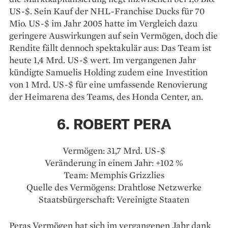
US-$. Sein Kauf der NHL-Franchise Ducks für 70
Mio. US-$ im Jahr 2005 hatte im Vergleich dazu
geringere Auswirkungen auf sein Vermögen, doch die
Rendite fällt dennoch spektakulär aus: Das Team ist
heute 1,4 Mrd. US-$ wert. Im vergangenen Jahr
kündigte Samuelis Holding zudem eine Investition
von 1 Mrd. US-$ für eine umfassende Renovierung
der Heimarena des Teams, des Honda Center, an.
6. ROBERT PERA
Vermögen: 31,7 Mrd. US-$
Veränderung in einem Jahr: +102 %
Team: Memphis Grizzlies
Quelle des Vermögens: Drahtlose Netzwerke
Staatsbürgerschaft: Vereinigte Staaten
Peras Vermögen hat sich im vergangenen Jahr dank