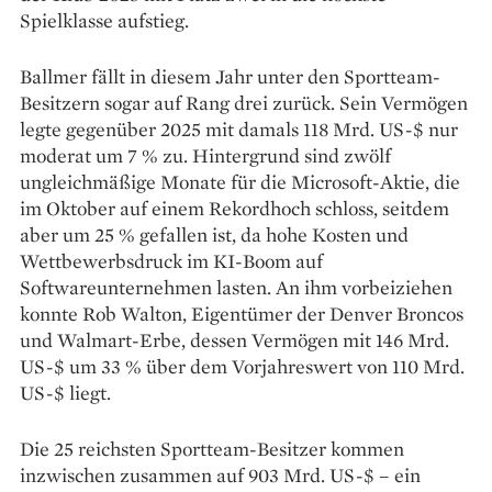
Spielklasse aufstieg.
Ballmer fällt in diesem Jahr unter den Sportteam-
Besitzern sogar auf Rang drei zurück. Sein Vermögen
legte gegenüber 2025 mit damals 118 Mrd. US-$ nur
moderat um 7 % zu. Hintergrund sind zwölf
ungleichmäßige Monate für die Microsoft-Aktie, die
im Oktober auf einem Rekordhoch schloss, seitdem
aber um 25 % gefallen ist, da hohe Kosten und
Wettbewerbsdruck im KI-Boom auf
Softwareunternehmen lasten. An ihm vorbeiziehen
konnte Rob Walton, Eigentümer der Denver Broncos
und Walmart-Erbe, dessen Vermögen mit 146 Mrd.
US-$ um 33 % über dem Vorjahreswert von 110 Mrd.
US-$ liegt.
Die 25 reichsten Sportteam-Besitzer kommen
inzwischen zusammen auf 903 Mrd. US-$ – ein