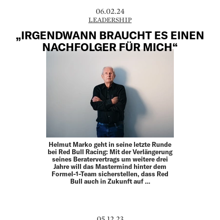
06.02.24
LEADERSHIP
„IRGENDWANN BRAUCHT ES EINEN
NACHFOLGER FÜR MICH“
Helmut Marko geht in seine letzte Runde
bei Red Bull Racing: Mit der Verlängerung
seines Beratervertrags um weitere drei
Jahre will das Mastermind hinter dem
Formel-1-Team sicherstellen, dass Red
Bull auch in Zukunft auf …
05.12.23