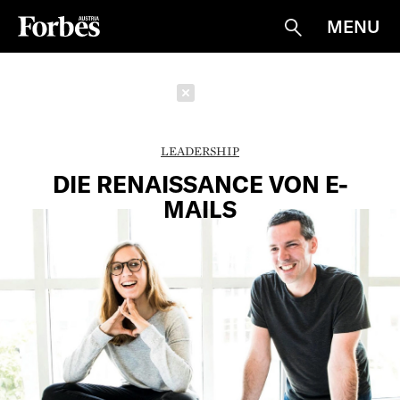
MENU
Suche
Schließen
LEADERSHIP
DIE RENAISSANCE VON E-
MAILS