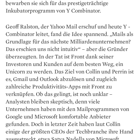
bewarben sie sich für das prestigeträchtige
Inkubatorprogramm von Y Combinator.
Geoff Ralston, der Yahoo Mail erschuf und heute Y ­
Combinator leitet, fand die Idee spannend. „Mails als
Grundlage für das nächste Milliardenunternehmen?
Das erschien uns nicht intuitiv“ – aber die Gründer
überzeugten. In der Tat ist Front dank seiner
Investoren und Kunden auf dem besten Weg, ein
Unicorn zu werden. Das Ziel von Collin und Perrin ist
es, Gmail und Outlook abzulösen und zugleich
zahlreiche Produktivitäts-Apps mit Front zu
verknüpfen. Ob das gelingt, ist noch unklar –
Analysten bleiben skeptisch, denn viele
Unternehmen haben mit den Mailprogrammen von
Google und Microsoft komfortable Anbieter
gefunden. Doch in letzter Zeit haben laut Collin
einige der größten CEOs der Techbranche ihre Hand
ausgestreckt, etwa Satya Nadella von Microsoft.