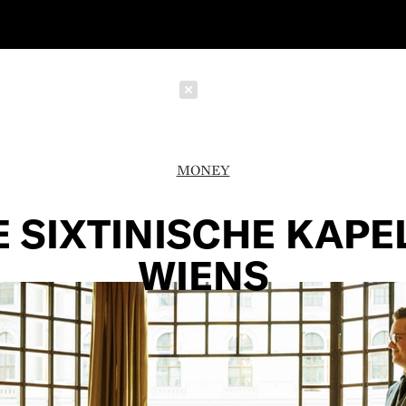
Schließen
MONEY
E SIXTINISCHE KAPE
WIENS