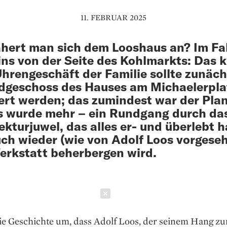
11. FEBRUAR 2025
hert man sich dem Looshaus an? Im Fal
ins von der Seite des Kohlmarkts: Das k
Uhrengeschäft der Familie sollte zunäc
dgeschoss des Hauses am Michaelerpla
ert werden; das zumindest war der Plan
 wurde mehr – ein Rundgang durch da
ekturjuwel, das alles er- und überlebt 
ch wieder (wie von Adolf Loos vorgese
erkstatt beherbergen wird.
Schließen
die Geschichte um, dass Adolf Loos, der seinem Hang z