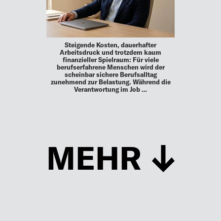
Steigende Kosten, dauerhafter
Arbeitsdruck und trotzdem kaum
finanzieller Spielraum: Für viele
berufserfahrene Menschen wird der
scheinbar sichere Berufsalltag
zunehmend zur Belastung. Während die
Verantwortung im Job …
MEHR