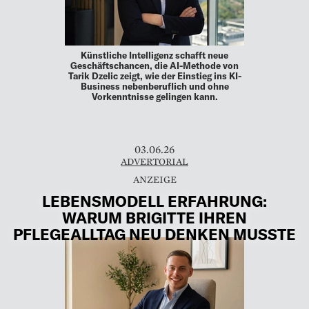
Künstliche Intelligenz schafft neue
Geschäftschancen, die AI-Methode von
Tarik Dzelic zeigt, wie der Einstieg ins KI-
Business nebenberuflich und ohne
Vorkenntnisse gelingen kann.
03.06.26
ADVERTORIAL
LEBENSMODELL ERFAHRUNG:
WARUM BRIGITTE IHREN
PFLEGEALLTAG NEU DENKEN MUSSTE