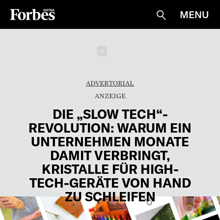
MENU
Suche
Schließen
ADVERTORIAL
DIE „SLOW TECH“-
REVOLUTION: WARUM EIN
UNTERNEHMEN MONATE
DAMIT VERBRINGT,
KRISTALLE FÜR HIGH-
TECH-GERÄTE VON HAND
ZU SCHLEIFEN