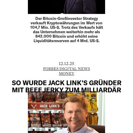
Der Bitcoin-Großinvestor Strategy
verkauft Kryptowährungen im Wert von
104,7 Mio. US-$. Trotz des Verkaufs hält
das Unternehmen weiterhin mehr als
842.000 Bitcoin und erhöht seine
Liquiditätsreserven auf 4 Mrd. US-$.
12.12.25
FORBES DIGITAL NEWS
MONEY
SO WURDE JACK LINK’S GRÜNDER
MIT BEEF JERKY ZUM MILLIARDÄR