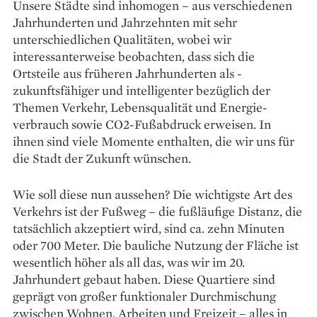
Unsere Städte sind inhomogen – aus verschiedenen
Jahrhunderten und ­Jahrzehnten mit sehr
unterschiedlichen Qualitäten, ­wobei wir
interessanterweise beobachten, dass sich die
Ortsteile aus früheren Jahrhunderten als ­
zukunftsfähiger und intelligenter bezüglich der
Themen Verkehr, Lebensqualität und Energie­
verbrauch sowie CO2-Fußabdruck erweisen. In
ihnen sind viele Momente enthalten, die wir uns für
die Stadt der Zukunft wünschen.
Wie soll diese nun aussehen? Die wichtigste Art des
Verkehrs ist der ­Fußweg – die fuß­läufige ­Distanz, die
­tatsächlich akzeptiert wird, sind ca. zehn Minuten
oder 700 Meter. Die bauliche Nutzung der Fläche ist
wesentlich höher als all das, was wir im 20.
Jahrhundert gebaut haben. Diese Quartiere sind
geprägt von großer funktionaler Durchmischung
zwischen Wohnen, Arbeiten und Freizeit – alles in