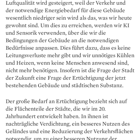
Luftqualität wird gesteigert, weil der Verkehr und
der notwendige Energiebedarf für diese Gebäude
wesentlich niedriger sein wird als das, was wir heute
gewohnt sind. Um dies zu erreichen, werden wir KI
und Sensorik ­verwenden, über die wir die
Bedingungen der Gebäude an die notwendigen
Bedürfnisse anpassen. Dies führt dazu, dass es keine
Leitungsverluste mehr gibt und wir unnötiges Kühlen
und Heizen, wenn keine Menschen anwesend sind,
nicht mehr ­benötigen. Insofern ist die Frage der Stadt
der Zukunft eine Frage der Ertüchtigung der jetzt
bestehenden Gebäude und städtischen Substanz.
Der große Bedarf an Ertüchtigung ­bezieht sich auf
die Flächenteile der Städte, die wir im 20.
Jahrhundert entwickelt haben. In ­ihnen ist
nachträgliche Verdichtung, ein besseres ­Nutzen des
Geländes und eine Reduzierung der Verkehrs­flächen
notwendig, um zu einer bes­seren Nutzung der