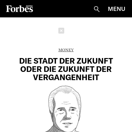
MENU
Suche
Schließen
MONEY
DIE STADT DER ZUKUNFT
ODER DIE ZUKUNFT DER
VERGANGENHEIT