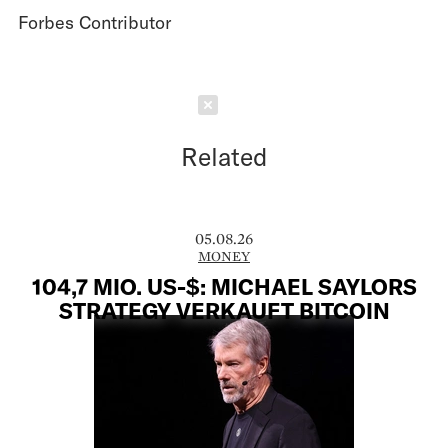
Forbes Contributor
Schließen
Related
05.08.26
MONEY
104,7 MIO. US-$: MICHAEL SAYLORS
STRATEGY VERKAUFT BITCOIN