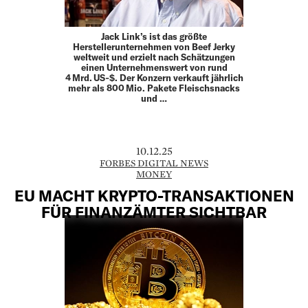
Jack Link’s ist das größte
Herstellerunternehmen von Beef Jerky
weltweit und erzielt nach Schätzungen
einen Unternehmenswert von rund
4 Mrd. US‑$. Der Konzern verkauft jährlich
mehr als 800 Mio. Pakete Fleischsnacks
und …
10.12.25
FORBES DIGITAL NEWS
MONEY
EU MACHT KRYPTO-TRANSAKTIONEN
FÜR FINANZÄMTER SICHTBAR