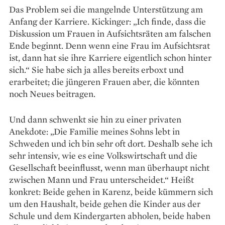
Das Problem sei die man­gelnde Unterstützung am
Anfang der Karriere. Kickinger: „Ich finde, dass die
Diskussion um Frauen in Aufsichtsräten am falschen
Ende beginnt. Denn wenn eine Frau im Aufsichtsrat
ist, dann hat sie ihre Karriere eigentlich schon hinter
sich.“ Sie habe sich ja alles bereits erboxt und
erarbeitet; die jüngeren Frauen aber, die könnten
noch Neues beitragen.
Und dann schwenkt sie hin zu einer privaten
Anekdote: „Die Familie meines Sohns lebt in
Schweden und ich bin sehr oft dort. Deshalb sehe ich
sehr intensiv, wie es eine Volkswirtschaft und die
Gesellschaft beeinflusst, wenn man überhaupt nicht
zwischen Mann und Frau unterscheidet.“ Heißt
konkret: Beide gehen in Karenz, beide kümmern sich
um den Haushalt, beide gehen die Kinder aus der
Schule und dem Kinder­garten abholen, beide haben