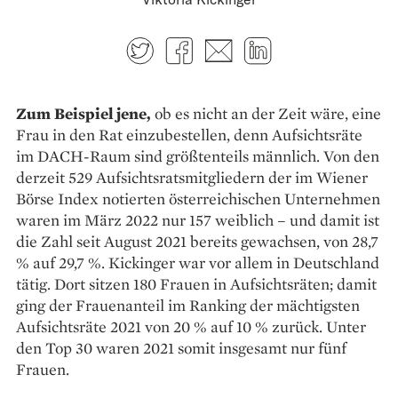
Twitter
Facebook
E-mail
LinkedIn
Zum Beispiel jene,
ob es nicht an der Zeit wäre, eine
Frau in den Rat einzubestellen, denn Aufsichtsräte
im DACH-Raum sind größtenteils männlich. Von den
derzeit 529 Aufsichtsratsmitgliedern der im Wiener
Börse Index notierten österreichischen Unternehmen
waren im März 2022 nur 157 weiblich – und damit ist
die Zahl seit August 2021 bereits gewachsen, von 28,7
% auf 29,7 %. Kickinger war vor allem in Deutschland
tätig. Dort sitzen 180 Frauen in Aufsichtsräten; damit
ging der Frauen­anteil im Ranking der mächtigsten
Aufsichtsräte 2021 von 20 % auf 10 % zurück. Unter
den Top 30 waren 2021 somit ins­gesamt nur fünf
Frauen.