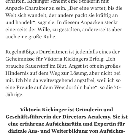
erhalten. Kickinger scheint eine Stoikerin mit
Anpack-Charakter zu sein. „Der eine wartet, bis die
Welt sich wandelt, der andere packt sie kräftig an
und handelt“, sagt sie. In diesem An­packen steckt
einerseits der Wille, zu gestalten, andererseits aber
auch eine große Ruhe.
Regelmäßiges Durchatmen ist jedenfalls eines der
Geheimnisse für Viktoria Kickingers Erfolg. „Ich
brauche Sauer­stoff im Blut. Angst ist oft ein großes
Hindernis auf dem Weg zur Lösung, aber nicht bei
mir. Ich bin da weitestgehend angstfrei, weil ich so
eine Freude auf dem Weg dorthin habe“, so die 70-
Jährige.
Viktoria Kickinger ist ­Gründerin und
Geschäftsführerin der Directors Academy. Sie ist
eine erfahrene Aufsichtsrätin und Expertin für
digitale Aus- und Weiterbildung von Aufsichts­