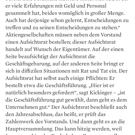
er viele Erfahrungen mit Geld und Personal
gesammelt hat, beides womöglich in großer Menge.
Auch hat derjenige schon gelernt, Entscheidungen zu
treffen und zu seinen Entscheidungen zu stehen.“
Aktiengesellschaften müssen neben dem Vorstand
einen Aufsichtsrat bestellen; dieser Aufsichtsrat
handelt auf Wunsch der Eigen­tümer. Auf der einen
Seite beaufsichtigt der Aufsichtsrat die
Geschäftsgebarung, auf der anderen Seite bringt er
sich in diffizilen Situationen mit Rat und Tat ein. Der
Aufsichtsrat hat selbst auch einige Pflichten: Er
bestellt etwa die Geschäftsführung. „Hier ist er
natürlich besonders gefordert“, sagt Kickinger – „ist
die Geschäfts­führung gut gewählt, dann geht es dem
Unternehmen gut.“ Der Aufsichtsrat beschließt auch
den Jahres­abschluss, das heißt, er prüft das
Zahlenwerk des Vorstands. Und dann geht es an die
Hauptversammlung. Das kann hitzig werden, weil