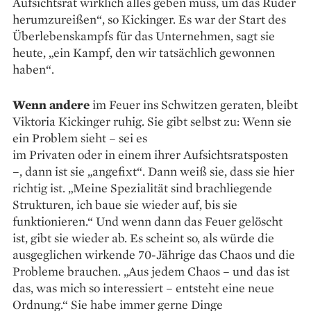
Aufsichtsrat wirklich alles geben muss, um das Ruder
herumzureißen“, so Kickinger. Es war der Start des
Über­lebenskampfs für das Unternehmen, sagt sie
heute, „ein Kampf, den wir tatsächlich gewonnen
haben“.
Wenn andere
im Feuer ins Schwitzen geraten, bleibt
Viktoria Kickinger ruhig. Sie gibt selbst zu: Wenn sie
ein Problem sieht – sei es
im Privaten oder in einem ihrer Aufsichtsratsposten
–, dann ist sie „angefixt“. Dann weiß sie, dass sie hier
richtig ist. „Meine Spezialität sind brachliegende
Strukturen, ich baue sie wieder auf, bis sie
funktionieren.“ Und wenn dann das Feuer gelöscht
ist, gibt sie wieder ab. Es scheint so, als würde die
ausge­glichen wirkende 70-Jährige das Chaos und die
Probleme brauchen. „Aus jedem Chaos – und das ist
das, was mich so interessiert – entsteht eine neue
Ordnung.“ Sie habe immer gerne Dinge