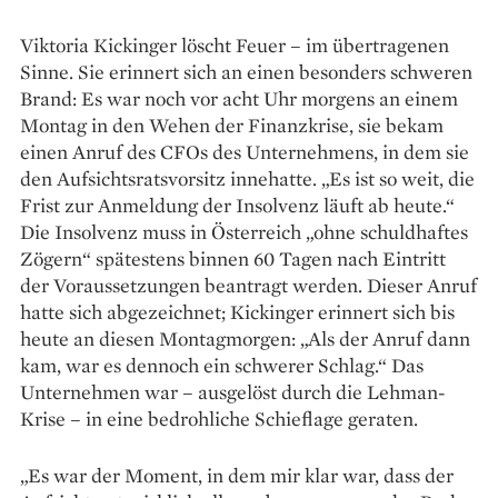
Viktoria Kickinger löscht Feuer – im übertragenen
Sinne. Sie erinnert sich an einen besonders schweren
Brand: Es war noch vor acht Uhr morgens an einem
Montag in den Wehen der Finanzkrise, sie bekam
einen Anruf des CFOs des Unternehmens, in dem sie
den Aufsichtsratsvorsitz innehatte. „Es ist so weit, die
Frist zur Anmeldung der Insolvenz läuft ab heute.“
Die Insolvenz muss in Österreich „ohne schuldhaftes
Zögern“ spätestens binnen 60 Tagen nach Eintritt
der Voraussetzungen beantragt werden. Dieser Anruf
hatte sich abgezeichnet; Kickinger erinnert sich bis
heute an diesen Montagmorgen: „Als der Anruf dann
kam, war es dennoch ein schwerer Schlag.“ Das
Unternehmen war – ausgelöst durch die Lehman-
Krise – in eine bedrohliche Schieflage geraten.
„Es war der Moment, in dem mir klar war, dass der