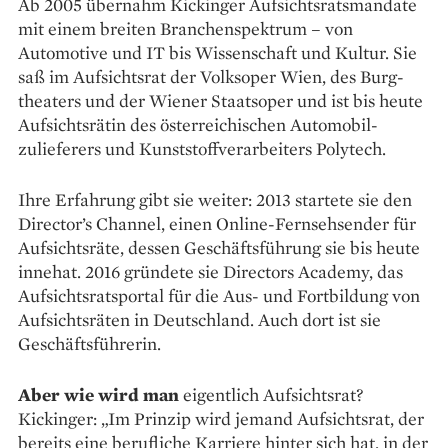
Ab 2005 übernahm Kickinger Aufsichtsratsmandate
mit einem breiten Branchenspektrum – von
Automotive und IT bis Wissenschaft und Kultur. Sie
saß im Aufsichtsrat der Volksoper Wien, des Burg­
theaters und der Wiener Staatsoper und ist bis heute
Aufsichtsrätin des österreichischen Automobil­
zulieferers und Kunststoff­­­­verarbeiters Polytech.
Ihre Erfahrung gibt sie weiter: 2013 startete sie den
Di­rector’s Channel, einen Online-Fernseh­sender für
Aufsichts­räte, dessen Geschäfts­führung sie bis heute
innehat. 2016 gründete sie Directors Academy, das
Aufsichtsratsportal für die Aus- und Fortbildung von
Aufsichtsräten in Deutschland. Auch dort ist sie
Geschäftsführerin.
Aber wie wird man
eigentlich Aufsichtsrat?
Kickinger: „Im Prinzip wird jemand Aufsichtsrat, der
bereits eine berufliche Karriere hinter sich hat, in der