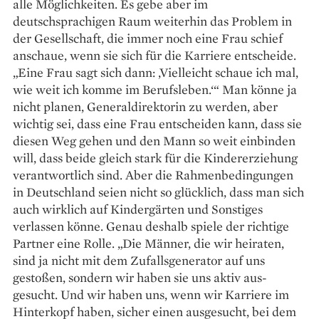
alle Möglichkeiten. Es gebe aber im
deutschsprachigen Raum weiterhin das Problem in
der Gesellschaft, die immer noch eine Frau schief
anschaue, wenn sie sich für die Karriere entscheide.
„Eine Frau sagt sich dann: ‚Vielleicht schaue ich mal,
wie weit ich komme im Berufs­leben.‘“ Man könne ja
nicht planen, Generaldirektorin zu werden, aber
wichtig sei, dass eine Frau entscheiden kann, dass sie
diesen Weg gehen und den Mann so weit einbinden
will, dass beide gleich stark für die Kindererziehung
verantwortlich sind. Aber die Rahmenbedingungen
in Deutschland seien nicht so glücklich, dass man sich
auch wirklich auf Kindergärten und Sonstiges
verlassen könne. Genau deshalb spiele der richtige
Partner eine Rolle. „Die Männer, die wir heiraten,
sind ja nicht mit dem Zufallsgenerator auf uns
gestoßen, sondern wir haben sie uns aktiv aus­
gesucht. Und wir haben uns, wenn wir Karriere im
Hinterkopf haben, sicher einen aus­gesucht, bei dem