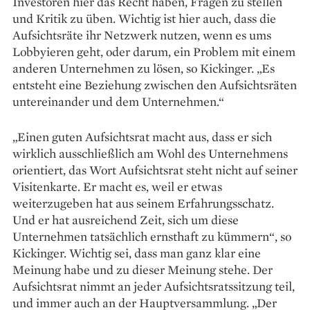
Investoren hier das Recht haben, Fragen zu stellen
und Kritik zu üben. Wichtig ist hier auch, dass die
Aufsichtsräte ihr Netzwerk nutzen, wenn es ums
Lobbyieren geht, oder darum, ein Problem mit einem
an­deren Unternehmen zu lösen, so Kickinger. „Es
entsteht eine Be­ziehung zwischen den Aufsichtsräten
untereinander und dem ­Unter­nehmen.“
„Einen guten Aufsichtsrat macht aus, dass er sich
wirklich ausschließlich am Wohl des Un­ternehmens
orientiert, das Wort Aufsichtsrat steht nicht auf seiner
Visitenkarte. Er macht es, weil er etwas
weiterzugeben hat aus seinem Erfahrungsschatz.
Und er hat ausreichend Zeit, sich um diese
Unternehmen tatsächlich ernsthaft zu kümmern“, so
Kickinger. Wichtig sei, dass man ganz klar eine
Meinung habe und zu dieser Meinung stehe. Der
Aufsichtsrat nimmt an jeder Aufsichtsratssitzung teil,
und immer auch an der Hauptversammlung. „Der