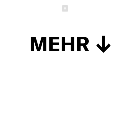
Schließen
MEHR
Schließen
UP TO DATE