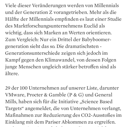
Viele dieser Veränderungen werden von Millennials
und der Generation Z vorangetrieben. Mehr als die
Hälfte der Millennials empfinden es laut einer Studie
des Marktforschungsunternehmens Euclid als
wichtig, dass sich Marken an Werten orientieren.
Zum Vergleich: Nur ein Drittel der Babyboomer­
generation sieht das so. Die dramatischsten ­
Generationsunterschiede zeigen sich jedoch im
Kampf gegen den Klimawandel, von dessen Folgen
junge Menschen ungleich stärker betroffen sind als
ältere.
29 der 100 Unternehmen auf unserer Liste, darunter
VMware, Procter & Gamble (P & G) und General
Mills, haben sich für die Initiative „Science Based
Targets“ angemeldet, die von Unternehmen verlangt,
Maßnahmen zur Reduzierung des CO2-Ausstoßes im
Einklang mit dem ­Pariser ­Abkommen zu ergreifen.