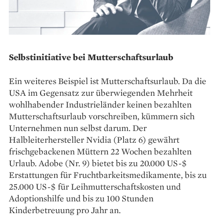
Selbstinitiative bei Mutterschaftsurlaub
Ein weiteres Beispiel ist Mutterschafts­urlaub. Da die
USA im Gegensatz zur überwiegenden Mehrheit
wohlhabender Industrieländer keinen bezahlten
Mutterschaftsurlaub vorschreiben, kümmern sich
Unternehmen nun selbst darum. Der
Halbleiterhersteller Nvidia (Platz 6) gewährt
frischgebackenen Müttern 22 Wochen bezahlten
Urlaub. Adobe (Nr. 9) bietet bis zu 20.000 US-$
Erstattungen für Fruchtbarkeits­medikamente, bis zu
25.000 US-$ für Leihmutterschaftskosten und
Adoptionshilfe und bis zu 100 Stunden
Kinderbetreuung pro Jahr an.