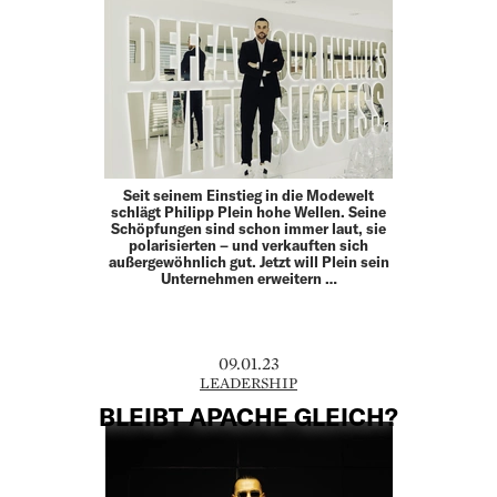
Seit seinem Einstieg in die Modewelt
schlägt Philipp Plein hohe Wellen. Seine
Schöpfungen sind schon immer laut, sie
polarisierten – und verkauften sich
außergewöhnlich gut. Jetzt will Plein sein
Unternehmen erweitern …
09.01.23
LEADERSHIP
BLEIBT APACHE GLEICH?