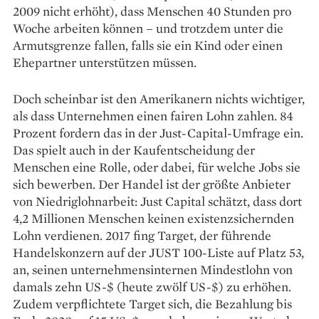
2009 nicht erhöht), dass Menschen 40 Stunden pro
Woche arbeiten können – und trotzdem unter die
Armutsgrenze ­fallen, falls sie ein Kind oder einen
Ehepartner unterstützen müssen.
Doch scheinbar ist den Amerikanern nichts wichtiger,
als dass Unternehmen einen ­fairen Lohn zahlen. 84
Prozent fordern das in der Just-Capital-Umfrage ein.
Das spielt auch in der Kaufentscheidung der
Menschen eine Rolle, oder dabei, für welche Jobs sie
sich ­bewerben. Der ­Handel ist der größte Anbieter
von ­Niedriglohnarbeit: Just Capital schätzt, dass dort
4,2 Millionen Menschen keinen existenz­sichernden
Lohn verdienen. 2017 fing Target, der führende
Handelskonzern auf der JUST 100-Liste auf Platz 53,
an, seinen unternehmensinternen Mindestlohn von
damals zehn US-$ (heute zwölf US-$) zu erhöhen.
Zudem verpflichtete Target sich, die Bezahlung bis