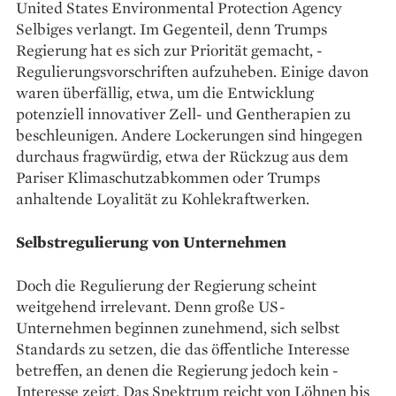
United States ­Environmental ­Protection Agency
Selbiges verlangt. Im Gegen­teil, denn Trumps
Regierung hat es sich zur Priorität gemacht, ­
Regulierungsvorschriften aufzuheben. Einige davon
waren überfällig, etwa, um die Entwicklung
potenziell innovativer Zell- und Gentherapien zu
beschleunigen. Andere ­Lockerungen sind hingegen
durchaus frag­würdig, etwa der Rückzug aus dem
Pariser Klimaschutzabkommen oder Trumps
anhaltende Loyalität zu ­Kohlekraftwerken.
Selbstregulierung von Unternehmen
Doch die Regulierung der Regierung scheint
weitgehend irrelevant. Denn große US-
Unternehmen beginnen zunehmend, sich selbst
Standards zu setzen, die das öffentliche Interesse
betreffen, an denen die Regierung jedoch kein ­
Interesse zeigt. Das Spektrum reicht von ­Löhnen bis