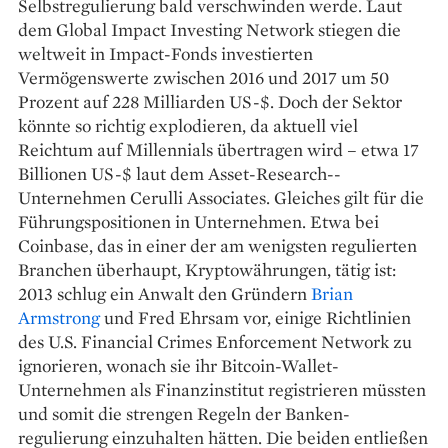
Selbstregulierung bald verschwinden werde. Laut
dem Global Impact Investing Network stiegen die
weltweit in Impact-Fonds investierten
Vermögenswerte ­zwischen 2016 und 2017 um 50
Prozent auf 228 Milliarden US-$. Doch der Sektor
könnte so richtig explodieren, da aktuell viel
Reichtum auf Millennials übertragen wird – etwa 17
Billionen US-$ laut dem Asset-Research-­
Unternehmen Cerulli Associates. Gleiches gilt für die
Führungspositionen in Unternehmen. Etwa bei
Coinbase, das in einer der am wenigsten regulierten
Branchen überhaupt, Kryptowährungen, tätig ist:
2013 schlug ein Anwalt den Gründern
Brian
Armstrong
und Fred Ehrsam vor, einige Richtlinien
des U.S. Financial Crimes Enforcement Network zu
ignorieren, wonach sie ihr Bitcoin-Wallet-
Unternehmen als Finanz­institut ­registrieren müssten
und somit die strengen Regeln der Banken­
regulierung einzuhalten hätten. Die beiden entließen