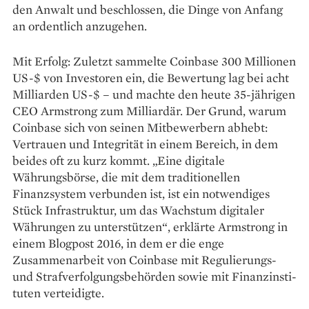
den Anwalt und beschlossen, die Dinge von Anfang
an ordentlich anzugehen.
Mit Erfolg: Zuletzt sammelte Coinbase 300 Millionen
US-$ von Investoren ein, die Bewertung lag bei acht
Milliarden US-$ – und machte den heute 35-jährigen
CEO Armstrong zum Milliardär. Der Grund, warum
Coinbase sich von seinen Mitbewerbern abhebt:
Vertrauen und Integrität in einem Bereich, in dem
beides oft zu kurz kommt. „Eine digitale
Währungsbörse, die mit dem traditionellen
Finanzsystem verbunden ist, ist ein notwendiges
Stück Infrastruktur, um das Wachstum digitaler
Währungen zu unterstützen“, erklärte Armstrong in
einem Blogpost 2016, in dem er die enge
Zusammenarbeit von Coinbase mit Regulierungs-
und Strafverfolgungsbehörden sowie mit Finanzinsti­
tuten verteidigte.