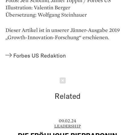
Fotos: Jeff Sciotino, Jamel Toppin / Forbes US
Illustration: Valentin Berger
Übersetzung: Wolfgang Steinhauer
Dieser Artikel ist in unserer Jänner-Ausgabe 2019
„Growth-Innovation-Forschung“ erschienen.
Forbes US Redaktion
Schließen
Related
09.02.24
LEADERSHIP