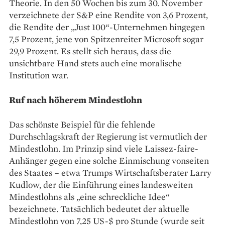
Theorie. In den 50 Wochen bis zum 30. November
verzeichnete der S&P eine Rendite von 3,6 Prozent,
die Rendite der „Just 100“-Unternehmen hingegen
7,5 Prozent, jene von Spitzenreiter Microsoft sogar
29,9 Prozent. Es stellt sich heraus, dass die
unsichtbare Hand stets auch eine moralische
Institution war.
Ruf nach höherem Mindestlohn
Das schönste Beispiel für die ­fehlende
Durchschlagskraft der Regierung ist ­vermutlich der
Mindestlohn. Im Prinzip sind viele Laissez­-faire-
Anhänger gegen eine solche Einmischung vonseiten
des Staates – etwa Trumps Wirtschaftsberater Larry
Kudlow, der die Einführung eines landesweiten
Mindestlohns als „eine schreckliche Idee“
bezeichnete. Tatsächlich bedeutet der aktuelle
Mindestlohn von 7,25 US-$ pro Stunde (wurde seit