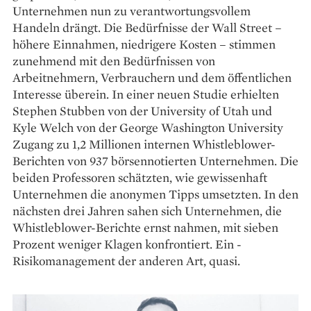
Unternehmen nun zu verantwortungsvollem
Handeln drängt. Die Bedürfnisse der Wall Street –
höhere Einnahmen, niedrigere Kosten – stimmen
zunehmend mit den ­Bedürfnissen von
Arbeitnehmern, Verbrauchern und dem ­öffentlichen
Interesse überein. In einer neuen Studie erhielten
Stephen Stubben von der University of Utah und
Kyle Welch von der George Washington University
Zugang zu 1,2 ­Millionen internen Whistleblower-
Berichten von 937 börsennotierten Unternehmen. Die
beiden Professoren schätzten, wie gewissenhaft
Unternehmen die anonymen Tipps umsetzten. In den
­nächsten drei Jahren sahen sich ­Unternehmen, die
Whistleblower-Berichte ernst nahmen, mit ­sieben
Prozent weniger Klagen konfrontiert. Ein ­
Risikomanagement der anderen Art, quasi.