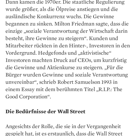
Dann kamen die 1970er. Die staatliche ­Regulierung
wurde größer, als die Ölpreise anstiegen und die
ausländische Konkurrenz wuchs. Die Gewinne
begannen zu sinken. Milton Friedman sagte, dass die
einzige „soziale Verantwortung der Wirtschaft darin
besteht, ihre Gewinne zu steigern“. Kunden und
Mitarbeiter rückten in den Hinter-, Investoren in den
Vordergrund. Hedgefonds und „aktivistische“
Investoren machten Druck auf CEOs, um kurzfristig
die ­Gewinne und Aktienkurse zu steigern. „Für die
Bürger wurden Gewinne und soziale Verantwortung
unvereinbar“, schrieb Robert Samuelson 1993 in
einem Essay mit dem berühmten Titel „R.I.P.: The
Good Corporation“.
Die Bedürfnisse der Wall Street
Angesichts der Rolle, die sie in der Vergangenheit
gespielt hat, ist es erstaunlich, dass die Wall Street