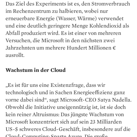
Das Ziel des Experiments ist es, den Stromverbrauch
im Rechenzentrum zu halbieren, wobei nur
erneuerbare Energie (Wasser, Wärme) verwendet
und eine deutlich geringere Menge Kohlendioxid als
Abfall produziert wird. Es ist einer von mehreren
Versuchen, die Microsoft in den nächsten zwei
Jahrzehnten um mehrere Hundert Millionen €
ausrollt.
Wachstum in der Cloud
„Es ist für uns eine Existenzfrage, dass wir
technologisch und in Sachen Energie­effizienz ganz
vorne dabei sind“, sagt Microsoft-CEO Satya Nadella.
Obwohl die Initiative uneigennützig ist, ist sie doch
kein reiner Altruismus: Das jüngste Wachstum von
Microsoft konzentriert sich auf sein 23 Milliarden
US-$ schweres Cloud-Geschäft, insbesondere auf die
Cloud-Computing-Sparte Azure. Die große