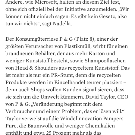
Andere, wie Microsoft, halten an diesem Ziel fest,
ohne sich offiziell bei der Initiative anzumelden. „Wir
können nicht einfach sagen: Es gibt kein Gesetz, also
tun wir nichts“, sagt Nadella.
Der Konsumgüterriese P & G (Platz 8), einer der
größten Verursacher von Plastikmüll, wirbt für einen
brandneuen Behälter, der aus mehr Karton und
weniger Kunststoff besteht, sowie Shampooflaschen
von Head & Shoulders aus recyceltem Kunststoff. Das
ist mehr als nur ein PR-Stunt, denn die recycelten
Produkte werden im Einzelhandel teurer platziert –
denn auch Shops wollen Kunden signalisieren, dass
sie sich um die Umwelt kümmern. David Taylor, CEO
von P & G: „Veränderung beginnt mit dem
Verbraucher und einem Problem, das er lösen will.“
Taylor verweist auf die Windelinnovation Pampers
Pure, die Baumwolle und weniger Chemikalien
enthält und etwa 25 Prozent mehr als das