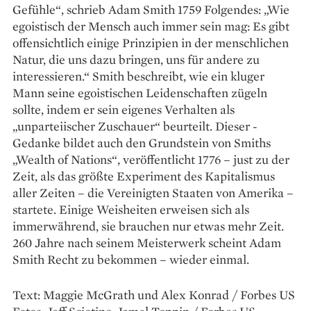
Gefühle“, schrieb Adam Smith 1759 ­Folgendes: „Wie
egoistisch der Mensch auch immer sein mag: Es gibt
offensichtlich einige Prinzipien in der menschlichen
Natur, die uns dazu bringen, uns für andere zu
interessieren.“ Smith beschreibt, wie ein kluger
Mann seine egoistischen Leidenschaften zügeln
sollte, indem er sein eigenes ­Verhalten als
„unparteiischer Zuschauer“ beurteilt. Dieser ­
Gedanke bildet auch den Grundstein von Smiths
„Wealth of Nations“, veröffentlicht 1776 – just zu der
Zeit, als das größte Experiment des Kapitalismus
aller Zeiten – die Vereinigten Staaten von Amerika –
startete. Einige Weis­heiten erweisen sich als
immerwährend, sie brauchen nur ­etwas mehr Zeit.
260 Jahre nach seinem Meisterwerk scheint Adam
Smith Recht zu bekommen – wieder einmal.
Text: Maggie McGrath und Alex Konrad / Forbes US