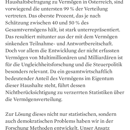
Haushaltsbefragung zu Vermögen in Österreich, sind
vorwiegend die untersten 99 % der Verteilung
vertreten. Das oberste Prozent, das je nach
Schätzung zwischen 40 und 50 % des
Gesamtvermögens hält, ist stark unterrepräsentiert.
Das resultiert mitunter aus der mit dem Vermögen
sinkenden Teilnahme- und Antwortbereitschaft.
Doch vor allem die Entwicklung der nicht erfassten
Vermögen von Multimillionären und Milliardären ist
für die Ungleichheits­forschung und die Steuerpolitik
besonders rele­vant. Da ein gesamtwirtschaftlich
bedeutender Anteil des Vermögens im Eigentum
dieser Haus­halte steht, führt dessen
Nichtberücksichtigung zu verzerrten Statistiken über
die Vermögens­verteilung.
Zur Lösung dieses nicht nur statistischen, sondern
auch demokratischen Problems haben wir in der
Forschung Methoden entwickelt. Unser Ansatz