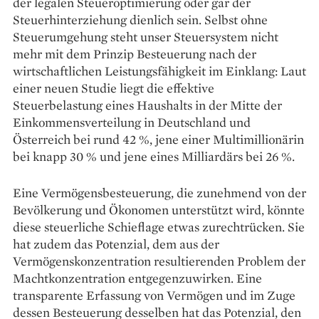
der legalen Steueroptimierung oder gar der
Steuerhinterziehung dienlich sein. Selbst ohne
Steuerumgehung steht unser Steuersystem nicht
mehr mit dem Prinzip Besteuerung nach der
wirtschaftlichen Leistungsfähigkeit im Einklang: Laut
einer neuen Studie liegt die effektive
Steuerbelastung eines Haushalts in der Mitte der
Einkommens­verteilung in Deutschland und
Österreich bei rund 42 %, jene einer Multimillionärin
bei knapp 30 % und jene eines Milliardärs bei 26 %.
Eine Vermögensbesteuerung, die zunehmend von der
Bevölkerung und Ökonomen unter­stützt wird, könnte
diese steuerliche Schieflage etwas zurechtrücken. Sie
hat zudem das Poten­zial, dem aus der
Vermögenskonzentration resul­tierenden Problem der
Machtkonzentration ent­gegenzuwirken. Eine
transparente Erfassung von Vermögen und im Zuge
dessen Besteuerung des­selben hat das Potenzial, den