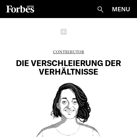
MENU
Suche
Schließen
CONTRIBUTOR
DIE VERSCHLEIERUNG DER
VERHÄLTNISSE