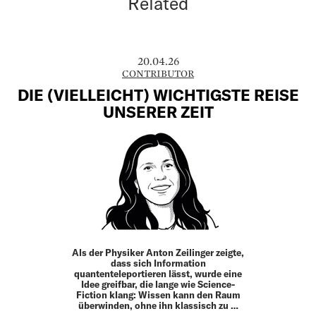
Related
20.04.26
CONTRIBUTOR
DIE (VIELLEICHT) WICHTIGSTE REISE
UNSERER ZEIT
Als der Physiker Anton ­Zeilinger zeigte,
dass sich Information
quantenteleportieren lässt, wurde eine
Idee greifbar, die lange wie Science-
Fiction klang: Wissen kann den Raum
überwinden, ohne ihn klassisch zu …