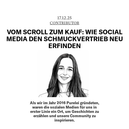
17.12.25
CONTRIBUTOR
VOM SCROLL ZUM KAUF: WIE SOCIAL
MEDIA DEN SCHMUCKVERTRIEB NEU
ERFINDEN
Als wir im Jahr 2016 ­Purelei gründeten,
waren die sozialen Medien für uns in
erster Linie ein Ort, um Geschichten zu
erzählen und unsere Community zu
inspirieren.