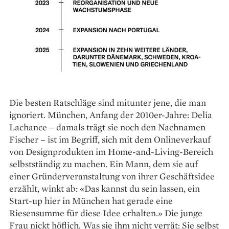
Die besten Ratschläge sind mitunter jene, die man
ignoriert. München, Anfang der 2010er-Jahre: Delia
Lachance – damals trägt sie noch den Nachnamen
Fischer – ist im Begriff, sich mit dem Onlineverkauf
von Designprodukten im Home-and-Living-Bereich
selbstständig zu machen. Ein Mann, dem sie auf
einer Gründerveranstaltung von ihrer Geschäftsidee
erzählt, winkt ab: «Das kannst du sein lassen, ein
Start-up hier in München hat gerade eine
Riesensumme für diese Idee erhalten.» Die junge
Frau nickt höflich. Was sie ihm nicht verrät: Sie selbst