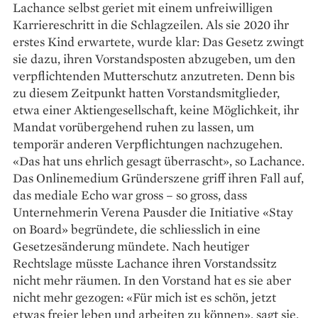
Lachance selbst geriet mit einem unfreiwilligen
Karriereschritt in die Schlagzeilen. Als sie 2020 ihr
erstes Kind erwartete, wurde klar: Das Gesetz zwingt
sie dazu, ihren Vorstandsposten abzugeben, um den
verpflichtenden Mutterschutz anzutreten. Denn bis
zu diesem Zeitpunkt hatten Vorstandsmitglieder,
etwa einer Aktiengesellschaft, keine Möglichkeit, ihr
Mandat vorübergehend ruhen zu lassen, um
temporär anderen Verpflichtungen nachzugehen.
«Das hat uns ehrlich gesagt überrascht», so Lachance.
Das Onlinemedium Gründerszene griff ihren Fall auf,
das mediale Echo war gross – so gross, dass
Unternehmerin Verena Pausder die Initiative «Stay
on Board» begründete, die schliesslich in eine
Gesetzesänderung mündete. Nach heutiger
Rechtslage müsste Lachance ihren Vorstandssitz
nicht mehr räumen. In den Vorstand hat es sie aber
nicht mehr gezogen: «Für mich ist es schön, jetzt
etwas freier leben und arbeiten zu können», sagt sie.