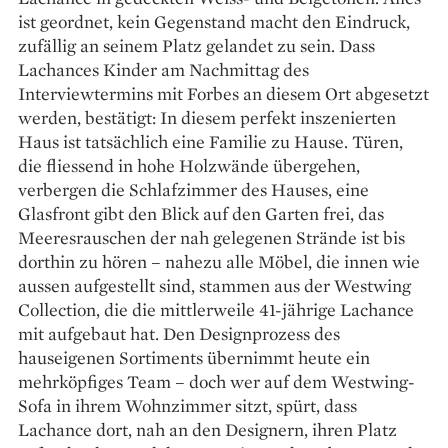
ist geordnet, kein Gegenstand macht den Eindruck,
zufällig an seinem Platz gelandet zu sein. Dass
Lachances Kinder am Nachmittag des
Interviewtermins mit Forbes an diesem Ort abgesetzt
werden, bestätigt: In diesem perfekt inszenierten
Haus ist tatsächlich eine Familie zu Hause. Türen,
die fliessend in hohe Holzwände übergehen,
verbergen die Schlafzimmer des Hauses, eine
Glasfront gibt den Blick auf den Garten frei, das
Meeresrauschen der nah gelegenen Strände ist bis
dorthin zu hören – nahezu alle Möbel, die innen wie
aussen aufgestellt sind, stammen aus der Westwing
Collection, die die mittlerweile 41-jährige Lachance
mit aufgebaut hat. Den Designprozess des
hauseigenen Sortiments übernimmt heute ein
mehrköpfiges Team – doch wer auf dem Westwing-
Sofa in ihrem Wohn­zimmer sitzt, spürt, dass
Lachance dort, nah an den Designern, ihren Platz