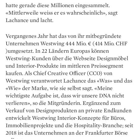
hatte gerade diese Millionen eingesammelt.
«Mittlerweile weiss er es wahrscheinlich», sagt
Lachance und lacht.
Vergangenes Jahr hat das von ihr mitbegründete
Unternehmen Westwing 444 Mio. € (414 Mio. CHF
)umgesetzt. In 22 Ländern Europas können
Westwing-Kunden über die Webseite Designmöbel
und Interior-Produkte im mittleren Preissegment
kaufen. Als Chief Creative Officer (CCO) von
Westwing verantwortet Lachance das «Was» und das
«Wie» der Marke, wie sie selbst sagt. «Meine
wichtigste Aufgabe ist, dass wir unsere DNA nicht
verlieren», so die Mitgründerin. Ergänzend zum
Verkauf von Designprodukten an private Endkunden
entwickelt Westwing Interior-Konzepte für Büros,
Immobilienprojekte und die Hospitality-Branche; seit
2018 ist das Unternehmen an der Frankfurter Börse