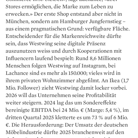
Stores ermöglichen, die Marke zum Leben zu
erwecken.» Der erste Shop entstand aber nicht in
München, sondern am Hamburger Jungfernstieg –
aus einem pragmatischen Grund: verfügbare Fläche.
Entscheidender für die Markenreichweite dürfte
sein, dass Westwing seine digitale Präsenz
auszunutzen weiss und durch Kooperationen mit
Influencern laufend bespielt: Rund 8,6 Millionen
Menschen folgen Westwing auf Instagram, bei
Lachance sind es mehr als 150.000; vieles wird in
ihrem privaten Wohnzimmer abgefilmt. An Ikea (1,7
Mio. Follower) zieht Westwing damit locker vorbei.
2026 will das Unternehmen seine Profitabilität
weiter steigern. 2024 lag das um Sondereffekte
bereinigte EBITDA bei 24 Mio. € (Marge: 5,4 %), im
dritten Quartal 2025 kletterte es um 73 % auf 6 Mio.
€. Die Herausforderung: Der Umsatz der deutschen
Möbelindus­trie dürfte 2025 branchenweit auf den