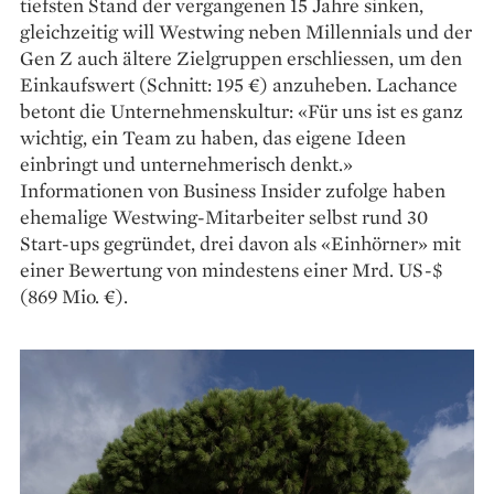
tiefsten Stand der vergangenen 15 Jahre sinken,
gleichzeitig will Westwing neben Millennials und der
Gen Z auch ältere Zielgruppen erschliessen, um den
Einkaufswert (Schnitt: 195 €) anzuheben. Lachance
betont die Unternehmenskultur: «Für uns ist es ganz
wichtig, ein Team zu haben, das eigene Ideen
einbringt und unternehmerisch denkt.»
Informationen von Business Insider zufolge haben
ehemalige Westwing-Mitarbeiter selbst rund 30
Start-ups gegründet, drei davon als «Einhörner» mit
einer Bewertung von mindestens einer Mrd. US-$
(869 Mio. €).