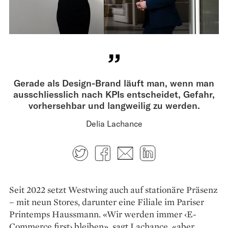
Gerade als Design-Brand läuft man, wenn man
ausschliesslich nach KPIs entscheidet, Gefahr,
vorhersehbar und langweilig zu werden.
Delia Lachance
Twitter
Facebook
E-mail
LinkedIn
Seit 2022 setzt Westwing auch auf stationäre Präsenz
– mit neun Stores, darunter eine Filiale im Pariser
Printemps Haussmann. «Wir werden immer ‹E-
Commerce first› bleiben», sagt Lachance, «aber