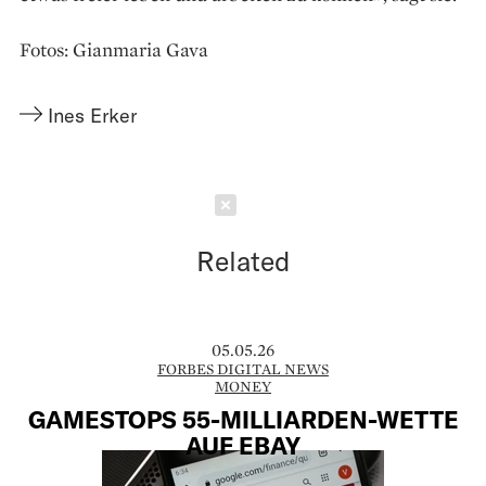
Fotos: Gianmaria Gava
Ines Erker
Schließen
Related
05.05.26
FORBES DIGITAL NEWS
MONEY
GAMESTOPS 55-MILLIARDEN-WETTE
AUF EBAY