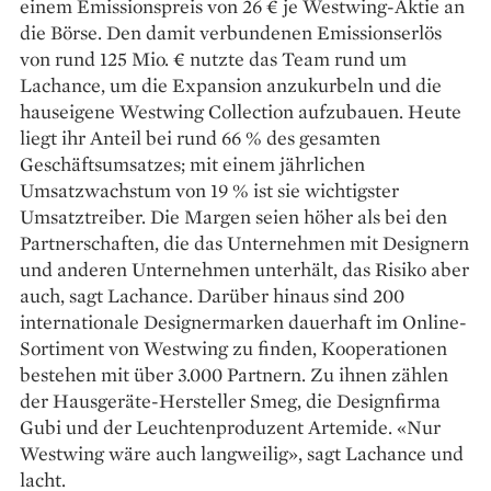
einem Emissionspreis von 26 € je Westwing-Aktie an
die Börse. Den damit verbundenen Emissionserlös
von rund 125 Mio. € nutzte das Team rund um
Lachance, um die Expansion anzukurbeln und die
hauseigene Westwing Collection aufzubauen. Heute
liegt ihr Anteil bei rund 66 % des gesamten
Geschäftsumsatzes; mit einem jährlichen
Umsatzwachstum von 19 % ist sie wichtigster
Umsatztreiber. Die Margen seien höher als bei den
Partnerschaften, die das Unternehmen mit Designern
und anderen Unternehmen unterhält, das Risiko aber
auch, sagt Lachance. Darüber hinaus sind 200
internationale Designermarken dauerhaft im Online-
Sortiment von Westwing zu finden, Kooperationen
bestehen mit über 3.000 Partnern. Zu ihnen zählen
der Hausgeräte-Hersteller Smeg, die Designfirma
Gubi und der Leuchtenproduzent Artemide. «Nur
Westwing wäre auch langweilig», sagt Lachance und
lacht.