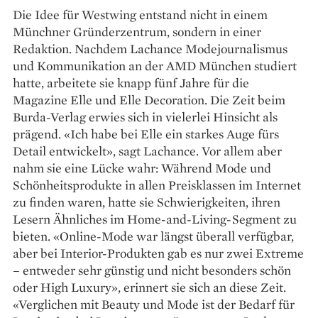
Die Idee für Westwing entstand nicht in einem
Münchner Gründerzentrum, sondern in einer
Redaktion. Nachdem Lachance Modejournalismus
und Kommunikation an der AMD München studiert
hatte, arbeitete sie knapp fünf Jahre für die
Magazine Elle und Elle Decoration. Die Zeit beim
Burda-Verlag erwies sich in vielerlei Hinsicht als
prägend. «Ich habe bei Elle ein starkes Auge fürs
Detail entwickelt», sagt Lachance. Vor allem aber
nahm sie eine Lücke wahr: Während Mode und
Schönheits­produkte in allen Preisklassen im Internet
zu finden waren, hatte sie Schwierigkeiten, ihren
Lesern Ähnliches im Home-and-Living-Segment zu
bieten. «Online-Mode war längst überall verfügbar,
aber bei Interior-Produkten gab es nur zwei Extreme
– entweder sehr günstig und nicht besonders schön
oder High Luxury», erinnert sie sich an diese Zeit.
«Verglichen mit Beauty und Mode ist der Bedarf für