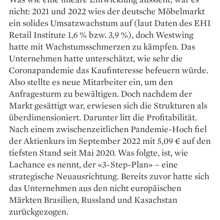
nicht: 2021 und 2022 wies der deutsche Möbelmarkt
ein solides Umsatzwachstum auf (laut Daten des EHI
Retail Institute 1,6 % bzw. 3,9 %), doch Westwing
hatte mit Wachstumsschmerzen zu kämpfen. Das
Unternehmen hatte unterschätzt, wie sehr die
Coronapandemie das Kaufinteresse befeuern würde.
Also stellte es neue Mitarbeiter ein, um den
Anfragesturm zu bewältigen. Doch nachdem der
Markt gesättigt war, erwiesen sich die Strukturen als
überdimensioniert. Darunter litt die Profitabilität.
Nach einem zwischenzeitlichen Pandemie-Hoch fiel
der Aktienkurs im September 2022 mit 5,09 € auf den
tiefsten Stand seit Mai 2020. Was folgte, ist, wie
Lachance es nennt, der «3-Step-Plan» – eine
strategische Neuausrichtung. Bereits zuvor hatte sich
das Unternehmen aus den nicht europäischen
Märkten Brasilien, Russland und Kasachstan
zurückgezogen.