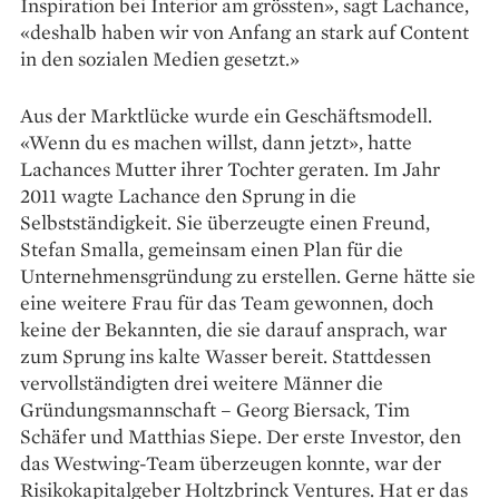
Inspiration bei Interior am grössten», sagt Lachance,
«deshalb haben wir von Anfang an stark auf Content
in den sozialen Medien gesetzt.»
Aus der Marktlücke wurde ein Geschäftsmodell.
«Wenn du es machen willst, dann jetzt», hatte
Lachances Mutter ihrer Tochter geraten. Im Jahr
2011 wagte Lachance den Sprung in die
Selbstständigkeit. Sie überzeugte einen Freund,
Stefan Smalla, gemeinsam einen Plan für die
Unternehmensgründung zu erstellen. Gerne hätte sie
eine weitere Frau für das Team gewonnen, doch
keine der Bekannten, die sie darauf ansprach, war
zum Sprung ins kalte Wasser bereit. Stattdessen
vervollständigten drei weitere Männer die
Gründungsmannschaft – Georg Biersack, Tim
Schäfer und Matthias Siepe. Der erste Investor, den
das Westwing-Team überzeugen konnte, war der
Risikokapitalgeber Holtzbrinck Ventures. Hat er das