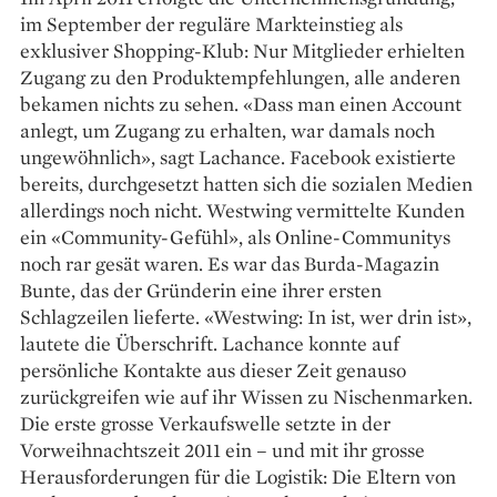
im September der reguläre Markteinstieg als
exklusiver Shopping-Klub: Nur Mitglieder erhielten
Zugang zu den Produktempfehlungen, alle anderen
bekamen nichts zu sehen. «Dass man einen Account
anlegt, um Zugang zu erhalten, war damals noch
ungewöhnlich», sagt Lachance. Facebook existierte
bereits, durchgesetzt hatten sich die sozialen Medien
allerdings noch nicht. Westwing vermittelte Kunden
ein «Community-Gefühl», als Online-Communitys
noch rar gesät waren. Es war das Burda-Magazin
Bunte, das der Gründerin eine ihrer ersten
Schlagzeilen lieferte. «Westwing: In ist, wer drin ist»,
lautete die Überschrift. Lachance konnte auf
persönliche Kontakte aus dieser Zeit genauso
zurückgreifen wie auf ihr Wissen zu Nischenmarken.
Die erste grosse Verkaufswelle setzte in der
Vorweihnachtszeit 2011 ein – und mit ihr grosse
Herausforderungen für die Logistik: Die Eltern von