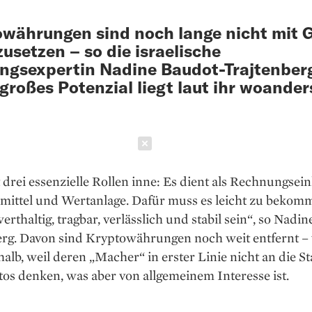
währungen sind noch lange nicht mit 
zusetzen – so die israelische
gsexpertin Nadine Baudot-Trajtenber
großes Potenzial liegt laut ihr woander
Schließen
 drei essenzielle Rollen inne: Es dient als Rechnungseinh
mittel und Wertanlage. Dafür muss es leicht zu bekom
 werthaltig, tragbar, verlässlich und stabil sein“, so Nadi
erg. Davon sind Kryptowährungen noch weit entfernt – 
alb, weil deren „Macher“ in erster Linie nicht an die Sta
os denken, was aber von allgemeinem Interesse ist.