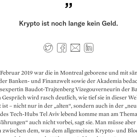
Krypto ist noch lange kein Geld.
Twitter
Facebook
E-mail
LinkedIn
 Februar 2019 war die in Montreal geborene und mit sä
er Banken- und Finanzwelt sowie der Akademia beda
expertin Baudot-Trajtenberg Vizegouverneurin der Ba
m Gespräch wird rasch deutlich, wie tief sie in dieser We
 ist – nicht nur in der „alten“, sondern auch in der „ne
 des Tech-Hubs Tel Aviv lebend komme man am Thema
ährungen“ auch nicht vorbei, sagt sie. Man müsse aber
 zwischen dem, was dem allgemeinen Krypto- und Blo