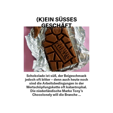
(K)EIN SÜSSES G
ESCHÄFT
Schokolade ist süß, der Beigeschmack
jedoch oft bitter – denn auch heute noch
sind die Arbeitsbedingungen in der
Wertschöpfungskette oft katastrophal.
Die niederländische Marke Tony’s
Chocolonely will die Branche …