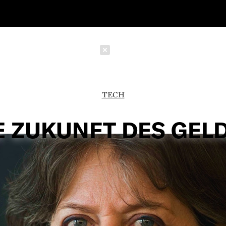
Schließen
TECH
E ZUKUNFT DES GEL