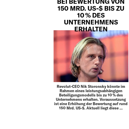
BEI BEWERTUNG VON
150 MRD. US-$ BIS ZU
10 % DES
UNTERNEHMENS
ERHALTEN
Revolut-CEO Nik Storonsky könnte im
Rahmen eines leistungsabhängigen
Beteiligungsmodells bis zu 10 % des
Unternehmens erhalten. Voraussetzung
ist eine Erhöhung der Bewertung auf rund
150 Mrd. US-$. Aktuell liegt diese …