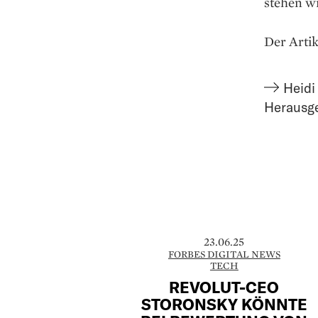
stehen wi
Der Artik
Heidi
Herausg
23.06.25
FORBES DIGITAL NEWS
TECH
REVOLUT-CEO
STORONSKY KÖNNTE