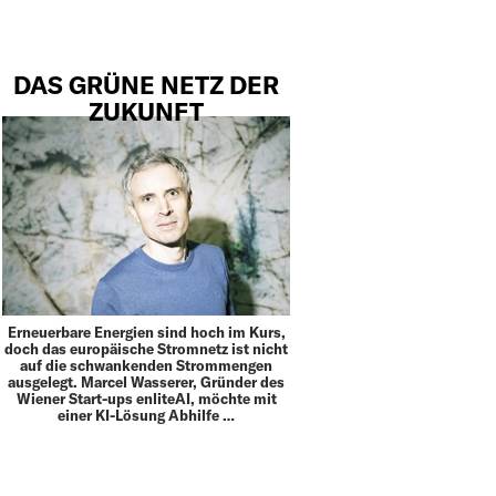
DAS GRÜNE NETZ DER
ZUKUNFT
Erneuerbare Energien sind hoch im Kurs,
doch das europäische Stromnetz ist nicht
auf die schwankenden Strommengen
ausgelegt. Marcel Wasserer, Gründer des
Wiener Start-ups enliteAI, möchte mit
einer KI-Lösung Abhilfe …