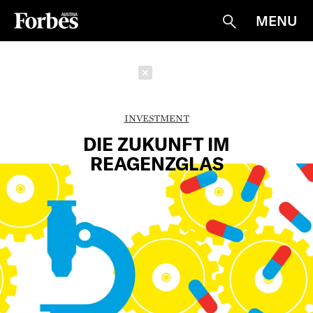
MENU
Suche
Schließen
INVESTMENT
DIE ZUKUNFT IM
REAGENZGLAS