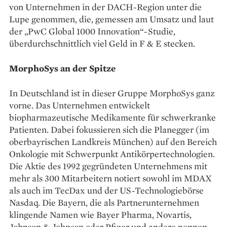
von Unternehmen in der DACH-Region unter die
Lupe genommen, die, gemessen am Umsatz und laut
der „PwC Global 1000 Innovation“-Studie,
überdurchschnittlich viel Geld in F & E stecken.
MorphoSys an der Spitze
In Deutschland ist in ­dieser Gruppe MorphoSys ganz
vorne. Das Unternehmen entwickelt
biopharmazeutische Medikamente für schwerkranke
Patienten. ­Dabei fokussieren sich die Planegger (im
oberbayrischen Landkreis München) auf den Bereich
Onkologie mit Schwerpunkt Antikörpertechnologien.
Die Aktie des 1992 gegründeten Unternehmens mit
mehr als 300 Mitarbeitern notiert sowohl im MDAX
als auch im TecDax und der US-Technologiebörse
Nasdaq. Die Bayern, die als ­Partnerunternehmen
klingende Namen wie Bayer ­Pharma, Novartis,
Johnson & Johnson oder Pfizer und andere nennen,