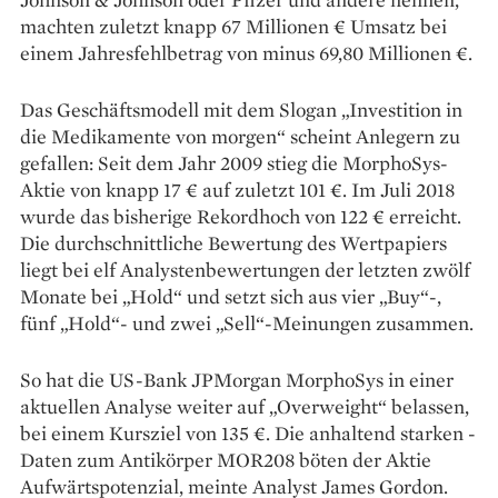
machten zuletzt knapp 67 Millionen € Umsatz bei
einem Jahresfehlbetrag von minus 69,80 Millionen €.
Das Geschäftsmodell mit dem Slogan „Investition in
die Medikamente von morgen“ scheint Anlegern zu
gefallen: Seit dem Jahr 2009 stieg die MorphoSys-
Aktie von knapp 17 € auf zuletzt 101 €. Im Juli 2018
wurde das bisherige Rekordhoch von 122 € erreicht.
Die durchschnittliche Bewertung des Wertpapiers
liegt bei elf Analystenbewertungen der letzten zwölf
Monate bei „Hold“ und setzt sich aus vier „Buy“-,
fünf „Hold“- und zwei „Sell“-Meinungen zusammen.
So hat die US-Bank JPMorgan MorphoSys in einer
aktuellen Analyse weiter auf „Overweight“ be­lassen,
bei einem Kursziel von 135 €. Die anhaltend starken ­
Daten zum Antikörper MOR208 böten der ­Aktie
Aufwärtspotenzial, meinte Analyst James Gordon.