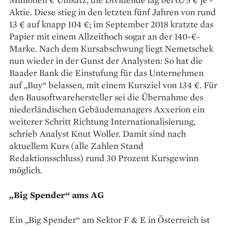
Aktie. Diese stieg in den letzten fünf Jahren von rund
13 € auf knapp 104 €; im September 2018 kratzte das
­Papier mit einem Allzeithoch sogar an der 140-€-
Marke. Nach dem Kursabschwung liegt Nemetschek
nun wieder in der Gunst der Analysten: So hat die
Baader Bank die Einstufung für das Unternehmen
auf „Buy“ belassen, mit einem Kursziel von 134 €. Für
den Bausoftwarehersteller sei die Übernahme des
niederländischen Gebäudemanagers Axxerion ein
weiterer Schritt Richtung Internationalisierung,
schrieb Analyst Knut Woller. Damit sind nach
aktuellem Kurs (alle ­Zahlen Stand
Redaktionsschluss) rund 30 Prozent Kursgewinn
möglich.
„Big Spender“ ams AG
Ein „Big Spender“ am ­Sektor F & E in Österreich ist