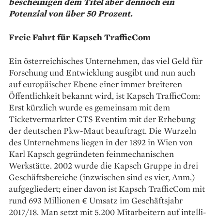
bescheinigen dem Titel aber dennoch ein
Potenzial von über 50 Prozent.
Freie Fahrt für Kapsch TrafficCom
Ein österreichisches Unter­nehmen, das viel Geld für
Forschung und Entwicklung ausgibt und nun auch
auf europäischer ­Ebene einer immer breiteren
Öffentlichkeit bekannt wird, ist Kapsch TrafficCom:
Erst kürzlich wurde es ­gemeinsam mit dem
Ticketvermarkter CTS Eventim mit der Erhebung
der deutschen Pkw-Maut beauftragt. Die Wurzeln
des Unter­nehmens liegen in der 1892 in Wien von
Karl Kapsch gegründeten feinmechanischen
Werkstätte. 2002 wurde die Kapsch Gruppe in drei
Geschäftsbereiche (inzwischen sind es vier, Anm.)
aufgegliedert; einer davon ist Kapsch TrafficCom mit
rund 693 Millionen € Umsatz im Geschäftsjahr
2017/18. Man setzt mit 5.200 Mitarbeitern auf intelli­