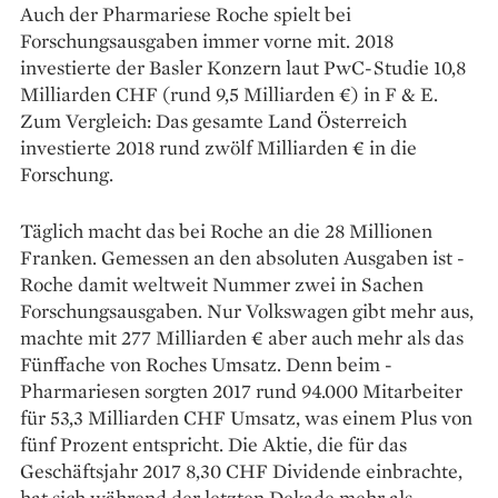
Auch der Pharmariese ­Roche spielt bei
Forschungsausgaben immer vorne mit. 2018
investierte der Basler Konzern laut PwC-Studie 10,8
Milliarden CHF (rund 9,5 Milliarden €) in F & E.
Zum Vergleich: Das gesamte Land Österreich
investierte 2018 rund zwölf Milliarden € in die
Forschung.
Täglich macht das bei Roche an die 28 Millionen
Franken. Gemessen an den absoluten Ausgaben ist ­
Roche damit weltweit Nummer zwei in Sachen
Forschungsaus­gaben. Nur Volkswagen gibt mehr aus,
machte mit 277 Milliarden € aber auch mehr als das
Fünffache von ­Roches ­Umsatz. Denn beim ­
Pharmariesen sorgten 2017 rund 94.000 Mitarbeiter
für 53,3 Milliarden CHF Umsatz, was einem Plus von
fünf Prozent entspricht. Die Aktie, die für das
Geschäftsjahr 2017 8,30 CHF Dividende einbrachte,
hat sich während der letzten Dekade mehr als