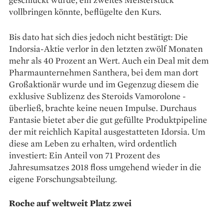
vollbringen könnte, beflügelte den Kurs.
Bis dato hat sich dies jedoch nicht bestätigt: Die
Indorsia-­Aktie verlor in den letzten zwölf ­Monaten
mehr als 40 Prozent an Wert. Auch ein Deal mit dem
Pharmaunternehmen Santhera, bei dem man dort
Großaktionär wurde und im Gegenzug diesem die
exklusive ­Sublizenz des Steroids Vamorolone ­
überließ, brachte keine neuen Impulse. Durchaus
Fantasie bietet aber die gut gefüllte Produktpipeline
der mit reichlich Kapital ausgestatteten Idorsia. Um
diese am Leben zu erhalten, wird ordentlich
investiert: Ein Anteil von 71 Prozent des
Jahresumsatzes 2018 floss umgehend wieder in die
eigene Forschungs­abteilung.
Roche auf weltweit Platz zwei