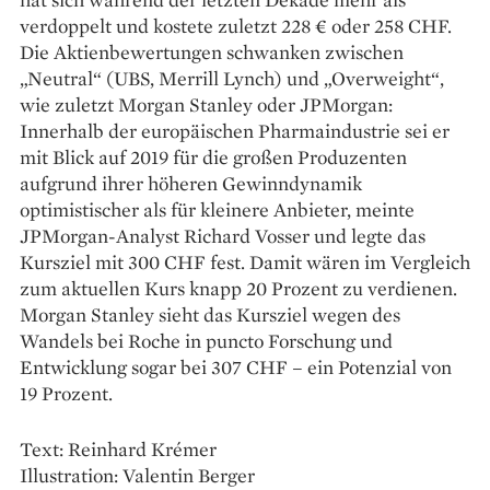
verdoppelt und ­kostete zuletzt 228 € oder 258 CHF.
Die Aktienbewertungen schwanken zwischen
„Neutral“ (UBS, Merrill Lynch) und „Overweight“,
wie zuletzt Morgan Stanley oder JPMorgan:
Innerhalb der europäischen ­Pharmaindustrie sei er
mit Blick auf 2019 für die großen Produzenten
aufgrund ihrer höheren Gewinn­dynamik
optimistischer als für kleinere Anbieter, meinte
JPMorgan-­Analyst Richard Vosser und legte das
Kursziel mit 300 CHF fest. Damit wären im Vergleich
zum aktuellen Kurs knapp 20 Prozent zu ­verdienen.
Morgan ­Stanley sieht das Kursziel wegen des
Wandels bei ­Roche in puncto Forschung und
Entwicklung sogar bei 307 CHF – ein Potenzial von
19 ­Prozent.
Text: Reinhard Krémer
Illustration: Valentin Berger