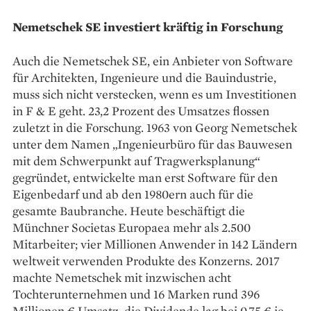
Nemetschek SE investiert kräftig in Forschung
Auch die Nemetschek SE, ein Anbieter von Software
für Architekten, Ingenieure und die Bauindustrie,
muss sich nicht verstecken, wenn es um Investitionen
in F & E geht. 23,2 Prozent des Umsatzes flossen
zuletzt in die Forschung. 1963 von Georg Nemetschek
unter dem Namen „Ingenieurbüro für das Bauwesen
mit dem Schwerpunkt auf Tragwerksplanung“
gegründet, entwickelte man erst Software für den
Eigenbedarf und ab den 1980ern auch für die
gesamte Baubranche. Heute beschäftigt die
Münchner Societas Europaea mehr als 2.500
Mitarbeiter; vier Millionen Anwender in 142 Ländern
weltweit verwenden Produkte des Konzerns. 2017
machte Nemetschek mit inzwischen acht
Tochterunternehmen und 16 Marken rund 396
Millionen € Umsatz, die Dividende lag bei 0,75 € je ­