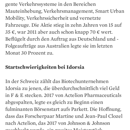
gente Verkehrssysteme in den Bereichen
Mauteinhebung, Verkehrsmanagement, Smart Urban
Mobility, Verkehrssicherheit und vernetzte
Fahrzeuge. Die Aktie stieg in zehn Jahren von 15 auf
35 €, war 2011 aber auch schon knapp ­70 € wert.
Beflügelt durch den Auftrag aus Deutschland und ­
Folgeaufträge aus Australien legte sie im letzten
Monat 30 Prozent zu.
Startschwierigkeiten bei Idorsia
In der Schweiz zählt das Biotechunternehmen
Idorsia zu ­jenen, die überdurchschnittlich viel Geld
in F & E stecken. 2017 von ­Actelion Pharmaceuticals
abgespalten, ­legte es gleich zu Beginn einen
fulminanten Börsenstart aufs Parkett. Die Hoffnung,
dass das Forscherpaar Martine und Jean-Paul Clozel
nach Actelion, das 2017 von Johnson & Johnson
geschluckt wurde, ein zweites Meisterstück