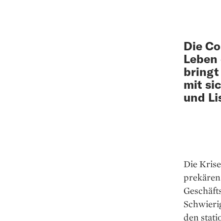
Die Co
Leben 
bringt
mit si
und Li
Die Krise
prekären
Geschäfts
Schwieri
den stat