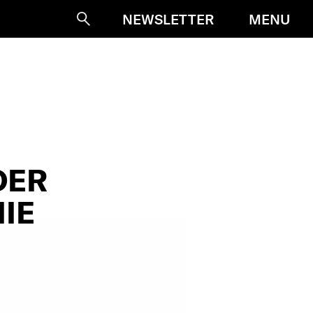
MENU
NEWSLETTER
Suche
DER
IE