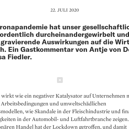
22. JULI 2020
ronapandemie hat unser gesellschaftli
ordentlich durcheinandergewirbelt un
 gravierende Auswirkungen auf die Wir
ch. Ein Gastkommentar von Antje von D
sa Fiedler.
Schließen
 wirkt wie ein negativer Katalysator auf Unternehmen 
 Arbeitsbedingungen und umweltschädlichen
modellen, wie Skandale in der Fleischindustrie und fin
gkeiten in der Automobil- und Luftfahrtbranche zeigen
ionären Handel hat der Lockdown getroffen, und damit