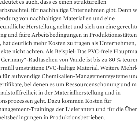
eutet es auch, dass es einen strukturellen
rbsnachteil für nachhaltige Unternehmen gibt. Denn w
endung von nachhaltigen Materialien und eine
eundliche Herstellung achtet und sich um eine gerecht
ng und faire Arbeitsbedingungen in Produktionsstätten
 hat deutlich mehr Kosten zu tragen als Unternehmen, 
ekte nicht achten. Als Beispiel: Das PVC-freie Hauptma
 Germany“-Radtaschen von Vaude ist bis zu 80 % teurer
ermüll umstrittene PVC-haltige Material. Weitere Mehr
n für aufwendige Chemikalien-Managementsysteme un
rtifikate, bei denen es um Ressourcenschonung und m
adstofffreiheit in der Materialherstellung und in
onsprozessen geht. Dazu kommen Kosten für
nagement-Trainings der Lieferanten und für die Übe
beitsbedingungen in Produktionsbetrieben.