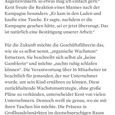
Augenzwinkern, so etwas mag ich einfach gern.“
Kent freute die Reaktion eines Mannes nach der
Kampagne besonders: „Er kam in den Laden und
kaufte eine Tasche. Er sagte, nachdem er die
Kampagne gesehen hätte, sei er jetzt überzeugt. Das
ist natürlich eine Bestätigung unserer Arbeit.“
Für die Zukunft möchte die Geschäftsführerin das,
wie sie es selbst nennt, „organische Wachstum“
fortsetzen. Sie beschreibt sich selbst als „keine
Gamblerin“ und möchte „nachts ruhig schlafen
können“. Die Verantwortung über 16 Mitarbeiter ist
beachtlich für jemanden, der nur Unternehmer
wurde, um sein Kind ernähren zu können. Diese
zurückhaltende Wachstumsstrategie, ohne große
Pläne zu verkünden, unterscheidet Kent von vielen
Unternehmern. Dennoch weiß sie genau, wo sie mit
ihren Taschen hin möchte. Die Präsenz in
Großhandelsmärkten im deutschsprachigen Raum