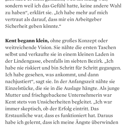
sondern weil ich das Gefühl hatte, keine andere Wahl
zu haben“, erklärt sie. „Ich habe mehr auf mich
vertraut als darauf, dass mir ein Arbeitgeber
Sicherheit geben könnte.“
Kent begann klein,
ohne großes Konzept oder
weitreichende Vision. Sie nähte die ersten Taschen
selbst und verkaufte sie in einem kleinen Laden in
der Lindengasse, ebenfalls im siebten Bezirk. „Ich
habe nie riskiert und bin Schritt für Schritt gegangen.
Ich habe gesehen, was ankommt, und dann
nachjustiert“, sagt sie. In der Anfangszeit nähte sie
Einzelstücke, die sie in die Auslage hängte. Als junge
Mutter und frischgebackene Unternehmerin war
Kent stets von Unsicherheiten begleitet. „Ich war
immer skeptisch, ob der Erfolg eintritt. Das
Erstaunliche war, dass es funktioniert hat. Daraus
habe ich gelernt, dass ich meine Ängste überwinden