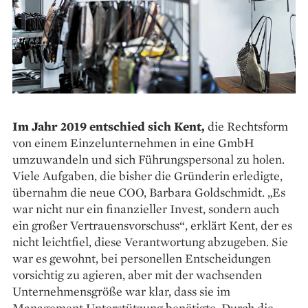
Im Jahr 2019 entschied sich Kent,
die Rechtsform
von einem Einzelunternehmen in eine GmbH
umzuwandeln und sich Führungspersonal zu holen.
Viele Aufgaben, die bisher die Gründerin erledigte,
übernahm die neue COO, Barbara Goldschmidt. „Es
war nicht nur ein finanzieller Invest, sondern auch
ein großer Vertrauensvorschuss“, erklärt Kent, der es
nicht leichtfiel, diese Verantwortung abzugeben. Sie
war es gewohnt, bei personellen Entscheidungen
vorsichtig zu agieren, aber mit der wachsenden
Unternehmensgröße war klar, dass sie im
Management Unterstützung benötigte. Durch die