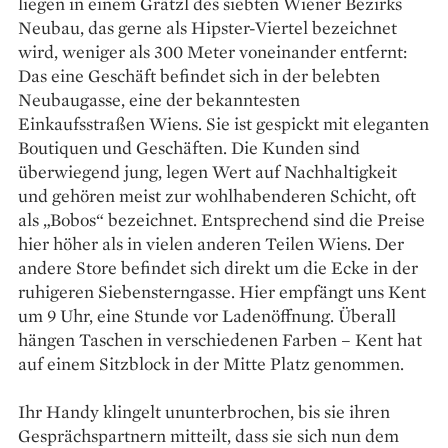
liegen in einem Grätzl des siebten Wiener Bezirks
Neubau, das gerne als Hipster-Viertel bezeichnet
wird, weniger als 300 Meter voneinander entfernt:
Das eine Geschäft befindet sich in der belebten
Neubaugasse, eine der bekanntesten
Einkaufsstraßen Wiens. Sie ist gespickt mit eleganten
Boutiquen und Geschäften. Die Kunden sind
überwiegend jung, legen Wert auf Nachhaltigkeit
und gehören meist zur wohlhabenderen Schicht, oft
als „Bobos“ bezeichnet. Entsprechend sind die Preise
hier höher als in vielen anderen Teilen Wiens. Der
andere Store befindet sich direkt um die Ecke in der
ruhigeren Siebensterngasse. Hier empfängt uns Kent
um 9 Uhr, eine Stunde vor Ladenöffnung. Überall
hängen Taschen in verschiedenen Farben – Kent hat
auf einem Sitzblock in der Mitte Platz genommen.
Ihr Handy klingelt ununterbrochen, bis sie ihren
Gesprächspartnern mitteilt, dass sie sich nun dem