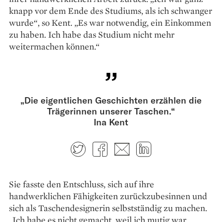
knapp vor dem Ende des Studiums, als ich schwanger
wurde“, so Kent. „Es war notwendig, ein Einkommen
zu haben. Ich habe das Studium nicht mehr
weitermachen können.“
„Die eigentlichen Geschichten erzählen die
Trägerinnen unserer Taschen.“
Ina Kent
Twitter
Facebook
E-mail
LinkedIn
Sie fasste den Entschluss, sich auf ihre
handwerklichen Fähigkeiten zurückzubesinnen und
sich als Taschendesignerin selbstständig zu machen.
„Ich habe es nicht gemacht, weil ich mutig war,