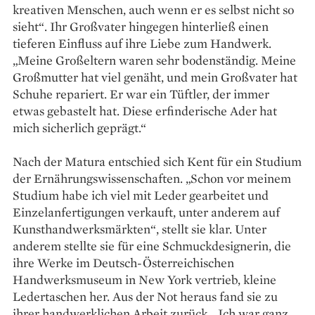
kreativen Menschen, auch wenn er es selbst nicht so
sieht“. Ihr Großvater hingegen hinterließ einen
tieferen Einfluss auf ihre Liebe zum Handwerk.
„Meine Großeltern waren sehr bodenständig. Meine
Großmutter hat viel genäht, und mein Großvater hat
Schuhe repariert. Er war ein Tüftler, der immer
etwas gebastelt hat. Diese erfinderische Ader hat
mich sicherlich geprägt.“
Nach der Matura entschied sich Kent für ein Studium
der Ernährungswissenschaften. „Schon vor meinem
Studium habe ich viel mit Leder gearbeitet und
Einzelanfertigungen verkauft, unter anderem auf
Kunsthandwerksmärkten“, stellt sie klar. Unter
anderem stellte sie für eine Schmuckdesignerin, die
ihre Werke im Deutsch-Österreichischen
Handwerksmuseum in New York vertrieb, kleine
Ledertaschen her. Aus der Not heraus fand sie zu
ihrer handwerklichen Arbeit zurück. „Ich war ganz