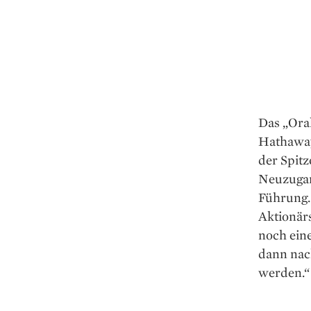
Das „Ora
Hathaway
der Spitz
Neuzugang
Führung.
Aktionärs
noch eine
dann nach
werden.“