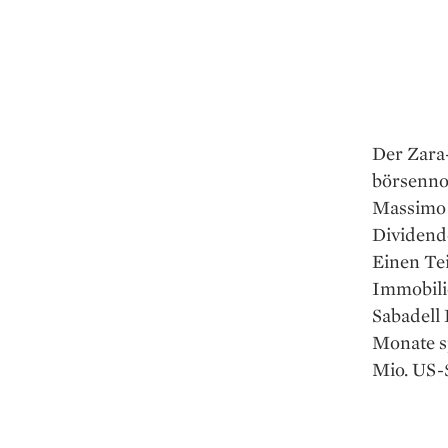
Der Zara
börsenno
Massimo D
Dividend
Einen Tei
Immobili
Sabadell
Monate s
Mio. US-