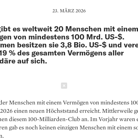
23. MÄRZ 2026
ibt es weltweit 20 Menschen mit eine
en von mindestens 100 Mrd. US-$.
en besitzen sie 3,8 Bio. US-$ und ver
19 % des gesamten Vermögens aller
rdäre auf sich.
Schließen
 der Menschen mit einem Vermögen von mindestens 10
 2026 einen neuen Höchststand erreicht. Mittlerweile 
nen diesem 100-Milliarden-Club an. Im Vorjahr waren e
ren gab es noch keinen einzigen Menschen mit einem s
n.