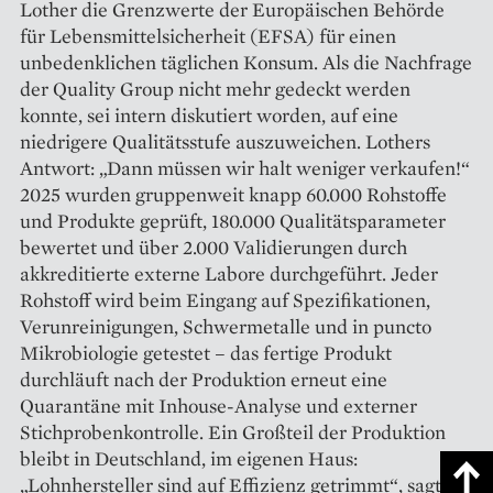
Lother die Grenzwerte der Europäischen Behörde
für Lebensmittelsicherheit (EFSA) für einen
unbedenklichen täglichen Konsum. Als die Nachfrage
der Quality Group nicht mehr gedeckt werden
konnte, sei intern diskutiert worden, auf eine
niedrigere Qualitätsstufe auszuweichen. Lothers
Antwort: „Dann müssen wir halt weniger verkaufen!“
2025 wurden gruppenweit knapp 60.000 Rohstoffe
und Produkte geprüft, 180.000 Qualitätsparameter
bewertet und über 2.000 Validierungen durch
akkreditierte externe Labore durchgeführt. Jeder
Rohstoff wird beim Eingang auf Spezifikationen,
Verunreinigungen, Schwermetalle und in puncto
Mikrobiologie getestet – das fertige Produkt
durchläuft nach der Produktion erneut eine
Quarantäne mit Inhouse-Analyse und externer
Stichprobenkontrolle. Ein Großteil der Produktion
bleibt in Deutschland, im eigenen Haus:
„Lohnhersteller sind auf Effizienz getrimmt“, sagt