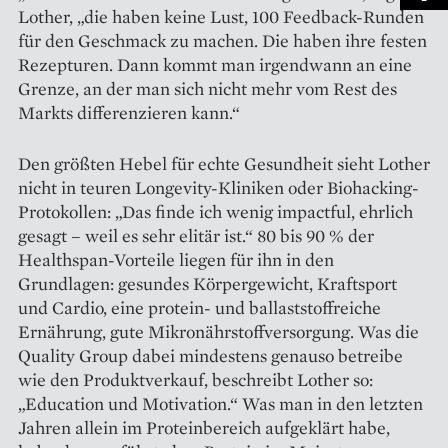
Lother, „die haben keine Lust, 100 Feedback-Runden
für den Geschmack zu machen. Die haben ihre festen
Rezepturen. Dann kommt man irgendwann an eine
Grenze, an der man sich nicht mehr vom Rest des
Markts differenzieren kann.“
Den größten Hebel für echte Gesundheit sieht Lother
nicht in teuren Longevity-Kliniken oder Biohacking-
Protokollen: „Das finde ich wenig impactful, ehrlich
gesagt – weil es sehr elitär ist.“ 80 bis 90 % der
Health­span-Vorteile liegen für ihn in den
Grundlagen: gesundes Körpergewicht, Kraftsport
und Cardio, eine protein- und ballaststoffreiche
Ernährung, gute Mikronährstoff­versorgung. Was die
Quality Group dabei mindestens genauso betreibe
wie den Produktverkauf, beschreibt Lother so:
„Education und Motivation.“ Was man in den letzten
Jahren allein im Proteinbereich aufgeklärt habe,