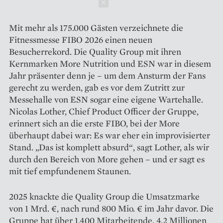
Schließen
Mit mehr als 175.000 Gästen ver­zeichnete die
Fitnessmesse FIBO 2026 einen neuen
Besucherrekord. Die Quality Group mit ihren
Kernmarken More Nutrition und ESN war in diesem
Jahr präsenter denn je – um dem Ansturm der Fans
gerecht zu werden, gab es vor dem Zutritt zur
Messehalle von ESN sogar eine eigene Wartehalle.
Nicolas Lother, Chief Product Officer der Gruppe,
erinnert sich an die erste FIBO, bei der More
überhaupt dabei war: Es war eher ein improvisierter
Stand. „Das ist komplett absurd“, sagt Lother, als wir
durch den Bereich von More gehen – und er sagt es
mit tief empfundenem Staunen.
2025 knackte die Quality Group die Umsatzmarke
von 1 Mrd. €, nach rund 800 Mio. € im Jahr davor. Die
Gruppe hat über 1.400 Mitarbeitende, 4,2 Millionen