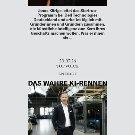
Janos Körtge leitet das Start-up-
Programm bei Dell Technologies
Deutschland und arbeitet täglich mit
Gründerinnen und Gründern zusammen,
die künstliche Intelligenz zum Kern ihres
Geschäfts machen wollen. Was er ihnen
als …
20.07.26
TOP VOICE
DAS WAHRE KI-RENNEN