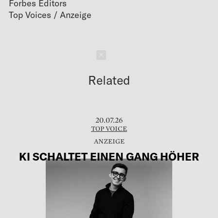
Forbes Editors
Schließen
Related
20.07.26
TOP VOICE
KI SCHALTET EINEN GANG HÖHER