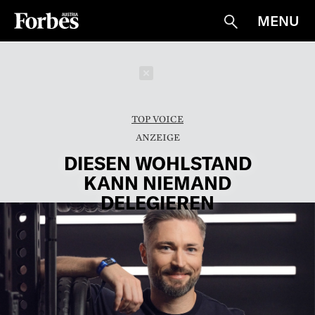
MENU
Suche
Schließen
TOP VOICE
DIESEN WOHLSTAND
KANN NIEMAND
DELEGIEREN