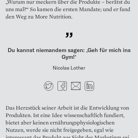
„Warum nur meckern über die Produkte – berätst du
uns mal?“ So kamen die ersten Mandate; und er fand
den Weg zu More Nutrition.
Du kannst niemandem sagen: ‚Geh für mich ins
Gym!‘
Nicolas Lother
Twitter
Facebook
E-mail
LinkedIn
Das Herzstück seiner Arbeit ist die Entwicklung von
Produkten. Ist eine Idee wissenschaftlich fundiert,
bietet aber keinen ernährungsphysiologischen
Nutzen, werde sie nicht freigegeben, egal wie
interessant das Produkt aus Sicht des Marketings sei.