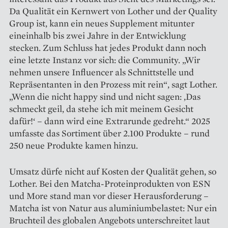
Da Qualität ein Kernwert von Lother und der Quality
Group ist, kann ein neues Supplement mitunter
eineinhalb bis zwei Jahre in der Entwicklung
stecken. Zum Schluss hat jedes Produkt dann noch
eine letzte Instanz vor sich: die Community. „Wir
nehmen unsere Influencer als Schnittstelle und
Repräsentanten in den Prozess mit rein“, sagt Lother.
„Wenn die nicht happy sind und nicht sagen: ‚Das
schmeckt geil, da stehe ich mit meinem Gesicht
dafür!‘ – dann wird eine Extrarunde gedreht.“ 2025
umfasste das Sortiment über 2.100 Produkte – rund
250 neue Produkte kamen hinzu.
Umsatz dürfe nicht auf Kosten der Qualität gehen, so
Lother. Bei den Matcha-Proteinprodukten von ESN
und More stand man vor dieser Herausforderung –
Matcha ist von Natur aus aluminiumbelastet: Nur ein
Bruchteil des globalen Angebots unterschreitet laut