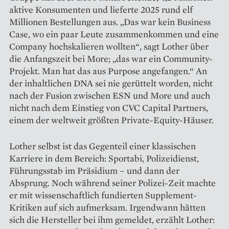
aktive Konsumenten und lieferte 2025 rund elf
Millionen Bestellungen aus. „Das war kein Business
Case, wo ein paar Leute zusammenkommen und eine
Company hochskalieren wollten“, sagt Lother über
die Anfangszeit bei More; „das war ein Community-
Projekt. Man hat das aus Purpose angefangen.“ An
der inhaltlichen DNA sei nie gerüttelt worden, nicht
nach der Fusion zwischen ESN und More und auch
nicht nach dem Einstieg von CVC Capital Partners,
einem der weltweit größten Private-Equity-Häuser.
Lother selbst ist das Gegenteil einer klassischen
Karriere in dem Bereich: Sportabi, Polizeidienst,
Führungsstab im Präsidium – und dann der
Absprung. Noch während seiner Polizei-Zeit machte
er mit wissenschaftlich fundierten Supplement-
Kritiken auf sich aufmerksam. Irgendwann hätten
sich die Hersteller bei ihm gemeldet, erzählt Lother: