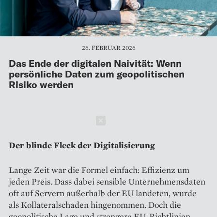
26. FEBRUAR 2026
Das Ende der digitalen Naivität: Wenn
persönliche Daten zum geopolitischen
Risiko werden
Schließen
Der blinde Fleck der Digitalisierung
Lange Zeit war die Formel einfach: Effizienz um
jeden Preis. Dass dabei sensible Unternehmensdaten
oft auf Servern außerhalb der EU landeten, wurde
als Kollateralschaden hingenommen. Doch die
geopolitische Lage und strengere EU-Richtlinien