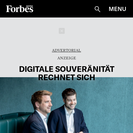
MENU
Suche
Schließen
ADVERTORIAL
DIGITALE SOUVERÄNITÄT
RECHNET SICH