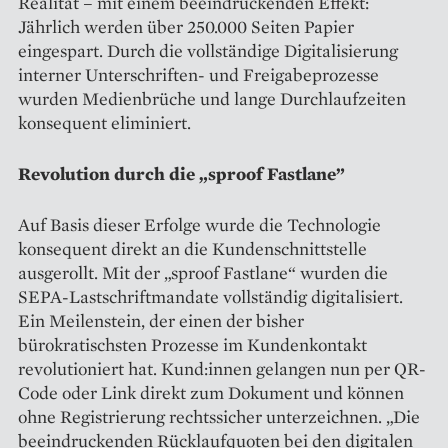
Realität – mit einem beeindruckenden Effekt:
Jährlich werden über 250.000 Seiten Papier
eingespart. Durch die vollständige Digitalisierung
interner Unterschriften- und Freigabeprozesse
wurden Medienbrüche und lange Durchlaufzeiten
konsequent eliminiert.
Revolution durch die „sproof Fastlane”
Auf Basis dieser Erfolge wurde die Technologie
konsequent direkt an die Kundenschnittstelle
ausgerollt. Mit der „sproof Fastlane“ wurden die
SEPA-Lastschriftmandate vollständig digitalisiert.
Ein Meilenstein, der einen der bisher
bürokratischsten Prozesse im Kundenkontakt
revolutioniert hat. Kund:innen gelangen nun per QR-
Code oder Link direkt zum Dokument und können
ohne Registrierung rechtssicher unterzeichnen. „Die
beeindruckenden Rücklaufquoten bei den digitalen