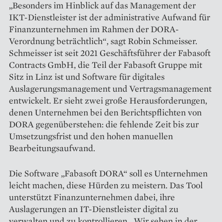
„Besonders im Hinblick auf das Management der
IKT-Dienstleister ist der administrative Aufwand für
Finanzunternehmen im Rahmen der DORA-
Verordnung beträchtlich“, sagt Robin Schmeisser.
Schmeisser ist seit 2021 Geschäftsführer der Fabasoft
Contracts GmbH, die Teil der Fabasoft Gruppe mit
Sitz in Linz ist und Software für digitales
Auslagerungsmanagement und Vertragsmanagement
entwickelt. Er sieht zwei große Herausforderungen,
denen Unter­nehmen bei den Berichts­pflichten von
DORA gegenüberstehen: die fehlende Zeit bis zur
Umsetzungsfrist und den hohen manuellen
Bearbeitungsaufwand.
Die Software „Fabasoft DORA“ soll es Unternehmen
leicht machen, diese Hürden zu meistern. Das Tool
unterstützt Finanzunternehmen dabei, ihre
Auslagerungen an IT-Dienstleister digital zu
verwalten und zu kontrollieren. „Wir sehen in der