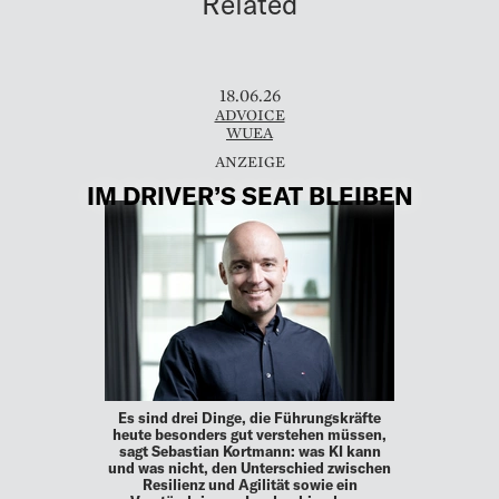
Related
18.06.26
ADVOICE
WUEA
IM DRIVER’S SEAT BLEIBEN
Es sind drei Dinge, die Führungskräfte
heute besonders gut verstehen müssen,
sagt Sebastian Kortmann: was KI kann
und was nicht, den Unterschied zwischen
Resilienz und Agilität sowie ein