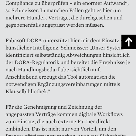
Compliance zu überprüfen – ein enormer Aufwand“,
so Schmeisser. In manchen Fällen geht es hier um
mehrere Hundert Verträge, die durchgesehen und
gegebenenfalls angepasst werden müssen.
Fabasoft DORA unterstützt hier mit dem Einsatz von
künstlicher ­Intelligenz. Schmeisser: „Unser ­System
identifiziert selbstständig Abweichungen hinsichtlich
der DORA-Regulatorik und bereitet die Ergebnisse je
nach Handlungsbedarf übersichtlich auf.
Anschließend erzeugt das Tool automatisch die
notwendigen Ergänzungsvereinbarungen mittels
Klauselbibliothek.“
Für die Genehmigung und Zeichnung der
angepassten Verträge kommen digitale Workflows
zum Einsatz, die auch externe Partner direkt
einbinden. Das ist nicht nur von Vorteil, um den
Prozess effizienter zu machen; auch aus Sicherheits­