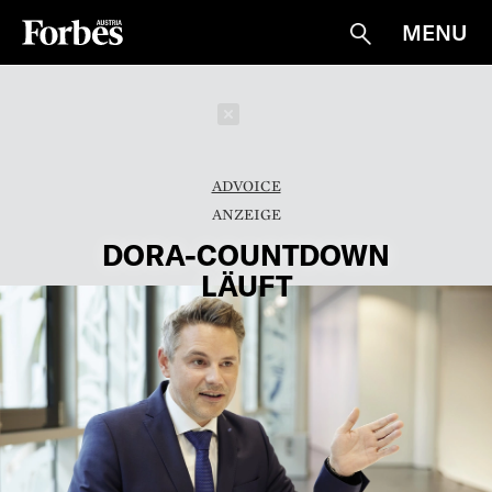
MENU
Suche
Schließen
ADVOICE
DORA-­COUNTDOWN
LÄUFT