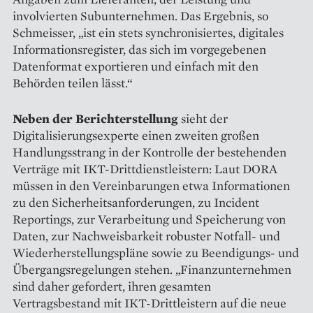
involvierten Subunternehmen. Das Ergebnis, so
Schmeisser, „ist ein stets synchronisiertes, digitales
Informationsregister, das sich im vorgegebenen
Daten­format exportieren und einfach mit den
Behörden teilen lässt.“
Neben der Berichterstellung
sieht der
Digitalisierungsexperte einen zweiten großen
Handlungsstrang in der Kontrolle der bestehenden
Verträge mit IKT-Drittdienstleistern: Laut DORA
müssen in den Vereinbarungen etwa Informationen
zu den Sicherheitsanforderungen, zu Incident
Reportings, zur Verarbeitung und Speicherung von
Daten, zur Nachweisbarkeit robuster Notfall- und
Wiederherstellungspläne sowie zu Beendigungs- und
Übergangs­regelungen stehen. „Finanzunternehmen
sind daher gefordert, ihren gesamten
Vertragsbestand mit IKT-Drittleistern auf die neue