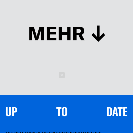
MEHR
Schließen
UP TO DATE