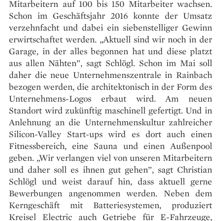
Mitarbeitern auf 100 bis 150 Mitarbeiter wachsen.
Schon im Geschäftsjahr 2016 konnte der Umsatz
verzehnfacht und dabei ein siebenstelliger Gewinn
erwirtschaftet werden. „Aktuell sind wir noch in der
Garage, in der alles begonnen hat und diese platzt
aus allen Nähten”, sagt Schlögl. Schon im Mai soll
daher die neue Unternehmenszentrale in Rainbach
bezogen werden, die architektonisch in der Form des
Unternehmens-Logos erbaut wird. Am neuen
Standort wird zukünftig maschinell gefertigt. Und in
Anlehnung an die Unternehmenskultur zahlreicher
Silicon-Valley Start-ups wird es dort auch einen
Fitnessbereich, eine Sauna und einen Außenpool
geben. „Wir verlangen viel von unseren Mitarbeitern
und daher soll es ihnen gut gehen”, sagt Christian
Schlögl und weist darauf hin, dass aktuell gerne
Bewerbungen angenommen werden. Neben dem
Kerngeschäft mit Batteriesystemen, produziert
Kreisel Electric auch Getriebe für E-Fahrzeuge,