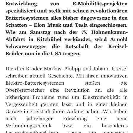
Entwicklung von E-Mobilitätsprojekten
spezialisiert und stellt mit seinen revolutionären
Batteriesystemen alles bisher dagewesene in den
Schatten – Elon Musk und Tesla eingeschlossen.
Wie am Samstag nach der 77. Hahnenkamm-
Abfahrt in Kitzbühel verkündet, wird Arnold
Schwarzenegger die Botschaft der Kreisel-
Brüder nun in die USA tragen.
Die drei Brüder Markus, Philipp und Johann Kreisel
schreiben aktuell Geschichte. Mit ihren innovativen
Elektro-Batteriesystemen stoßen die
Oberösterreicher eine Revolution an, die alle
bisherigen Probleme rund um Elektromobilität in
Vergessenheit geraten lässt und in einer kleinen
Garage in Freistadt ihren Anfang nahm. „Wir haben
nach jahrelanger Forschung eine neue
Verbindungstechnik bzw. ein besonderes
Laserschweißverfahren, sowie ein neuartiges