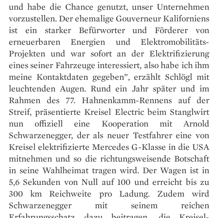
und habe die Chance genutzt, unser Unternehmen
vorzustellen. Der ehemalige Gouverneur Kaliforniens
ist ein starker Befürworter und Förderer von
erneuerbaren Energien und Elektromobilitäts-
Projekten und war sofort an der Elektrifizierung
eines seiner Fahrzeuge interessiert, also habe ich ihm
meine Kontaktdaten gegeben”, erzählt Schlögl mit
leuchtenden Augen. Rund ein Jahr später und im
Rahmen des 77. Hahnenkamm-Rennens auf der
Streif, präsentierte Kreisel Electric beim Stanglwirt
nun offiziell eine Kooperation mit Arnold
Schwarzenegger, der als neuer Testfahrer eine von
Kreisel elektrifizierte Mercedes G-Klasse in die USA
mitnehmen und so die richtungsweisende Botschaft
in seine Wahlheimat tragen wird. Der Wagen ist in
5,6 Sekunden von Null auf 100 und erreicht bis zu
300 km Reichweite pro Ladung. Zudem wird
Schwarzenegger mit seinem reichen
Erfahrungsschatz dazu beitragen, die Kreisel-