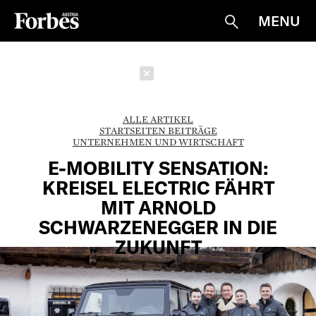
MENU
Suche
Schließen
ALLE ARTIKEL
STARTSEITEN BEITRÄGE
UNTERNEHMEN UND WIRTSCHAFT
E-MOBILITY SENSATION:
KREISEL ELECTRIC FÄHRT
MIT ARNOLD
SCHWARZENEGGER IN DIE
ZUKUNFT