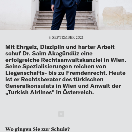
9. SEPTEMBER 2021
Mit Ehrgeiz, Disziplin und harter Arbeit
schuf Dr. Saim Akagündüz eine
erfolgreiche Rechtsanwaltskanzlei in Wien.
Seine Spezialisierungen reichen von
Liegenschafts- bis zu Fremdenrecht. Heute
ist er Rechtsberater des türkischen
Generalkonsulats in Wien und Anwalt der
„Turkish Airlines" in Österreich.
Schließen
Wo gingen Sie zur Schule?