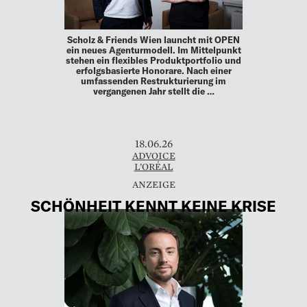
Scholz & Friends Wien launcht mit OPEN
ein neues Agenturmodell. Im Mittelpunkt
stehen ein flexibles Produktportfolio und
erfolgsbasierte Honorare. Nach einer
umfassenden Restrukturierung im
vergangenen Jahr stellt die …
18.06.26
ADVOICE
L’ORÉAL
SCHÖNHEIT KENNT KEINE KRISE