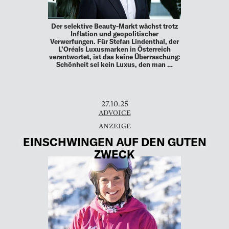
Der selektive Beauty-Markt wächst trotz
Inflation und geopolitischer
Verwerfungen. Für Stefan Lindenthal, der
L’Oréals Luxusmarken in Österreich
verantwortet, ist das keine Überraschung:
Schönheit sei kein Luxus, den man …
27.10.25
ADVOICE
EINSCHWINGEN AUF DEN GUTEN
ZWECK