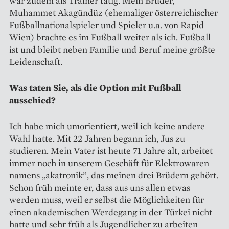
war zudem als Trainer tätig. Mein Bruder,
Muhammet Akagündüz (ehemaliger österreichischer
Fußballnationalspieler und Spieler u.a. von Rapid
Wien) brachte es im Fußball weiter als ich. Fußball
ist und bleibt neben Familie und Beruf meine größte
Leidenschaft.
Was taten Sie, als die Option mit Fußball
ausschied?
Ich habe mich umorientiert, weil ich keine andere
Wahl hatte. Mit 22 Jahren begann ich, Jus zu
studieren. Mein Vater ist heute 71 Jahre alt, arbeitet
immer noch in unserem Geschäft für Elektrowaren
namens „akatronik”, das meinen drei Brüdern gehört.
Schon früh meinte er, dass aus uns allen etwas
werden muss, weil er selbst die Möglichkeiten für
einen akademischen Werdegang in der Türkei nicht
hatte und sehr früh als Jugendlicher zu arbeiten