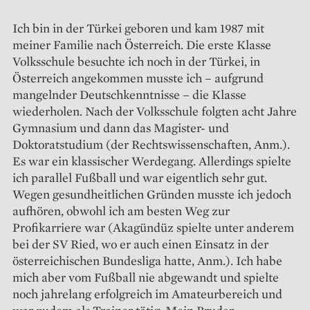
Ich bin in der Türkei geboren und kam 1987 mit
meiner Familie nach Österreich. Die erste Klasse
Volksschule besuchte ich noch in der Türkei, in
Österreich angekommen musste ich – aufgrund
mangelnder Deutschkenntnisse – die Klasse
wiederholen. Nach der Volksschule folgten acht Jahre
Gymnasium und dann das Magister- und
Doktoratstudium (der Rechtswissenschaften, Anm.).
Es war ein klassischer Werdegang. Allerdings spielte
ich parallel Fußball und war eigentlich sehr gut.
Wegen gesundheitlichen Gründen musste ich jedoch
aufhören, obwohl ich am besten Weg zur
Profikarriere war (Akagündüz spielte unter anderem
bei der SV Ried, wo er auch einen Einsatz in der
österreichischen Bundesliga hatte, Anm.). Ich habe
mich aber vom Fußball nie abgewandt und spielte
noch jahrelang erfolgreich im Amateurbereich und