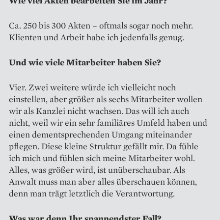
Wie viel Akten bearbeiten Sie im Jahr?
Ca. 250 bis 300 Akten – oftmals sogar noch mehr.
Klienten und Arbeit habe ich jedenfalls genug.
Und wie viele Mitarbeiter haben Sie?
Vier. Zwei weitere würde ich vielleicht noch
einstellen, aber größer als sechs Mitarbeiter wollen
wir als Kanzlei nicht wachsen. Das will ich auch
nicht, weil wir ein sehr familiäres Umfeld haben und
einen dementsprechenden Umgang miteinander
pflegen. Diese kleine Struktur gefällt mir. Da fühle
ich mich und fühlen sich meine Mitarbeiter wohl.
Alles, was größer wird, ist unüberschaubar. Als
Anwalt muss man aber alles überschauen können,
denn man trägt letztlich die Verantwortung.
Was war denn Ihr spannendster Fall?