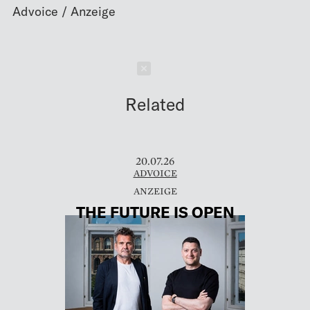
Schließen
Related
20.07.26
ADVOICE
THE FUTURE IS OPEN