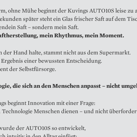
m, ohne Mühe beginnt der Kuvings AUTO10S leise zu a
kunden später steht ein Glas frischer Saft auf dem Tis
endein Saft – sondern mein Saft.
aftherstellung, mein Rhythmus, mein Moment.
in der Hand halte, stammt nicht aus dem Supermarkt.
s Ergebnis einer bewussten Entscheidung.
nt der Selbstfürsorge.
gie, die sich an den Menschen anpasst – nicht umg
gs beginnt Innovation mit einer Frage:
 Technologie Menschen dienen – und nicht überforde
wurde der AUTO10S so entwickelt,
ch intuitiv in den Alltag einfügt: