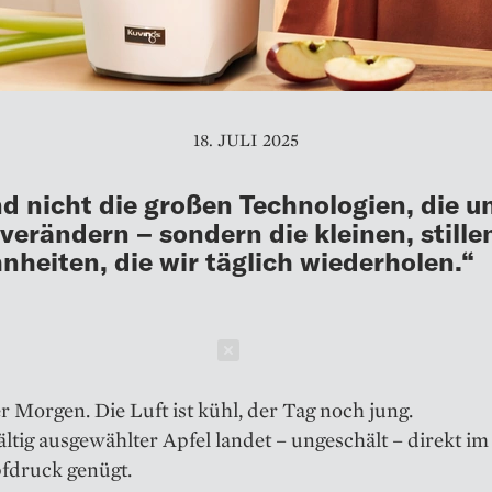
18. JULI 2025
nd nicht die großen Technologien, die u
 verändern – sondern die kleinen, stille
heiten, die wir täglich wiederholen.“
Schließen
r Morgen. Die Luft ist kühl, der Tag noch jung.
ältig ausgewählter Apfel landet – ungeschält – direkt i
fdruck genügt.