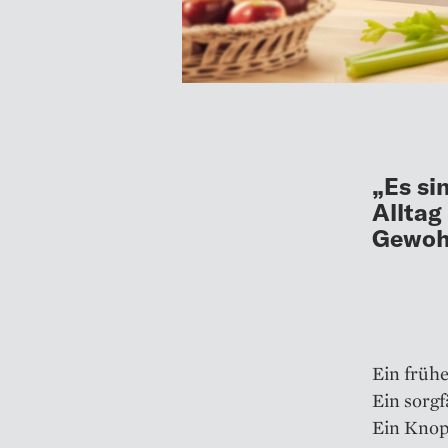
„Es si
Alltag
Gewohn
Ein frühe
Ein sorgf
Ein Knop