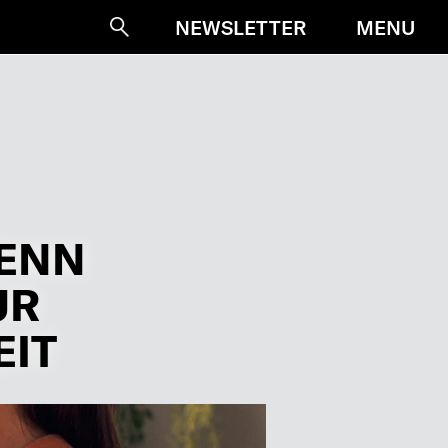
MENU
NEWSLETTER
Suche
WENN
UR
EIT