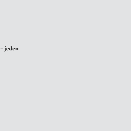
 – jeden
n