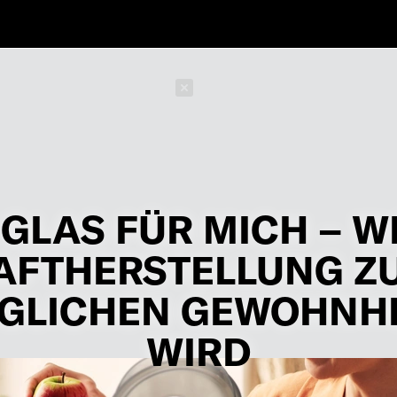
Schließen
 GLAS FÜR MICH – 
AFTHERSTELLUNG Z
GLICHEN GEWOHNH
WIRD