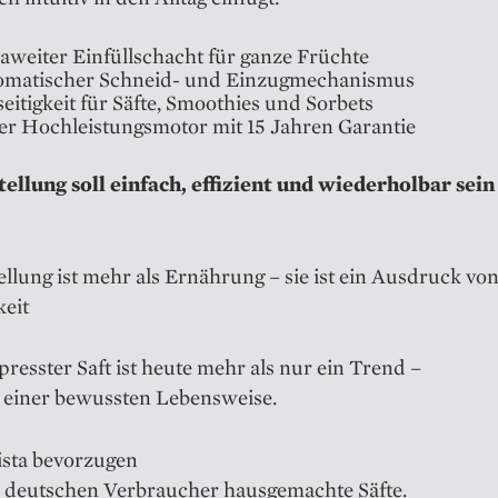
aweiter Einfüllschacht für ganze Früchte
omatischer Schneid- und Einzugmechanismus
seitigkeit für Säfte, Smoothies und Sorbets
er Hochleistungsmotor mit 15 Jahren Garantie
tellung soll einfach, effizient und wiederholbar sein
ellung ist mehr als Ernährung – sie ist ein Ausdruck vo
eit
presster Saft ist heute mehr als nur ein Trend –
il einer bewussten Lebensweise.
ista bevorzugen
r deutschen Verbraucher hausgemachte Säfte.