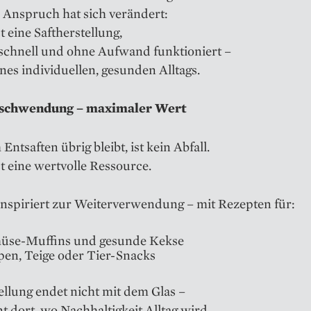
 Anspruch hat sich verändert:
st eine Saftherstellung,
, schnell und ohne Aufwand funktioniert –
eines individuellen, gesunden Alltags.
rschwendung – maximaler Wert
Entsaften übrig bleibt, ist kein Abfall.
st eine wertvolle Ressource.
inspiriert zur Weiterverwendung – mit Rezepten für:
üse-Muffins und gesunde Kekse
en, Teige oder Tier-Snacks
ellung endet nicht mit dem Glas –
nt dort, wo Nachhaltigkeit Alltag wird.