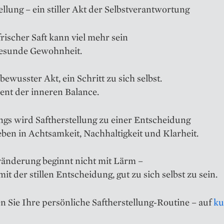
ellung – ein stiller Akt der Selbstverantwortung
frischer Saft kann viel mehr sein
 gesunde Gewohnheit.
 bewusster Akt, ein Schritt zu sich selbst.
nt der inneren Balance.
ngs wird Saftherstellung zu einer Entscheidung
eben in Achtsamkeit, Nachhaltigkeit und Klarheit.
änderung beginnt nicht mit Lärm –
it der stillen Entscheidung, gut zu sich selbst zu sein.
 Sie Ihre persönliche Saftherstellung-Routine – auf
ku