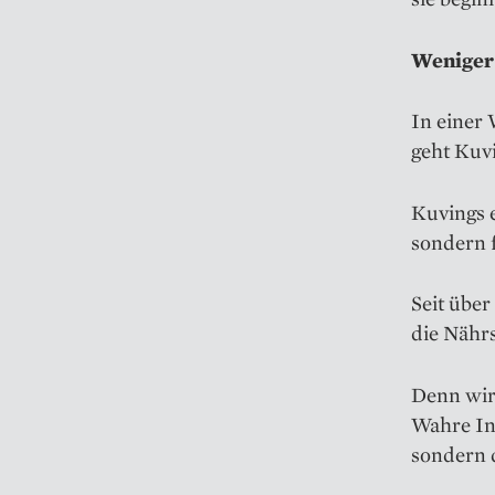
Weniger
In einer 
geht Kuv
Kuvings e
sondern f
Seit über
die Nährs
Denn wir
Wahre Inn
sondern 