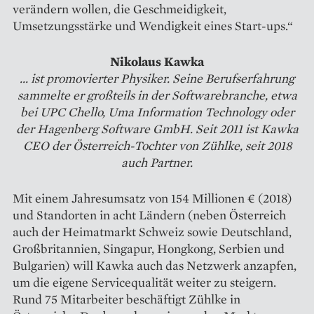
verändern wollen, die Geschmeidigkeit,
Umsetzungsstärke und Wendigkeit eines Start-ups.“
Nikolaus Kawka
... ist promovierter Physiker. Seine Berufserfahrung
sammelte er großteils in der Soft­warebranche, etwa
bei UPC Chello, Uma Information Technology oder
der Hagenberg Software GmbH. Seit 2011 ist Kawka
CEO der Österreich-Tochter von Zühlke, seit 2018
auch Partner.
Mit einem Jahresumsatz von 154 Millionen € (2018)
und Stand­orten in acht Ländern (neben Österreich
auch der Heimatmarkt Schweiz sowie Deutschland,
Großbritannien, Singapur, Hongkong, Serbien und
Bulgarien) will Kawka auch das Netzwerk anzapfen,
um die eigene Service­qualität weiter zu steigern.
Rund 75 Mitarbeiter beschäftigt Zühlke in