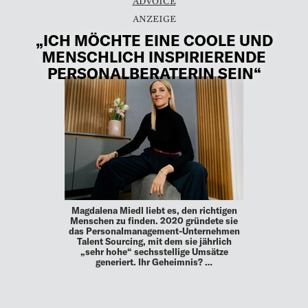
ADVOICE
„ICH MÖCHTE EINE COOLE UND
MENSCHLICH INSPIRIERENDE
PERSONALBERATERIN SEIN“
Magdalena Miedl liebt es, den richtigen
Menschen zu finden. 2020 gründete sie
das Personalmanagement-Unternehmen
Talent Sourcing, mit dem sie jährlich
„sehr hohe“ sechsstellige Umsätze
generiert. Ihr Geheimnis? …