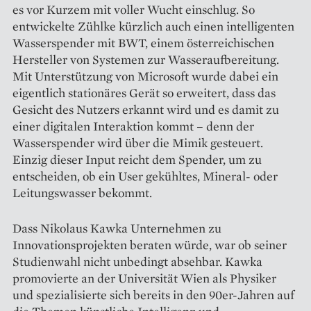
es vor ­Kurzem mit voller Wucht einschlug. So
entwickelte Zühlke kürzlich auch einen intelligenten
Wasserspender mit BWT, einem österreichischen
Hersteller von Systemen zur Wasseraufbereitung.
Mit Unterstützung von Microsoft wurde dabei ein
eigentlich stationäres Gerät so erweitert, dass das
Gesicht des Nutzers erkannt wird und es damit zu
einer ­digitalen Interaktion kommt – denn der
Wasser­spender wird über die Mimik gesteuert.
Einzig dieser Input reicht dem Spender, um zu
entscheiden, ob ein User gekühltes, Mineral- oder
Leitungswasser bekommt.
Dass Nikolaus Kawka Unternehmen zu
Innovationsprojekten beraten würde, war ob seiner
Studienwahl nicht unbedingt absehbar. Kawka
promovierte an der Universität Wien als Physiker
und spezialisierte sich bereits in den 90er-Jahren auf