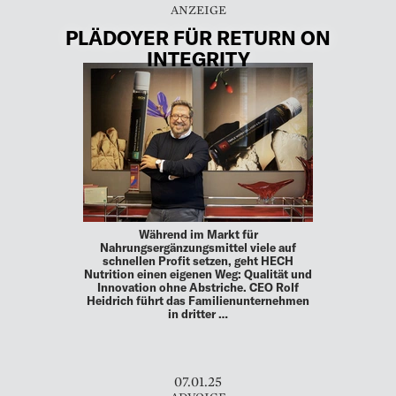
PLÄDOYER FÜR RETURN ON
INTEGRITY
Während im Markt für
Nahrungsergänzungsmittel viele auf
schnellen Profit setzen, geht HECH
Nutrition einen eigenen Weg: Qualität und
Innovation ohne Abstriche. CEO Rolf
Heidrich führt das Familienunternehmen
in dritter …
07.01.25