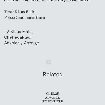
Text: Klaus Fiala
Fotos: Gianmaria Gava
Klaus Fiala
,
Chefredakteur
Schließen
Related
01.10.25
ADVOICE
SCHÖNHERR