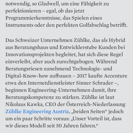
notwendig, so Gladwell, um eine Fähigkeit zu
perfektionieren – egal, ob das jetzt
Programmierkenntnisse, das Spielen eines
Instruments oder den perfekten Golfabschlag betrifft.
Das Schweizer ­Unternehmen Zühlke, das als Hybrid
aus Bera­tungs­haus und Entwicklerstube Kunden bei
Innovationsprojekten begleitet, hat sich diese Regel
einverleibt, aber auch zurechtgebogen. Während
Beratungsriesen zunehmend Technologie- und
Digital-Know-how aufbauen – 2017 kaufte Accenture
etwa den Internetdienstleister Sinner Schrader –,
beginnen Engineering-Unternehmen damit, ihre
Beratungskompetenz zu stärken. Zühlke ist laut
Nikolaus Kawka, CEO der Österreich-Niederlassung
Zühlke Engineering Austria
, „beiden Seiten“ jedoch
um ein paar Schritte voraus: „Unser Vorteil ist, dass
wir dieses Modell seit 50 Jahren fahren.“