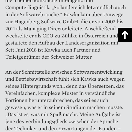
die Themen künstliche Intelligenz und
Computerlinguistik. „So landete ich letztendlich auch
in der Softwarebranche.“ Kawka kam über Umwege
zur Hagenberg Software GmbH, die er von 2003 bis
2011 als Managing Director leitete. Anschließend
wechselte er als CEO zu Zühlke in Österreich und
gestaltete den Aufbau der Landesorganisation mit.
Seit Juni 2018 ist Kawka auch Partner und
Teileigentümer der Schweizer Mutter.
An der Schnittstelle zwischen Softwareentwicklung
und Betriebswirtschaft fühlt sich Kawka auch wegen
seines Hintergrunds wohl, denn das Übersetzen, das
Verein­fachen, komplexe Muster in verständliche
Portionen herunterzubrechen, das sei es auch
gewesen, was er in seinem Studium machen musste.
„Das ist es, was mir Spaß macht. Meine Aufgabe ist
jene des Verbindungsglieds zwischen der Sprache
der Techniker und den Erwartungen der Kunden –