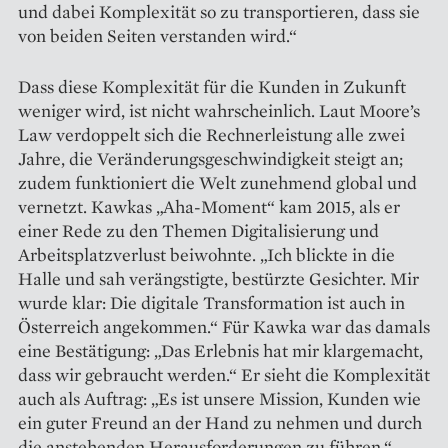
und dabei Komplexität so zu transportieren, dass sie
von beiden Seiten verstanden wird.“
Dass diese Komplexität für die Kunden in Zukunft
weniger wird, ist nicht wahrscheinlich. Laut Moore’s
Law verdoppelt sich die Rechnerleistung alle zwei
Jahre, die Veränderungsgeschwindigkeit steigt an;
zudem funktioniert die Welt zunehmend global und
vernetzt. Kawkas „Aha-Moment“ kam 2015, als er
einer Rede zu den Themen Digitalisierung und
Arbeitsplatzverlust beiwohnte. „Ich blickte in die
Halle und sah verängstigte, bestürzte Gesichter. Mir
wurde klar: Die digitale Transformation ist auch in
Österreich angekommen.“ Für Kawka war das damals
eine Bestätigung: „Das Erlebnis hat mir klargemacht,
dass wir gebraucht werden.“ Er sieht die Komplexität
auch als Auftrag: „Es ist unsere Mission, Kunden wie
ein guter Freund an der Hand zu nehmen und durch
die anstehenden Herausforderungen zu führen.“