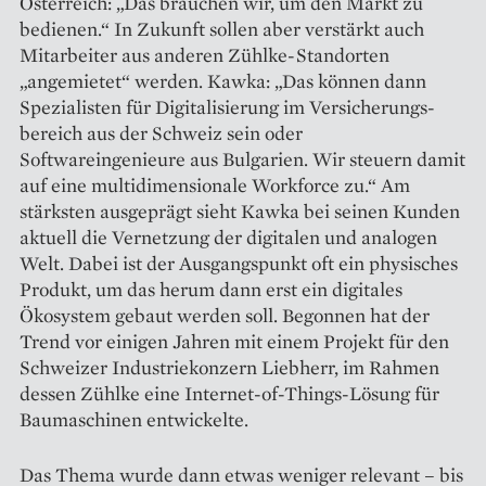
Österreich: „Das brauchen wir, um den Markt zu
bedienen.“ In Zukunft sollen aber verstärkt auch
Mitarbeiter aus anderen Zühlke-Standorten
„angemietet“ werden. Kawka: „Das können dann
Spezialisten für Digitalisierung im Versicherungs­
bereich aus der Schweiz sein oder
Softwareingenieure aus Bulgarien. Wir steuern damit
auf eine multidimensionale Workforce zu.“ Am
stärksten ausgeprägt sieht Kawka bei seinen Kunden
aktuell die Vernetzung der digitalen und analogen
Welt. Dabei ist der Ausgangspunkt oft ein physisches
Produkt, um das herum dann erst ein digitales
Ökosystem gebaut werden soll. Begonnen hat der
Trend vor einigen Jahren mit einem Projekt für den
Schweizer Industriekonzern Liebherr, im Rahmen
dessen Zühlke eine Internet-of-Things-Lösung für
Baumaschinen entwickelte.
Das Thema wurde dann ­etwas weniger relevant – bis