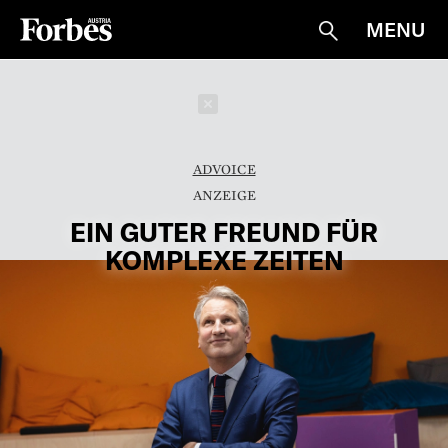
MENU
Suche
Schließen
ADVOICE
EIN GUTER FREUND FÜR
KOMPLEXE ZEITEN