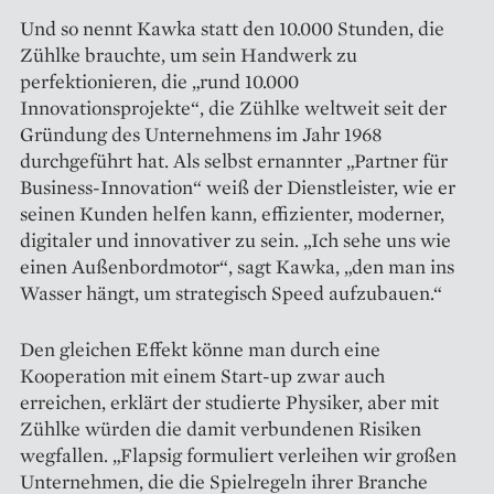
Und so nennt Kawka statt den 10.000 Stunden, die
Zühlke brauchte, um sein Handwerk zu
perfektionieren, die „rund 10.000
Innovationsprojekte“, die Zühlke weltweit seit der
Gründung des Unternehmens im Jahr 1968
durchgeführt hat. Als selbst ernannter „Partner für
Business-­Innovation“ weiß der Dienstleister, wie er
seinen Kunden helfen kann, effizienter, moderner,
digitaler und innovativer zu sein. „Ich sehe uns wie
einen Außenbordmotor“, sagt Kawka, „den man ins
Wasser hängt, um strategisch Speed aufzubauen.“
Den gleichen Effekt könne man durch eine
Kooperation mit einem Start-up zwar auch
erreichen, erklärt der studierte Physiker, aber mit
Zühlke würden die damit verbundenen Risiken
wegfallen. „Flapsig formuliert verleihen wir großen
Unternehmen, die die Spielregeln ihrer Branche