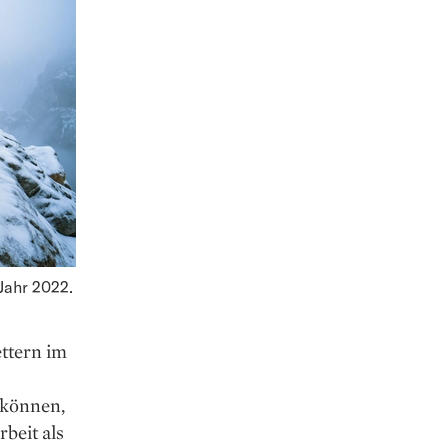
Jahr 2022.
ettern im
 können,
beit als