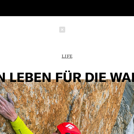
Schließen
LIFE
N LEBEN FÜR DIE W