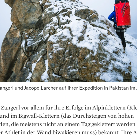
angerl und Jacopo Larcher auf ihrer Expedition in Pakistan im 
 Zangerl vor allem für ihre Erfolge im Alpinklettern (Kl
 und im Bigwall-Klettern (das Durchsteigen von hohen
en, die meistens nicht an einem Tag geklettert werden
r Athlet in der Wand biwakieren muss) bekannt. Ihre Ar