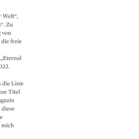
r Welt“,
s“. Zu
g von
die freie
 „Eternal
022.
die Liste
se Titel
agazin
 diese
ie
t mich