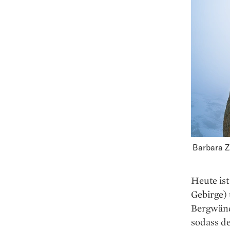
Barbara Z
Heute ist
Gebirge)
Bergwänd
sodass de