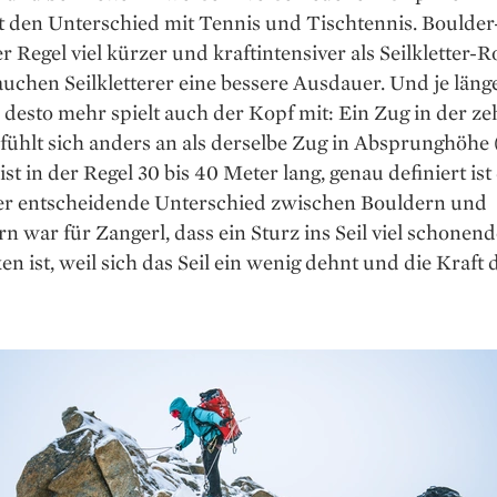
ht den Unterschied mit Tennis und Tischtennis. Boulde
er Regel viel kürzer und kraftintensiver als Seilkletter-R
uchen Seilkletterer eine bessere Ausdauer. Und je läng
, desto mehr spielt auch der Kopf mit: Ein Zug in der z
 fühlt sich anders an als derselbe Zug in Absprunghöhe 
 ist in der Regel 30 bis 40 Meter lang, genau definiert ist
Der entscheidende Unterschied zwischen Bouldern und
ern war für Zangerl, dass ein Sturz ins Seil viel schonend
n ist, weil sich das Seil ein wenig dehnt und die Kraft d