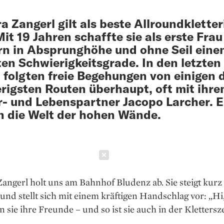
a Zangerl gilt als beste Allroundkletter
Mit 19 Jahren schaffte sie als erste Fra
rn in Absprunghöhe und ohne Seil eine
en Schwierigkeitsgrade. In den letzten
 folgten freie Begehungen von einigen 
rigsten Routen überhaupt, oft mit ihr
r- und Lebenspartner Jacopo Larcher. E
in die Welt der hohen Wände.
Schließen
angerl holt uns am Bahnhof Bludenz ab. Sie steigt kur
und stellt sich mit einem kräftigen Handschlag vor: „Hi,
 sie ihre Freunde – und so ist sie auch in der Klettersz