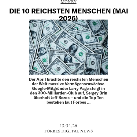
MONEY
DIE 10 REICHSTEN MENSCHEN (MAI
2026)
Der April brachte den reichsten Menschen
der Welt massive Vermögenszuwächse.
Google-Mitgründer Larry Page steigt in
den 300-Milliarden-Club auf, Sergey Brin
überholt Jeff Bezos – und die Top Ten
bestehen laut Forbes …
13.04.26
FORBES DIGITAL NEWS