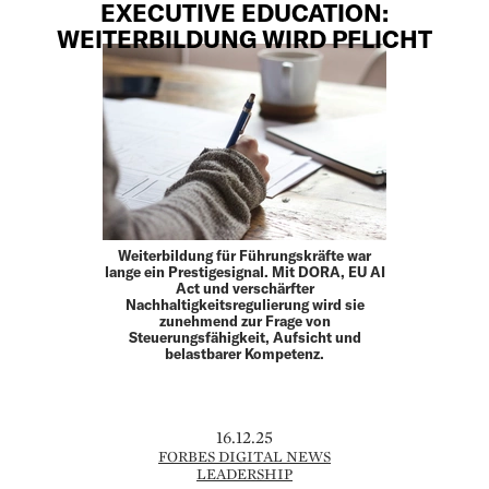
EXECUTIVE EDUCATION:
WEITERBILDUNG WIRD PFLICHT
Weiterbildung für Führungskräfte war
lange ein Prestigesignal. Mit DORA, EU AI
Act und verschärfter
Nachhaltigkeitsregulierung wird sie
zunehmend zur Frage von
Steuerungsfähigkeit, Aufsicht und
belastbarer Kompetenz.
16.12.25
FORBES DIGITAL NEWS
LEADERSHIP