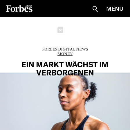
MENU
Suche
Schließen
FORBES DIGITAL NEWS
MONEY
EIN MARKT WÄCHST IM
VERBORGENEN