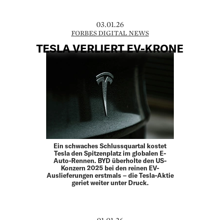
03.01.26
FORBES DIGITAL NEWS
TESLA VERLIERT EV-KRONE
Ein schwaches Schlussquartal kostet
Tesla den Spitzenplatz im globalen E-
Auto-Rennen. BYD überholte den US-
Konzern 2025 bei den reinen EV-
Auslieferungen erstmals – die Tesla-Aktie
geriet weiter unter Druck.