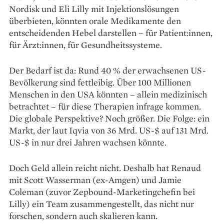
Nordisk und Eli Lilly mit Injektionslösungen
überbieten, könnten orale Medikamente den
entscheidenden Hebel darstellen – für Patient:innen,
für Ärzt:innen, für Gesundheitssysteme.
Der Bedarf ist da: Rund 40 % der erwachsenen US-
Bevölkerung sind fettleibig. Über 100 Millionen
Menschen in den USA könnten – allein medizinisch
betrachtet – für diese Therapien infrage kommen.
Die globale Perspektive? Noch größer. Die Folge: ein
Markt, der laut Iqvia von 36 Mrd. US-$ auf 131 Mrd.
US-$ in nur drei Jahren wachsen könnte.
Doch Geld allein reicht nicht. Deshalb hat Renaud
mit Scott Wasserman (ex-Amgen) und Jamie
Coleman (zuvor Zepbound-Marketingchefin bei
Lilly) ein Team zusammengestellt, das nicht nur
forschen, sondern auch skalieren kann.