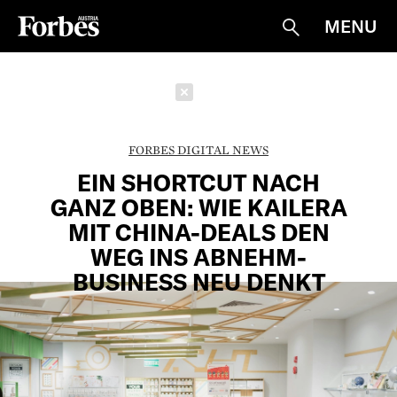
MENU
Suche
Schließen
FORBES DIGITAL NEWS
EIN SHORTCUT NACH
GANZ OBEN: WIE KAILERA
MIT CHINA-DEALS DEN
WEG INS ABNEHM-
BUSINESS NEU DENKT