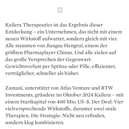
Schließen
Kailera Therapeutics ist das Ergebnis dieser
Entdeckung – ein Unternehmen, das nicht mit einem
neuen Wirkstoff aufwartet, sondern gleich mit vier.
Alle stammen von Jiangsu Hengrui, einem der
größten Pharmaplayer Chinas. Und alle zielen auf
das große Versprechen der Gegenwart:
Gewichtsverlust per Spritze oder Pille, effizienter,
verträglicher, schneller als bisher.
Zamani, unterstützt von Atlas Venture und RTW
Investments, gründete im Oktober 2024 Kailera – mit
einem Startkapital von 400 Mio. US-$. Der Deal: Vier
vielversprechende Wirkstoffe, darunter zwei orale
Therapien. Die Strategie: Nicht neu erfinden,
sondern klug kombinieren.