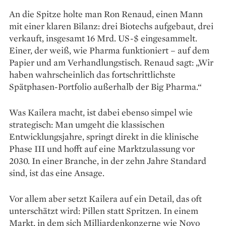
An die Spitze holte man Ron Renaud, einen Mann
mit einer klaren Bilanz: drei Biotechs aufgebaut, drei
verkauft, insgesamt 16 Mrd. US-$ eingesammelt.
Einer, der weiß, wie Pharma funktioniert – auf dem
Papier und am Verhandlungstisch. Renaud sagt: „Wir
haben wahrscheinlich das fortschrittlichste
Spätphasen-Portfolio außerhalb der Big Pharma.“
Was Kailera macht, ist dabei ebenso simpel wie
strategisch: Man umgeht die klassischen
Entwicklungsjahre, springt direkt in die klinische
Phase III und hofft auf eine Marktzulassung vor
2030. In einer Branche, in der zehn Jahre Standard
sind, ist das eine Ansage.
Vor allem aber setzt Kailera auf ein Detail, das oft
unterschätzt wird: Pillen statt Spritzen. In einem
Markt, in dem sich Milliardenkonzerne wie Novo