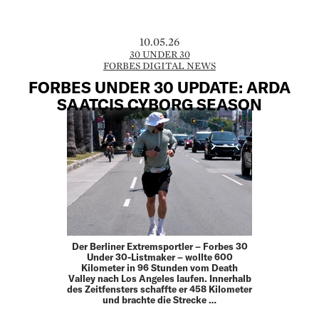
10.05.26
30 UNDER 30
FORBES DIGITAL NEWS
FORBES UNDER 30 UPDATE: ARDA
SAATÇIS CYBORG SEASON
Der Berliner Extremsportler – Forbes 30
Under 30-Listmaker – wollte 600
Kilometer in 96 Stunden vom Death
Valley nach Los Angeles laufen. Innerhalb
des Zeitfensters schaffte er 458 Kilometer
und brachte die Strecke …